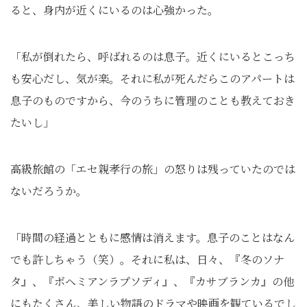
ると、身内が近くにいるのは心強かった。
「私が倒れたら、呼ばれるのは息子。近くにいるとこっち
も安心だし、気が楽。それに私が死んだらこのアパートは
息子のものですから、今のうちに管理のことも教えておき
たいし」
高級旅館の「エセ親孝行の旅」の怒りは残っていたのでは
ないだろうか。
「時間の経過とともに感情は消えます。息子のことはなん
でも許しちゃう（笑）。それに私は、日々、『冬のソナ
タ』、『ボヘミアンラプソディ』、『カサブランカ』の他
にもたくさん、美しい物語のドラマや映画を観ているでし