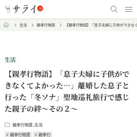
生活
親孝行物語
【親孝行物語】「息子夫婦に子供ができな
生活
【親孝行物語】「息子夫婦に子供がで
きなくてよかった…」離婚した息子と
行った「冬ソナ」聖地巡礼旅行で感じ
た親子の絆～その２〜
親孝行物語
生活
親孝行物語
親孝行