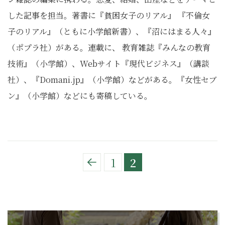
した記事を担当。著書に『貧困女子のリアル』 『不倫女
子のリアル』（ともに小学館新書）、『沼にはまる人々』
（ポプラ社）がある。連載に、 教育雑誌『みんなの教育
技術』（小学館）、Webサイト『現代ビジネス』（講談
社）、『Domani.jp』（小学館）などがある。『女性セブ
ン』（小学館）などにも寄稿している。
1
2