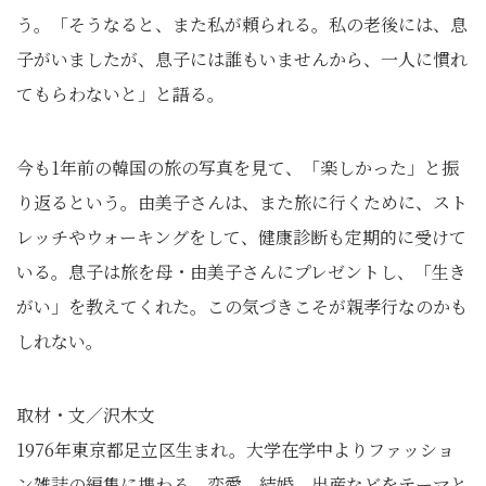
う。「そうなると、また私が頼られる。私の老後には、息
子がいましたが、息子には誰もいませんから、一人に慣れ
てもらわないと」と語る。
今も1年前の韓国の旅の写真を見て、「楽しかった」と振
り返るという。由美子さんは、また旅に行くために、スト
レッチやウォーキングをして、健康診断も定期的に受けて
いる。息子は旅を母・由美子さんにプレゼントし、「生き
がい」を教えてくれた。この気づきこそが親孝行なのかも
しれない。
取材・文／沢木文
1976年東京都足立区生まれ。大学在学中よりファッショ
ン雑誌の編集に携わる。恋愛、結婚、出産などをテーマと