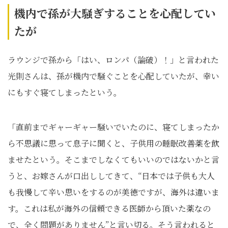
機内で孫が大騒ぎすることを心配してい
たが
ラウンジで孫から「はい、ロンパ（論破）！」と言われた
光則さんは、孫が機内で騒ぐことを心配していたが、幸い
にもすぐ寝てしまったという。
「直前までギャーギャー騒いでいたのに、寝てしまったか
ら不思議に思って息子に聞くと、子供用の睡眠改善薬を飲
ませたという。そこまでしなくてもいいのではないかと言
うと、お嫁さんが口出ししてきて、“日本では子供も大人
も我慢して辛い思いをするのが美徳ですが、海外は違いま
す。これは私が海外の信頼できる医師から頂いた薬なの
で、全く問題がありません”と言い切る。そう言われると