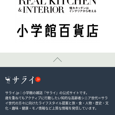
サライ.jp｜小学館の雑誌『サライ』の公式サイトです。
歳を重ねてもアクティブに行動したい知的な高齢者シニア世代＝サラ
イ世代の方々に向けたライフスタイル提案と旅・食・人物・歴史・文
化・趣味・健康・モノ情報など上質な情報を発信しています。