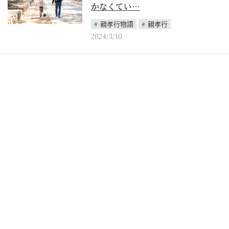
かなくてい…
親孝行物語
親孝行
2024/3/10