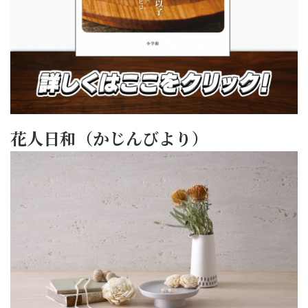
花人日和（かじんびより）