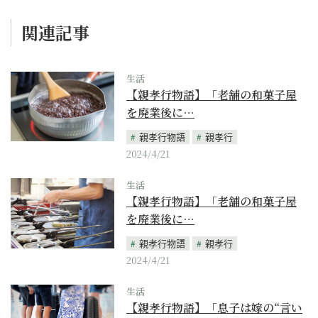
関連記事
生活
【親孝行物語】「老舗の和菓子屋
を廃業後に…
親孝行物語
親孝行
2024/4/21
生活
【親孝行物語】「老舗の和菓子屋
を廃業後に…
親孝行物語
親孝行
2024/4/21
生活
【親孝行物語】「息子は嫁の“言い