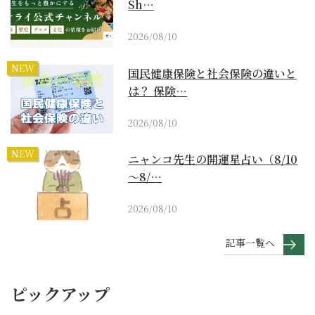
Sh…
2026/08/10
NEW
国民健康保険と社会保険の違いと
は？ 保険…
2026/08/10
NEW
ニャンコ先生の開運星占い（8/10
～8/…
2026/08/10
記事一覧へ
ピックアップ