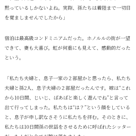
黙っているしかないよね。実際、孫たちは着陸まで一切目
を覚ましませんでしたから」
宿泊は最高級コンドミニアムだった。ホノルルの街が一望
できて、妻も大喜び。虹が何重にも見えて、感動的だった
という。
「私たち夫婦と、息子一家の２部屋かと思ったら、私たち
夫婦と孫2人、息子夫婦の２部屋だったんです。嫁は“これ
から10日間、じいじ、ばあばと楽しく遊んでね”と言って
出て行ってしまった。私たちは“は？”という顔をしている
と、息子が申し訳なさそうに私たちを拝む。そのときに、
私たちは10日間孫の世話をさせるために呼ばれたシッター