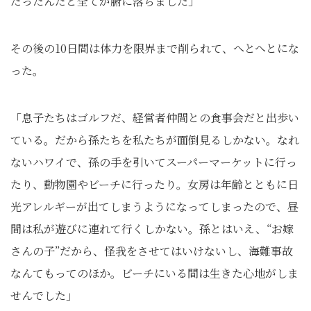
だったんだと全てが腑に落ちました」
その後の10日間は体力を限界まで削られて、へとへとにな
った。
「息子たちはゴルフだ、経営者仲間との食事会だと出歩い
ている。だから孫たちを私たちが面倒見るしかない。なれ
ないハワイで、孫の手を引いてスーパーマーケットに行っ
たり、動物園やビーチに行ったり。女房は年齢とともに日
光アレルギーが出てしまうようになってしまったので、昼
間は私が遊びに連れて行くしかない。孫とはいえ、“お嫁
さんの子”だから、怪我をさせてはいけないし、海難事故
なんてもってのほか。ビーチにいる間は生きた心地がしま
せんでした」