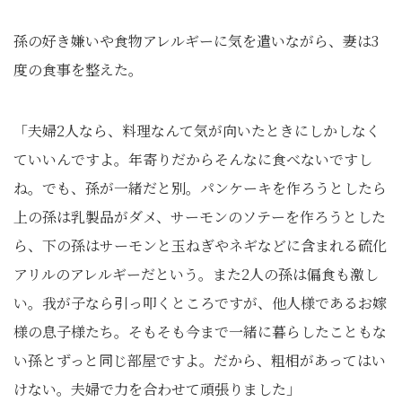
孫の好き嫌いや食物アレルギーに気を遣いながら、妻は3
度の食事を整えた。
「夫婦2人なら、料理なんて気が向いたときにしかしなく
ていいんですよ。年寄りだからそんなに食べないですし
ね。でも、孫が一緒だと別。パンケーキを作ろうとしたら
上の孫は乳製品がダメ、サーモンのソテーを作ろうとした
ら、下の孫はサーモンと玉ねぎやネギなどに含まれる硫化
アリルのアレルギーだという。また2人の孫は偏食も激し
い。我が子なら引っ叩くところですが、他人様であるお嫁
様の息子様たち。そもそも今まで一緒に暮らしたこともな
い孫とずっと同じ部屋ですよ。だから、粗相があってはい
けない。夫婦で力を合わせて頑張りました」