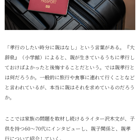
「孝行のしたい時分に親はなし」という言葉がある。『大
辞泉』（小学館）によると、親が生きているうちに孝行し
ておけばよかったと後悔することだという。では親孝行と
は何だろうか。一般的に旅行や食事に連れて行くことなど
と言われているが、本当に親はそれを求めているのだろう
か。
ここでは家族の問題を取材し続けるライター沢木文が、子
供を持つ60〜70代にインタビューし、親子関係と、親孝
行について紹介していく。