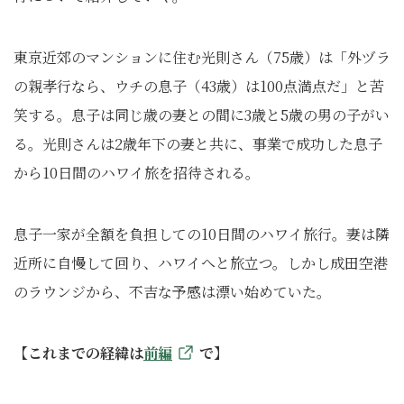
東京近郊のマンションに住む光則さん（75歳）は「外ヅラ
の親孝行なら、ウチの息子（43歳）は100点満点だ」と苦
笑する。息子は同じ歳の妻との間に3歳と5歳の男の子がい
る。光則さんは2歳年下の妻と共に、事業で成功した息子
から10日間のハワイ旅を招待される。
息子一家が全額を負担しての10日間のハワイ旅行。妻は隣
近所に自慢して回り、ハワイへと旅立つ。しかし成田空港
のラウンジから、不吉な予感は漂い始めていた。
【これまでの経緯は
前編
で】