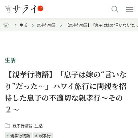
生活
親孝行物語
【親孝行物語】「息子は嫁の“言いなり”だ
生活
【親孝行物語】「息子は嫁の“言いな
り”だった…」ハワイ旅行に両親を招
待した息子の不適切な親孝行〜その
２〜
親孝行物語
生活
親孝行物語
親孝行