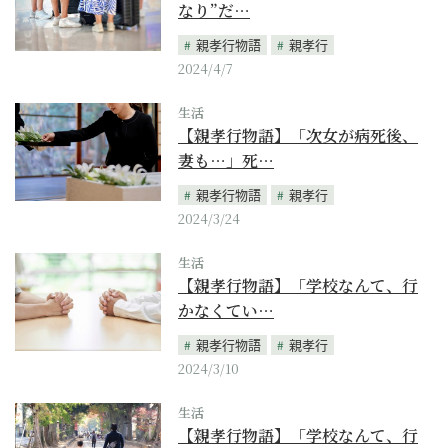
なり”だ…
親孝行物語
親孝行
2024/4/7
生活
【親孝行物語】「次女が病死後、
妻も…」死…
親孝行物語
親孝行
2024/3/24
生活
【親孝行物語】「学校なんて、行
かなくてい…
親孝行物語
親孝行
2024/3/10
生活
【親孝行物語】「学校なんて、行