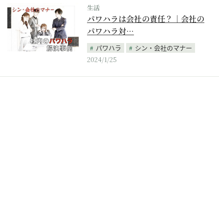
生活
パワハラは会社の責任？｜会社の
パワハラ対…
パワハラ
シン・会社のマナー
2024/1/25