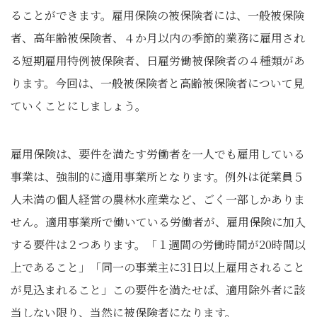
ることができます。雇用保険の被保険者には、一般被保険
者、高年齢被保険者、４か月以内の季節的業務に雇用され
る短期雇用特例被保険者、日雇労働被保険者の４種類があ
ります。今回は、一般被保険者と高齢被保険者について見
ていくことにしましょう。
雇用保険は、要件を満たす労働者を一人でも雇用している
事業は、強制的に適用事業所となります。例外は従業員５
人未満の個人経営の農林水産業など、ごく一部しかありま
せん。適用事業所で働いている労働者が、雇用保険に加入
する要件は２つあります。「１週間の労働時間が20時間以
上であること」「同一の事業主に31日以上雇用されること
が見込まれること」この要件を満たせば、適用除外者に該
当しない限り、当然に被保険者になります。