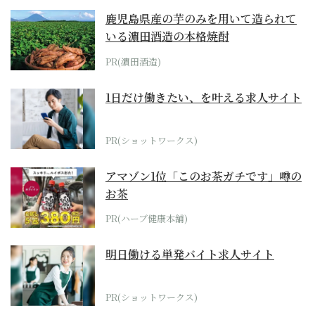
鹿児島県産の芋のみを用いて造られて
いる濵田酒造の本格焼酎
PR(濵田酒造)
1日だけ働きたい、を叶える求人サイト
PR(ショットワークス)
アマゾン1位「このお茶ガチです」噂の
お茶
PR(ハーブ健康本舗)
明日働ける単発バイト求人サイト
PR(ショットワークス)