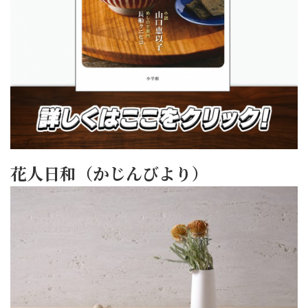
花人日和（かじんびより）