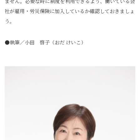
ません。必要な時に制度を利用できるよう、働いている会
社が雇用・労災保険に加入しているか確認しておきましょ
う。
●執筆／小田 啓子（おだ けいこ）