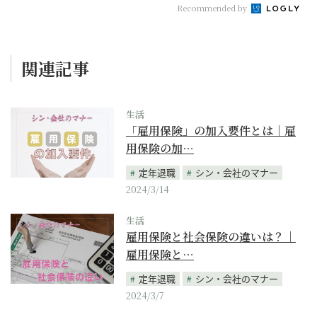
Recommended by
関連記事
生活
「雇用保険」の加入要件とは｜雇
用保険の加…
定年退職
シン・会社のマナー
2024/3/14
生活
雇用保険と社会保険の違いは？｜
雇用保険と…
定年退職
シン・会社のマナー
2024/3/7