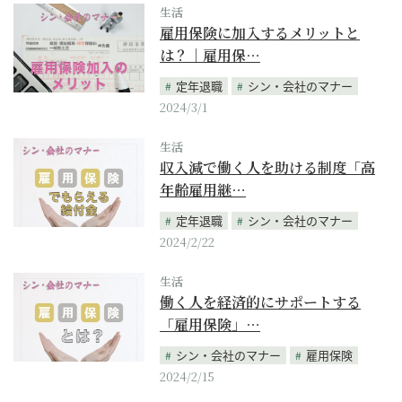
生活
雇用保険に加入するメリットと
は？｜雇用保…
定年退職
シン・会社のマナー
2024/3/1
生活
収入減で働く人を助ける制度「高
年齢雇用継…
定年退職
シン・会社のマナー
2024/2/22
生活
働く人を経済的にサポートする
「雇用保険」…
シン・会社のマナー
雇用保険
2024/2/15