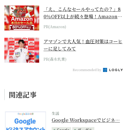
「え、こんなセールやってたの？」8
0％OFF以上が続々登場！Amazonの
本気が...
PR(Amazon)
アマゾンで大人気！血圧対策はコーヒ
ーに足してみて
PR(森永乳業)
Recommended by
関連記事
生活
Google Workspaceでビジネ…
Google
グーグル