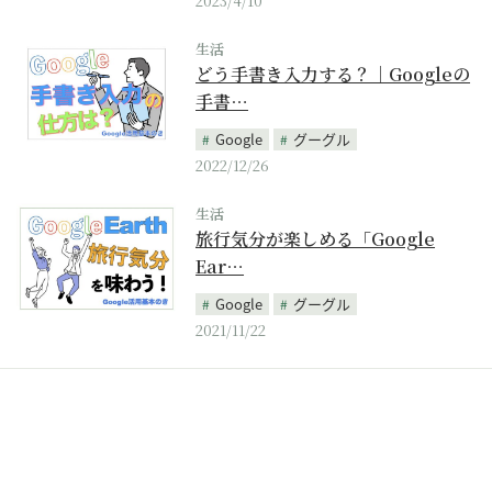
2023/4/10
生活
どう手書き入力する？｜Googleの
手書…
Google
グーグル
2022/12/26
生活
旅行気分が楽しめる「Google
Ear…
Google
グーグル
2021/11/22