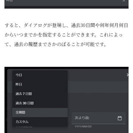
すると、ダイアログが登場し、過去30日間や何年何月何日
からいつまでかを指定することができます。これによっ
て、過去の履歴までさかのぼることが可能です。