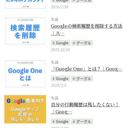
2026/2/10
生活
Googleの検索履歴を削除する方法
｜ス…
Google
グーグル
2025/12/10
生活
「Google One」とは？｜Goog…
Google
グーグル
2025/2/3
生活
自分の行動履歴は残したくない！
｜Goog…
Google
グーグル