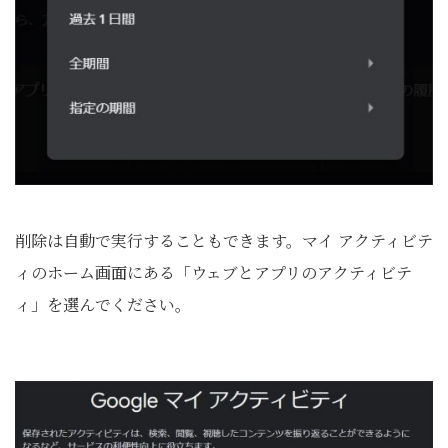
削除は自動で実行することもできます。マイ アクティビテ
ィのホーム画面にある「ウェブとアプリのアクティビテ
ィ」を選んでください。