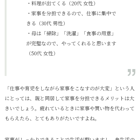
・料理が出てくる（20代 女性）
・家事を分担できるので、仕事に集中で
きる（30代 男性）
・母は「掃除」「洗濯」「食事の用意」
が完璧なので、やってくれると思います
（50代 女性）
「仕事や育児をしながら家事をこなすのが大変」という人
にとっては、親と同居して家事を分担できるメリットは大
きいでしょう。疲れているときに家事や買い物を代わって
もらえたら、とてもありがたいですよね。
家事がしっかりできることで生活が整いますし、食生活の