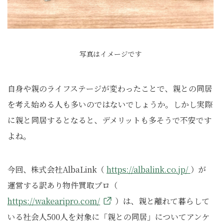
写真はイメージです
自身や親のライフステージが変わったことで、親との同居
を考え始める人も多いのではないでしょうか。しかし実際
に親と同居するとなると、デメリットも多そうで不安です
よね。
今回、株式会社AlbaLink（
https://albalink.co.jp/
）が
運営する訳あり物件買取プロ（
https://wakearipro.com/
）は、親と離れて暮らして
いる社会人500人を対象に「親との同居」についてアンケ