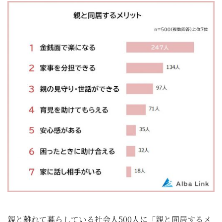
親と離れて暮らしている社会人500人に「親と同居するメ