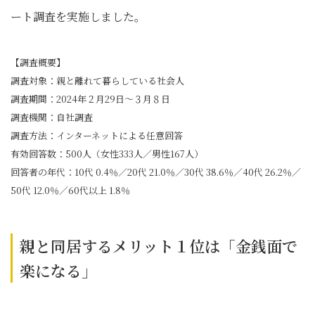
ート調査を実施しました。
【調査概要】
調査対象：親と離れて暮らしている社会人
調査期間：2024年２月29日～３月８日
調査機関：自社調査
調査方法：インターネットによる任意回答
有効回答数：500人（女性333人／男性167人）
回答者の年代：10代 0.4％／20代 21.0％／30代 38.6％／40代 26.2％／
50代 12.0％／60代以上 1.8％
親と同居するメリット１位は「金銭面で
楽になる」