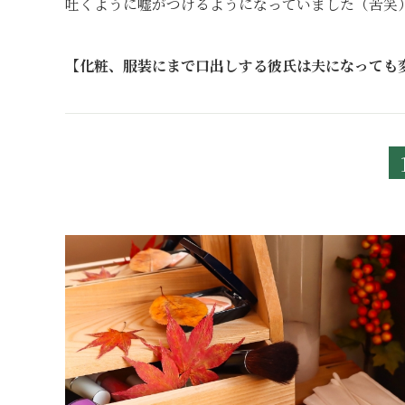
吐くように嘘がつけるようになっていました（苦笑
【化粧、服装にまで口出しする彼氏は夫になっても