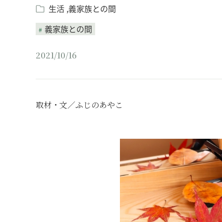
生活
義家族との間
義家族との間
2021/10/16
取材・文／ふじのあやこ