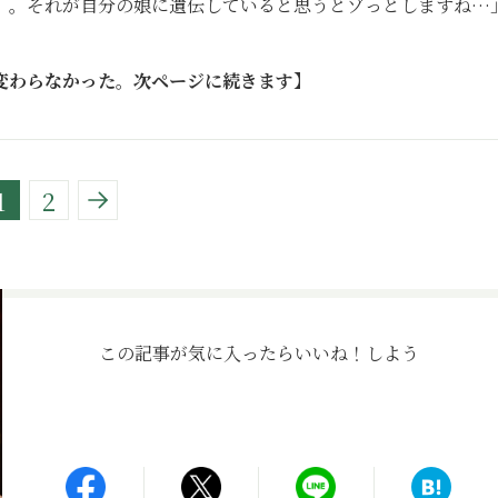
）。それが自分の娘に遺伝していると思うとゾっとしますね…
変わらなかった。次ページに続きます】
1
2
この記事が気に入ったら
いいね！しよう