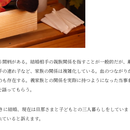
う間柄がある。結婚相手の親族関係を指すことが一般的だが、
手の連れ子など、家族の関係は複雑化している。血のつながり
のも存在する。義家族との関係を実際に持つようになった当事
を語ってもらう。
ときに結婚、現在は旦那さまと子どもとの三人暮らしをしていま
れていると訴えます。