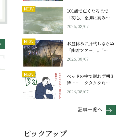
NEW
101歳で亡くなるまで
「初心」を胸に高み…
2026/08/07
NEW
お盆休みに肝試しならぬ
「幽霊ツアー」。“…
2026/08/07
NEW
ベッドの中で眠れず朝３
時……｜クタクタな…
2026/08/07
記事一覧へ
ピックアップ