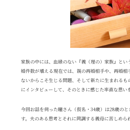
家族の中には、血縁のない『義（理の）家族』とい
婚件数が増える現在では、親の再婚相手や、再婚相
ないからこそ生じる問題、そして新たに生まれるも
にインタビューして、そのときに感じた率直な思い
今回お話を伺った瞳さん（仮名・34歳）は28歳の
す。夫のある思考とそれに同調する義母に苦しめら