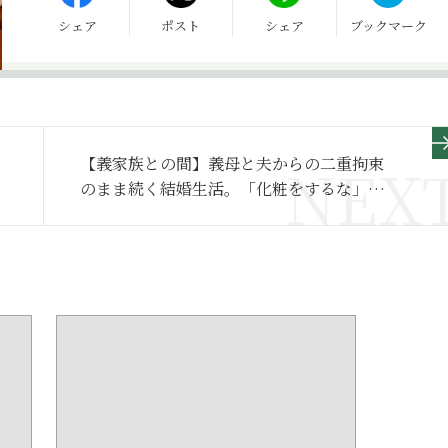
シェア
ポスト
シェア
ブックマーク
【義家族との間】義母と夫からの二重拘束
のまま続く結婚生活。「化粧をするな」は
正当な愛情なの？～その2～