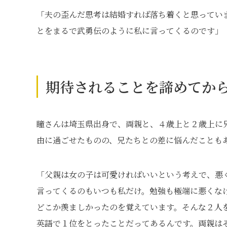
「夫の歪んだ思考は結婚すれば落ち着くと思ってい
とをまるで武勇伝のように私に言ってくるのです」
期待されることを諦めてか
瞳さんは埼玉県出身で、両親と、４歳上と２歳上に
由に過ごせたものの、兄たちとの差に悩んだことも
「父親は女の子は可愛ければいいという考えで、悪
言ってくるのもいつも私だけ。勉強も極端に悪くな
どこか羨ましかったのを覚えています。そんな２人
英語で１位をとったことだってあるんです。両親は