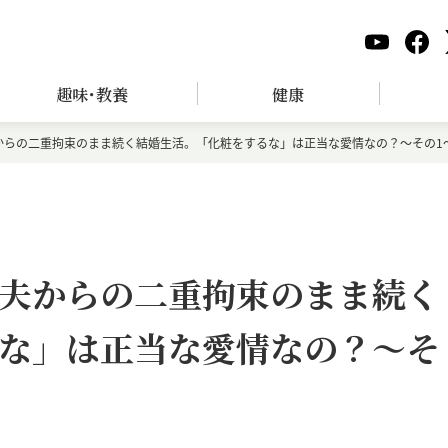
趣味･教養
健康
からの二重拘束のまま続く結婚生活。「化粧をするな」は正当な愛情なの？～その1
夫からの二重拘束のまま続く
な」は正当な愛情なの？～そ