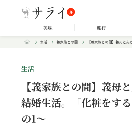
美味
旅行
生活
義家族との間
【義家族との間】義母と夫
生活
【義家族との間】義母と
結婚生活。「化粧をする
の1～