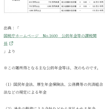
出典：「
国税庁ホームページ No.1600 公的年金等の課税関
係
」より
※この雑所得となる主な公的年金等は、次のものです。
（1）国民年金法、厚生年金保険法、公務員等の共済組合
法などの規定による年金
（2）過去の勤務により会社などから支払われる年金