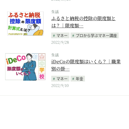
生活
ふるさと納税の控除の限度額と
は？｜限度額…
マネー
プロから学ぶマネー講座
2022/9/28
生活
iDeCoの限度額はいくら？｜職業
別の掛…
マネー
年金
2022/9/10