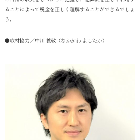
ることによって税金を正しく理解することができるでしょ
う。
●取材協力／中川 義敬（なかがわ よしたか）