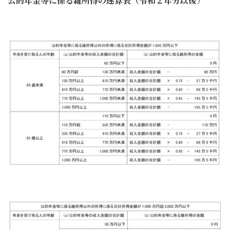
公的年金等に係る雑所得の速算表（令和２年分以後
）