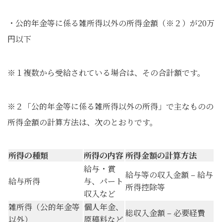
・公的年金等に係る雑所得以外の所得金額（※２）が20万
円以下
※１複数から受給されている場合は、その合計額です。
※２「公的年金等に係る雑所得以外の所得」で主なものの
所得金額の計算方法は、次のとおりです。
所得の種類
所得の内容
所得金額の計算方法
給与・賞
給与等の収入金額 – 給与
給与所得
与、パート
所得控除等
収入など
雑所得（公的年金等
個人年金、
総収入金額 – 必要経費
以外）
原稿料など