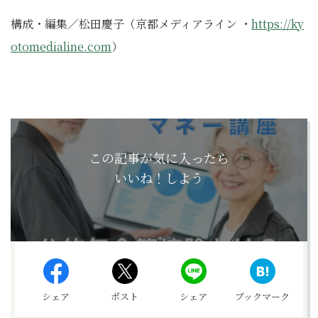
構成・編集／松田慶子（京都メディアライン ・
https://ky
otomedialine.com
）
この記事が気に入ったら
いいね！しよう
シェア
ポスト
シェア
ブックマーク