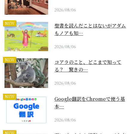
2026/08/06
NEW
聖書を読んだことはないがアダム
もノアも知…
2026/08/06
NEW
コアラのこと、どこまで知って
る？ 驚きの…
2026/08/06
NEW
Google翻訳をChromeで使う基
本…
2026/08/06
NEW