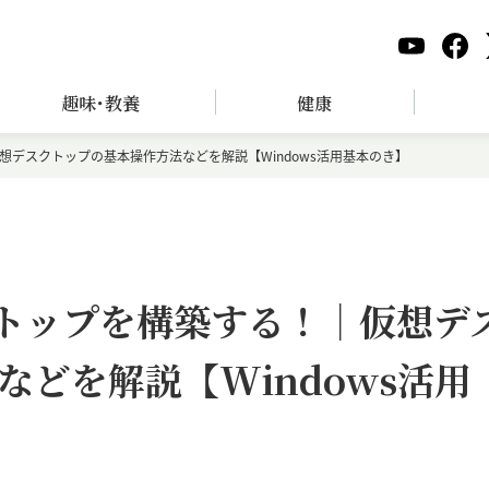
趣味･教養
健康
仮想デスクトップの基本操作方法などを解説【Windows活用基本のき】
クトップを構築する！｜仮想デ
どを解説【Windows活用