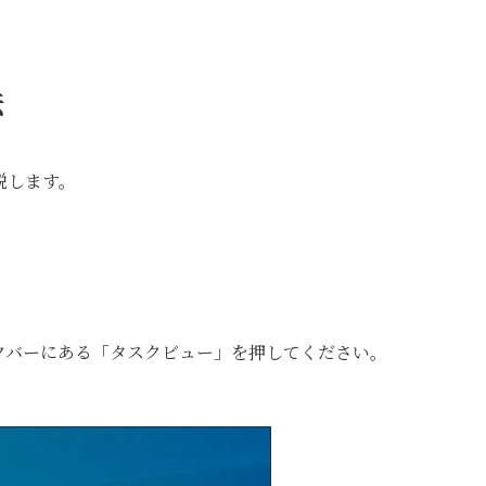
法
説します。
クバーにある「タスクビュー」を押してください。