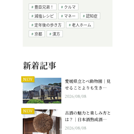
豊臣兄弟！
クルマ
減塩レシピ
マネー
認知症
定年後の歩き方
老人ホーム
京都
漢方
新着記事
NEW
愛媛県立とべ動物園｜見
せることよりも生き…
2026/08/08
NEW
古酒の魅力と楽しみ方と
は？｜日本酒熟成酒…
2026/08/08