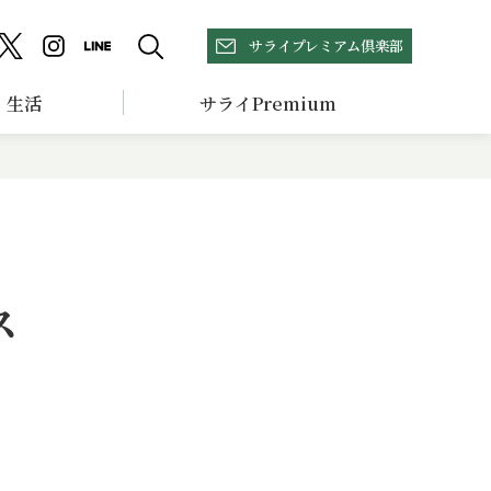
サライプレミアム倶楽部
生活
サライPremium
ス