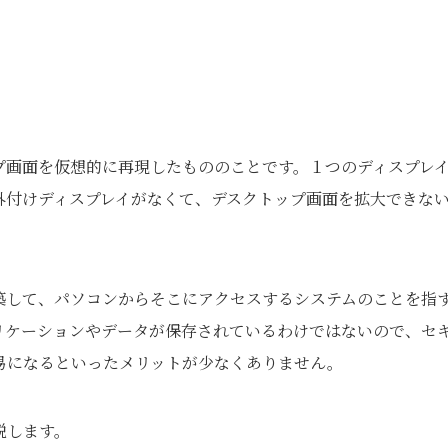
プ画面を仮想的に再現したもののことです。１つのディスプレ
外付けディスプレイがなくて、デスクトップ画面を拡大できな
築して、パソコンからそこにアクセスするシステムのことを指
リケーションやデータが保存されているわけではないので、セ
易になるといったメリットが少なくありません。
説します。