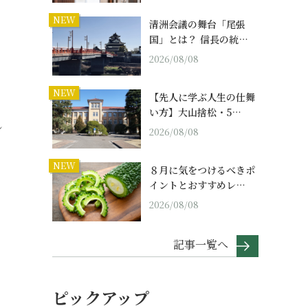
NEW
清洲会議の舞台「尾張
国」とは？ 信長の統…
2026/08/08
NEW
【先人に学ぶ人生の仕舞
い方】大山捨松・5…
し
2026/08/08
、
NEW
８月に気をつけるべきポ
イントとおすすめレ…
2026/08/08
記事一覧へ
ピックアップ