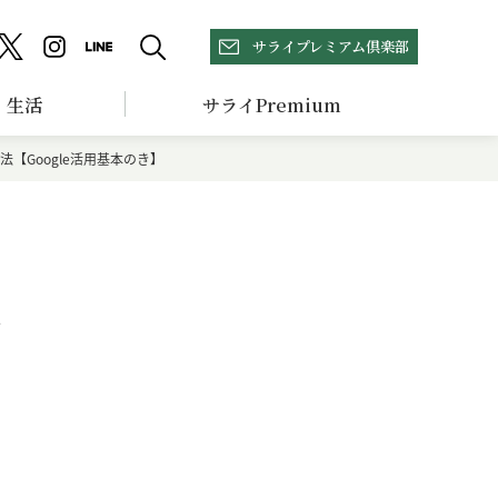
サライプレミアム倶楽部
生活
サライPremium
法【Google活用基本のき】
サ