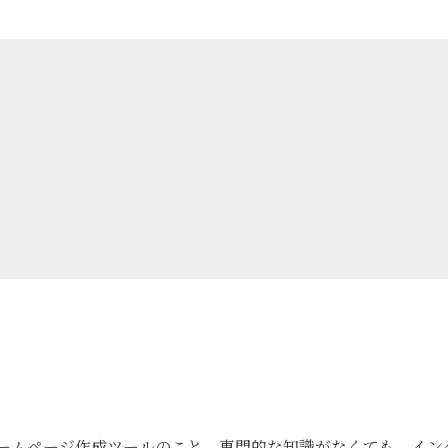
料のホームページ作成ツールのこと。専門的な知識がなくても、イン