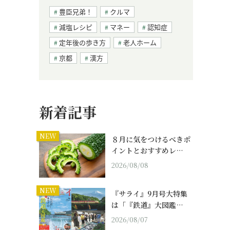
豊臣兄弟！
クルマ
減塩レシピ
マネー
認知症
定年後の歩き方
老人ホーム
京都
漢方
新着記事
NEW
８月に気をつけるべきポ
イントとおすすめレ…
2026/08/08
NEW
『サライ』9月号大特集
は「『鉄道』大図鑑…
2026/08/07