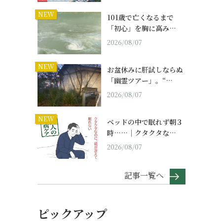
NEW
101歳で亡くなるまで
「初心」を胸に高み…
2026/08/07
NEW
お盆休みに肝試しならぬ
「幽霊ツアー」。“…
2026/08/07
NEW
ベッドの中で眠れず朝３
時……｜クタクタな…
2026/08/07
記事一覧へ
ピックアップ