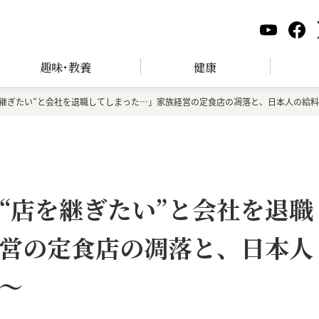
趣味･教養
健康
を継ぎたい”と会社を退職してしまった…」家族経営の定食店の凋落と、日本人の給
“店を継ぎたい”と会社を退職
営の定食店の凋落と、日本人
～