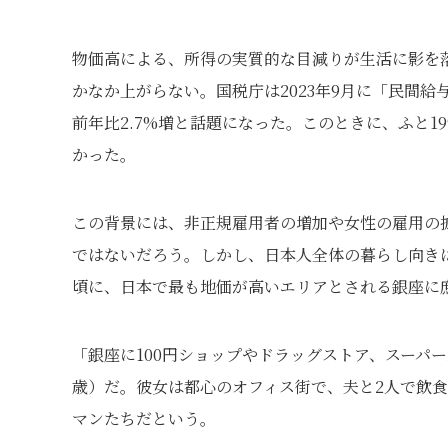
物価高による、所得の実質的な目減りが生活に影を
かなか上がらない。国税庁は2023年9月に「民間給
前年比2.7%増と話題になった。このときに、ふと1
かった。
この背景には、非正規雇用者の増加や女性の雇用の
ではないだろう。しかし、日本人全体の暮らし向き
頃に、日本で最も地価が高いエリアとされる銀座に
「銀座に100円ショップやドラッグストア、スーパ
歳）だ。彼女は都心のオフィス街で、夫と2人で飲
マンたちだという。