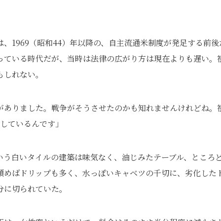
、1969（昭和44）年以降の、自主流通米制度が発足する前後
っている時代だが、当時は法律の広がり方は現在よりも遅い。
もしれない。
がありました。戦争がそうさせたのかも知れませんけれどね。
くしているんです」
いう白いタイルの建築は味気なく、油じみたテーブル、ところ
頼めばドリップも多く、水っぽいキャベツの千切に、劣化した
分に切られていた。