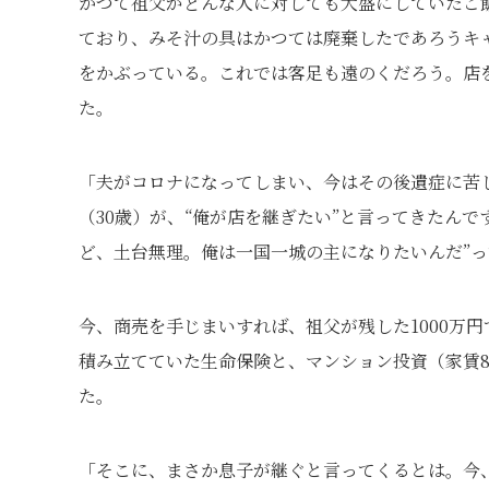
かつて祖父がどんな人に対しても大盛にしていたご
ており、みそ汁の具はかつては廃棄したであろうキ
をかぶっている。これでは客足も遠のくだろう。店
た。
「夫がコロナになってしまい、今はその後遺症に苦
（30歳）が、“俺が店を継ぎたい”と言ってきたん
ど、土台無理。俺は一国一城の主になりたいんだ”
今、商売を手じまいすれば、祖父が残した1000万
積み立てていた生命保険と、マンション投資（家賃
た。
「そこに、まさか息子が継ぐと言ってくるとは。今