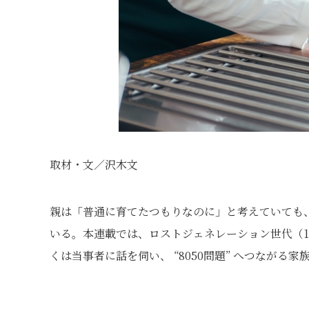
取材・文／沢木文
親は「普通に育てたつもりなのに」と考えていても
いる。本連載では、ロストジェネレーション世代（1
くは当事者に話を伺い、 “8050問題” へつなが