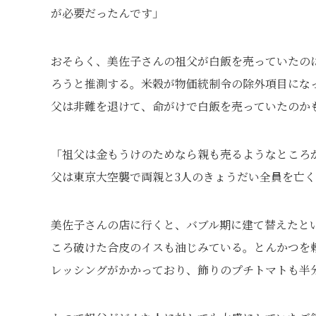
が必要だったんです」
おそらく、美佐子さんの祖父が白飯を売っていたのは
ろうと推測する。米穀が物価統制令の除外項目にな
父は非難を退けて、命がけで白飯を売っていたのか
「祖父は金もうけのためなら親も売るようなところ
父は東京大空襲で両親と3人のきょうだい全員を亡
美佐子さんの店に行くと、バブル期に建て替えたと
ころ破けた合皮のイスも油じみている。とんかつを
レッシングがかかっており、飾りのプチトマトも半