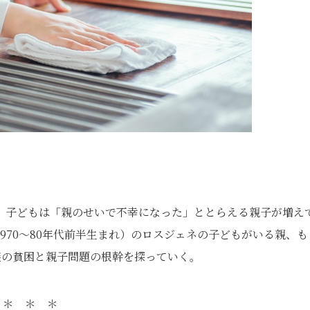
、子どもは「親のせいで不幸になった」ととらえる親子が増え
970～80年代前半生まれ）のロスジェネの子どもがいる親、も
る家族の貧困と親子問題の根幹を探っていく。
＊ ＊ ＊