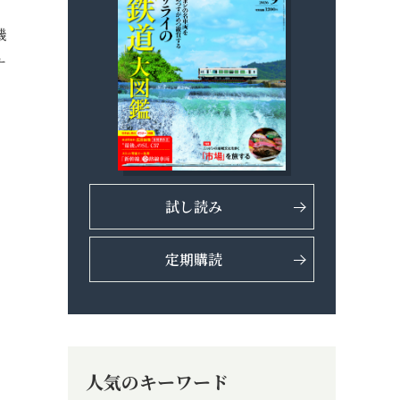
機
ナ
試し読み
定期購読
人気のキーワード