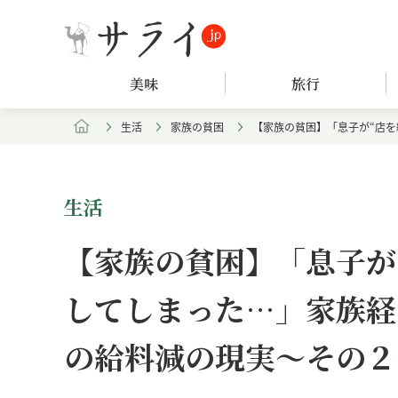
美味
旅行
生活
家族の貧困
【家族の貧困】「息子が“店
生活
【家族の貧困】「息子が
してしまった…」家族経
の給料減の現実～その２