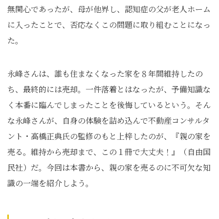
無関心であったが、母が他界し、認知症の父が老人ホーム
に入ったことで、否応なくこの問題に取り組むことになっ
た。
永峰さんは、誰も住まなくなった家を８年間維持したの
ち、最終的には売却。一件落着とはなったが、予備知識な
く本番に臨んでしまったことを後悔しているという。そん
な永峰さんが、自身の体験を詰め込んで不動産コンサルタ
ント・高橋正典氏の監修のもと上梓したのが、『親の家を
売る。維持から売却まで、この１冊で大丈夫！』（‎自由国
民社）だ。今回は本書から、親の家を売るのに不可欠な知
識の一端を紹介しよう。