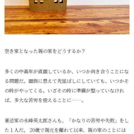
空き家となった親の家をどうするか？
多くの中高年が直面しているか、いつか向き合うことにな
る問題だ。面倒に思えて先延ばしにしていても、いつかそ
の時がやってくる。いざその時に準備が整っていなけれ
ば、多大な苦労を抱えることに……。
著述家の永峰英太郎さんも、「かなりの苦労や失敗」をし
た１人だ。 20歳で親元を離れて以来、親の家のことには