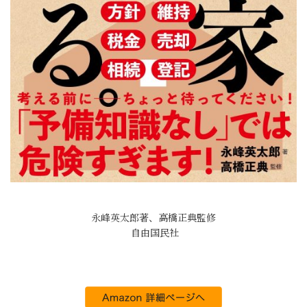
永峰英太郎著、高橋正典監修
‎ 自由国民社