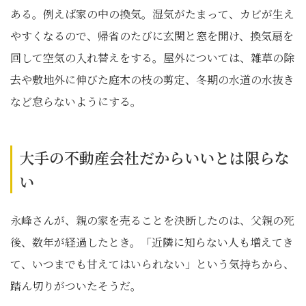
ある。例えば家の中の換気。湿気がたまって、カビが生え
やすくなるので、帰省のたびに玄関と窓を開け、換気扇を
回して空気の入れ替えをする。屋外については、雑草の除
去や敷地外に伸びた庭木の枝の剪定、冬期の水道の水抜き
など怠らないようにする。
大手の不動産会社だからいいとは限らな
い
永峰さんが、親の家を売ることを決断したのは、父親の死
後、数年が経過したとき。「近隣に知らない人も増えてき
て、いつまでも甘えてはいられない」という気持ちから、
踏ん切りがついたそうだ。