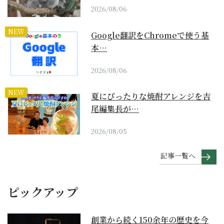
2026/08/06
NEW
Google翻訳をChromeで使う基
本…
2026/08/06
NEW
夏にぴったりな焼酎アレンジを吉
尾編集長が…
2026/08/05
記事一覧へ
ピックアップ
創業から続く150余年の歴史を今