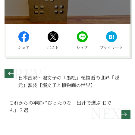
シェア
ポスト
シェア
ブックマーク
日本画家・堀文子の「墨絵」植物画の世界『隠
元』額装【堀文子と植物画の世界】
これからの季節にぴったりな「出汁で選ぶ おで
ん」７選