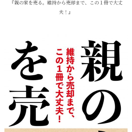
『親の家を売る。維持から売却まで、この１冊で大丈
夫！』