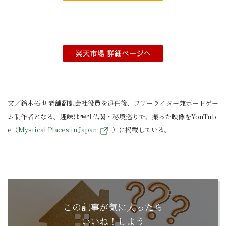
文／鈴木拓也 老舗翻訳会社役員を退任後、フリーライター兼ボードゲー
ム制作者となる。趣味は神社仏閣・秘境巡りで、撮った映像をYouTub
e（
Mystical Places in Japan
）に掲載している。
この記事が気に入ったら
いいね！しよう