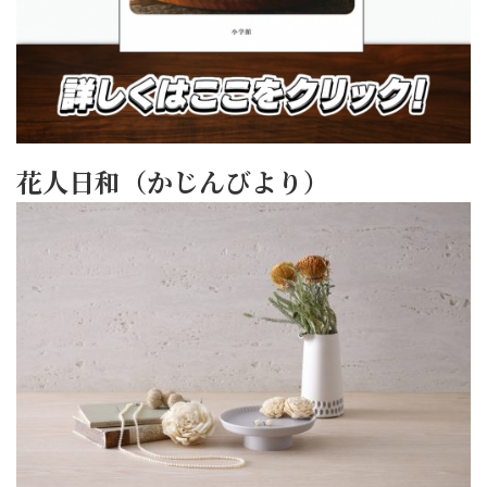
花人日和（かじんびより）