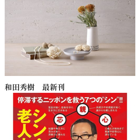
和田秀樹 最新刊