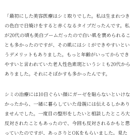
「最初にした美容医療はシミ取りでした。私は生まれつき
の色白で日焼けをすると赤くなるタイプだったんです。私
が20代の頃も美白ブームだったので白い肌を褒められるこ
とも多かったのですが、その肌にはシミができやすいとい
うデメリットもありました。もっと年齢がいってからでき
やすいと言われていた老人性色素斑というシミも20代から
ありました。それにそばかすも多かったんです。
シミの治療には10日ぐらい顔にガーゼを貼らないといけな
かったから、一緒に暮らしていた母親には伝えるしかあり
ませんでした。一度目の整形をしたいと相談したところ大
反対されたこともあったので、今回も反対されるかもと思
っていたのですが、あっさりとOKをもらいました。見た