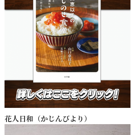
花人日和（かじんびより）