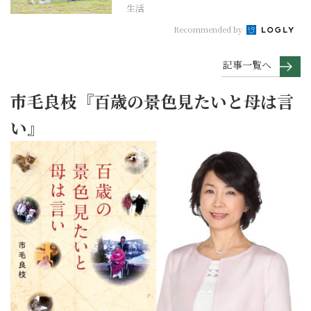
生活
Recommended by
記事一覧へ
市毛良枝『百歳の景色見たいと母は言
い』