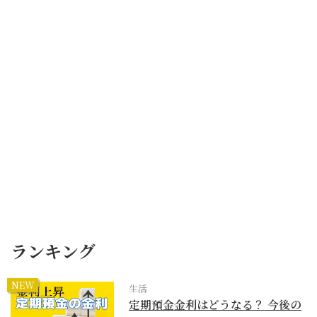
ランキング
NEW
生活
定期預金金利はどうなる？ 今後の