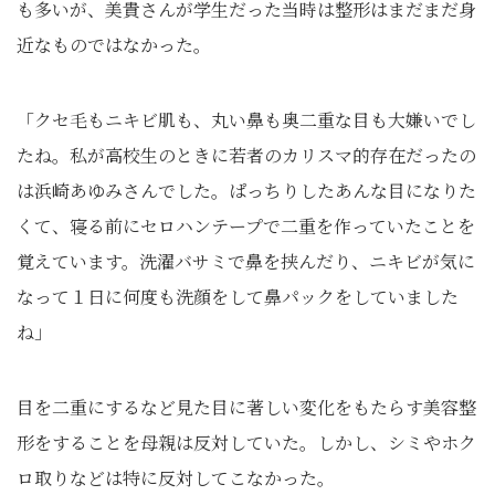
も多いが、美貴さんが学生だった当時は整形はまだまだ身
近なものではなかった。
「クセ毛もニキビ肌も、丸い鼻も奥二重な目も大嫌いでし
たね。私が高校生のときに若者のカリスマ的存在だったの
は浜崎あゆみさんでした。ぱっちりしたあんな目になりた
くて、寝る前にセロハンテープで二重を作っていたことを
覚えています。洗濯バサミで鼻を挟んだり、ニキビが気に
なって１日に何度も洗顔をして鼻パックをしていました
ね」
目を二重にするなど見た目に著しい変化をもたらす美容整
形をすることを母親は反対していた。しかし、シミやホク
ロ取りなどは特に反対してこなかった。