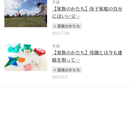
生活
【家族のかたち】母子家庭の自分
にはいい父…
家族のかたち
2021/7/16
生活
【家族のかたち】母親とは今も連
絡を取って…
家族のかたち
2021/5/3