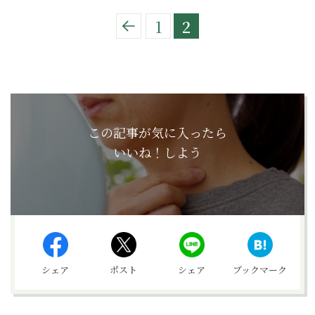
1
2
この記事が気に入ったら
いいね！しよう
シェア
ポスト
シェア
ブックマーク