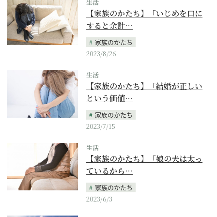
生活
【家族のかたち】「いじめを口に
すると余計…
家族のかたち
2023/8/26
生活
【家族のかたち】「結婚が正しい
という価値…
家族のかたち
2023/7/15
生活
【家族のかたち】「娘の夫は太っ
ているから…
家族のかたち
2023/6/3