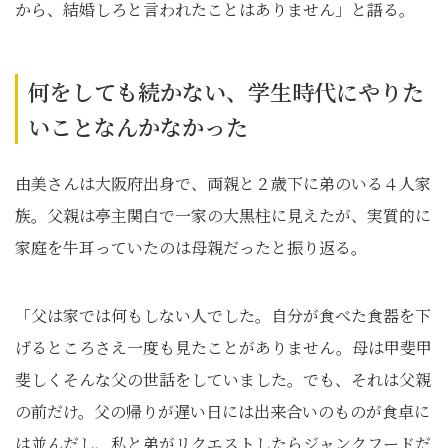
から、結婚しろと言われたことはありません」と語る。
何をしても続かない、学生時代にやりた
いことなんかなかった
由美さんは大阪府出身で、両親と２歳下に弟のいる４人家
族。父親は亭主関白で一家の大黒柱に見えたが、実質的に
家庭を牛耳っていたのは母親だったと振り返る。
「父は家では何もしない人でした。自分が食べた食器を下
げるところさえ一度も見たことがありません。母は甲斐甲
斐しくそんな父の世話をしていました。でも、それは父親
の前だけ。父の帰りが遅い日には出来合いのものが食卓に
は並んだし、私と弟がリクエストしたらジャンクフードだ