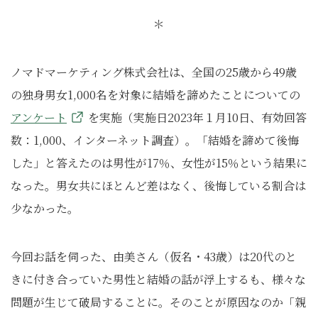
＊
ノマドマーケティング株式会社は、全国の25歳から49歳
の独身男女1,000名を対象に結婚を諦めたことについての
アンケート
を実施（実施日2023年１月10日、有効回答
数：1,000、インターネット調査）。「結婚を諦めて後悔
した」と答えたのは男性が17％、女性が15％という結果に
なった。男女共にほとんど差はなく、後悔している割合は
少なかった。
今回お話を伺った、由美さん（仮名・43歳）は20代のと
きに付き合っていた男性と結婚の話が浮上するも、様々な
問題が生じて破局することに。そのことが原因なのか「親