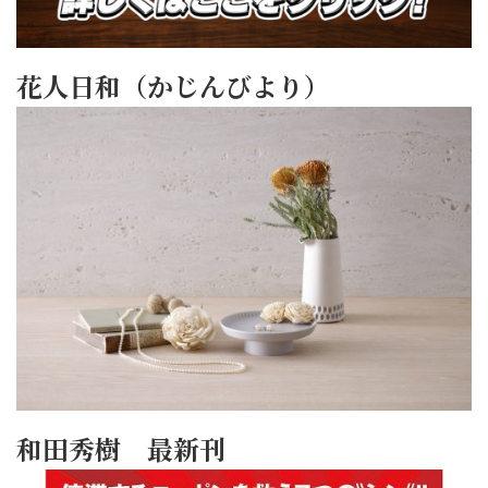
花人日和（かじんびより）
和田秀樹 最新刊