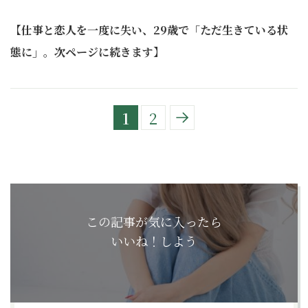
【仕事と恋人を一度に失い、29歳で「ただ生きている状
態に」。次ページに続きます】
1
2
この記事が気に入ったら
いいね！しよう