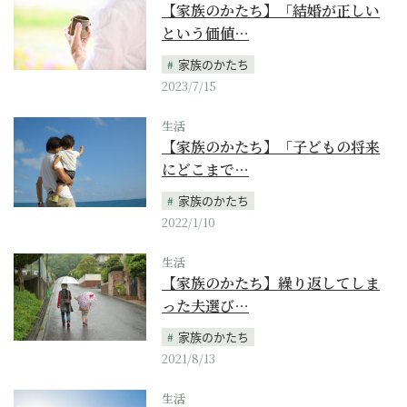
【家族のかたち】「結婚が正しい
という価値…
家族のかたち
2023/7/15
生活
【家族のかたち】「子どもの将来
にどこまで…
家族のかたち
2022/1/10
生活
【家族のかたち】繰り返してしま
った夫選び…
家族のかたち
2021/8/13
生活