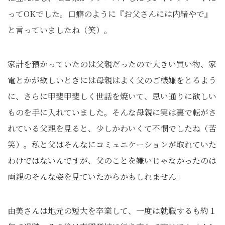
ってOKでした。口癖のように『お父さんには内緒やで』
と言っていましたね（笑）。
家計を預かっていたのは父親だったので大きい買い物、家
電とかが欲しいときには母親はよく父のご機嫌をとるよう
に、さらに甲斐甲斐しく世話を焼いて、思い通りに欲しい
ものを手に入れていました。そんな母親に実は裏で転がさ
れている父親を見ると、少しかわいくて不憫でしたね（苦
笑）。私と父はそんなにコミュニケーションが取れていた
わけではないんですが、父のことを嫌いじゃなかったのは
両親のそんな姿を見ていたからかもしれません」
由美さんは地元の短大を卒業して、一度は就職するも約１