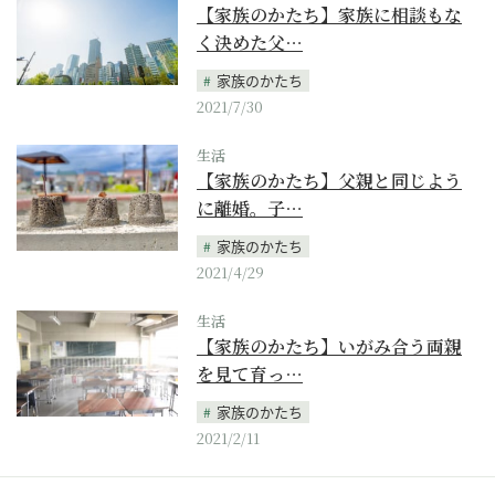
【家族のかたち】家族に相談もな
く決めた父…
家族のかたち
2021/7/30
生活
【家族のかたち】父親と同じよう
に離婚。子…
家族のかたち
2021/4/29
生活
【家族のかたち】いがみ合う両親
を見て育っ…
家族のかたち
2021/2/11