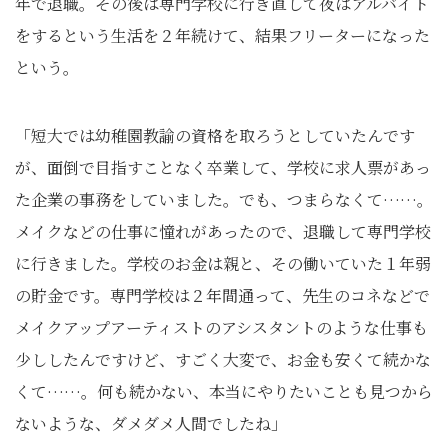
年で退職。その後は専門学校に行き直して夜はアルバイト
をするという生活を２年続けて、結果フリーターになった
という。
「短大では幼稚園教諭の資格を取ろうとしていたんです
が、面倒で目指すことなく卒業して、学校に求人票があっ
た企業の事務をしていました。でも、つまらなくて……。
メイクなどの仕事に憧れがあったので、退職して専門学校
に行きました。学校のお金は親と、その働いていた１年弱
の貯金です。専門学校は２年間通って、先生のコネなどで
メイクアップアーティストのアシスタントのような仕事も
少ししたんですけど、すごく大変で、お金も安くて続かな
くて……。何も続かない、本当にやりたいことも見つから
ないような、ダメダメ人間でしたね」