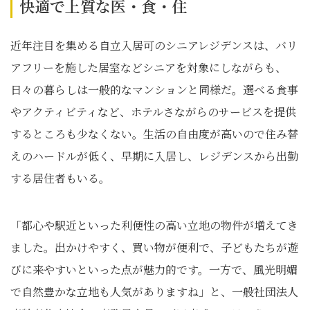
快適で上質な医・食・住
近年注目を集める自立入居可のシニアレジデンスは、バリ
アフリーを施した居室などシニアを対象にしながらも、
日々の暮らしは一般的なマンションと同様だ。選べる食事
やアクティビティなど、ホテルさながらのサービスを提供
するところも少なくない。生活の自由度が高いので住み替
えのハードルが低く、早期に入居し、レジデンスから出勤
する居住者もいる。
「都心や駅近といった利便性の高い立地の物件が増えてき
ました。出かけやすく、買い物が便利で、子どもたちが遊
びに来やすいといった点が魅力的です。一方で、風光明媚
で自然豊かな立地も人気がありますね」と、一般社団法人