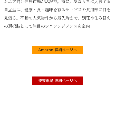
シニア向け住居市場が活況だ。特に元気なうちに入居する
自立型は、健康・食・趣味を彩るサービスや共用部に目を
見張る。不動の人気物件から最先端まで、別荘や住み替え
の選択肢として注目のシニアレジデンスを案内。