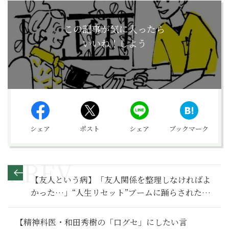
この記事が気に入ったら
いいね！しよう
シェア
ポスト
シェア
ブックマーク
【友人という病】「友人関係を整理しなければよ
かった…」“人生リセット”ブームに踊らされた、
62歳女性が陥った孤独～その２～
【精神科医・和田秀樹の「口グセ」にしたい言