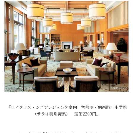
『ハイクラス・シニアレジデンス案内 首都圏・関西版』小学館
（サライ特別編集） 定価2200円。