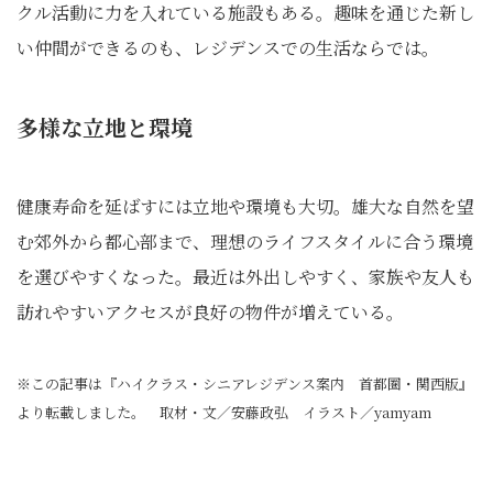
クル活動に力を入れている施設もある。趣味を通じた新し
い仲間ができるのも、レジデンスでの生活ならでは。
多様な立地と環境
健康寿命を延ばすには立地や環境も大切。雄大な自然を望
む郊外から都心部まで、理想のライフスタイルに合う環境
を選びやすくなった。最近は外出しやすく、家族や友人も
訪れやすいアクセスが良好の物件が増えている。
※この記事は『ハイクラス・シニアレジデンス案内 首都圏・関西版』
より転載しました。 取材・文／安藤政弘 イラスト／yamyam