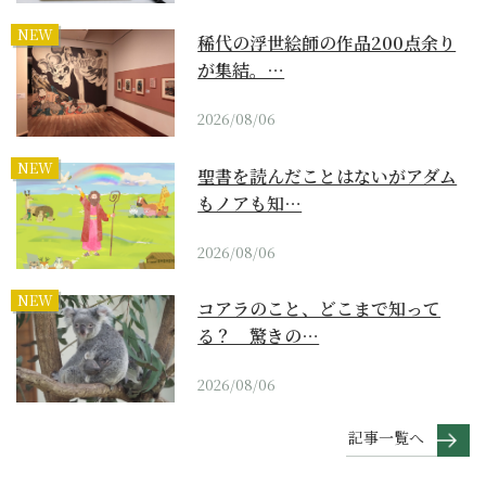
NEW
稀代の浮世絵師の作品200点余り
が集結。…
2026/08/06
NEW
聖書を読んだことはないがアダム
もノアも知…
2026/08/06
NEW
コアラのこと、どこまで知って
る？ 驚きの…
2026/08/06
記事一覧へ