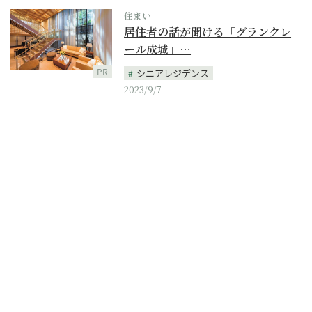
住まい
居住者の話が聞ける「グランクレ
ール成城」…
PR
シニアレジデンス
2023/9/7