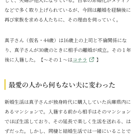
して、夫婦が他人になっている。日本の非婚化がメディア
などで多く取り上げられているが、今回は離婚を経験後に
再び家族を求める人たちに、その理由を伺っていく。
真子さん（仮名・44歳）は16歳上の上司と不倫関係にな
り、真子さんが30歳のときに相手の離婚が成立。その１年
後に入籍した。【～その１～は
コチラ
】
最愛の人から何もない夫に変わった
新婚生活は真子さんが独身時代に購入していた兵庫県内に
あるマンションで。入籍する前から相手はそのマンション
でほぼ生活しており、その延長で楽しく生活を送れる、は
ずだった。しかし、同棲と結婚生活では一緒にいることで