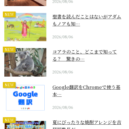
2026/08/06
NEW
聖書を読んだことはないがアダム
もノアも知…
2026/08/06
NEW
コアラのこと、どこまで知って
る？ 驚きの…
2026/08/06
NEW
Google翻訳をChromeで使う基
本…
2026/08/06
NEW
夏にぴったりな焼酎アレンジを吉