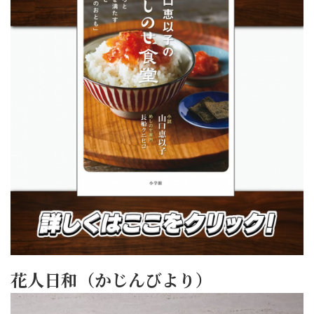
花人日和（かじんびより）