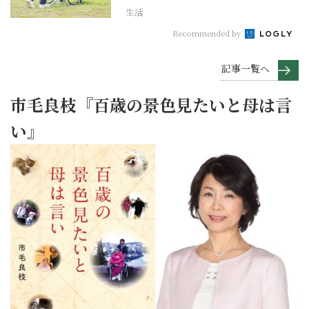
生活
Recommended by
記事一覧へ
市毛良枝『百歳の景色見たいと母は言
い』