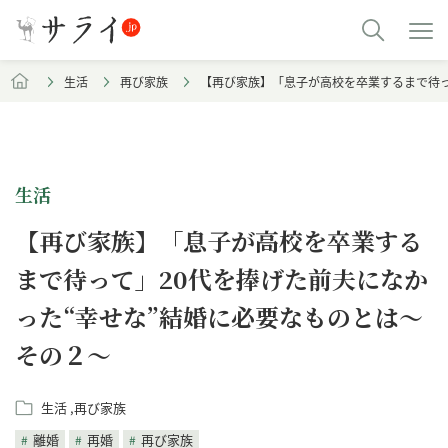
生活
再び家族
【再び家族】「息子が高校を卒業するまで待っ
生活
【再び家族】「息子が高校を卒業する
まで待って」20代を捧げた前夫になか
った“幸せな”結婚に必要なものとは～
その２～
生活
再び家族
離婚
再婚
再び家族