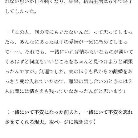
れない思いが日々強くなり、結果、結婚生活は６年で終了
してしまった。
「『この人、何の役にも立たないんだ』って思ってしまっ
たら、あんなにあったはずの愛情が一気に冷めてしまっ
て……。それでも、一緒にいれば情みたいなものが湧いて
くるはずと何度もいいところをちゃんと見つけようと頑張
ったんですが、無理でした。夫のほうも私からの離婚をあ
っさり受け入れていたので、離婚の話し合いのときには２
人の間には情さえも残っていなかったんだと思います」
【一緒にいて不安になった前夫と、一緒にいて不安を忘れ
させてくれる現夫。次ページに続きます】