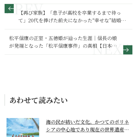
【再び家族】「息子が高校を卒業するまで待っ
て」20代を捧げた前夫になかった“幸せな”結婚に
必要なものとは～その１～
松平信康の正室・五徳姫が辿った生涯｜信長の娘
が発端となった「松平信康事件」の真相【日本史
人物伝】
あわせて読みたい
海の民が紡いだ文化。かつてのポリネ
シアの中心地であり現在の世界遺産か