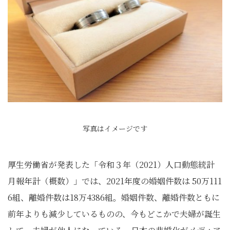
写真はイメージです
厚生労働省が発表した「令和３年（2021）人口動態統計
月報年計（概数）」では、2021年度の婚姻件数は 50万111
6組、離婚件数は18万4386組。婚姻件数、離婚件数ともに
前年よりも減少しているものの、今もどこかで夫婦が誕生