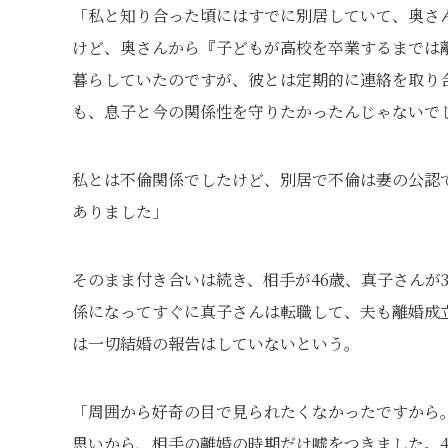
「私と知り合った頃にはすでに別居していて、奥さ
けど、奥さんから『子どもが高校を卒業するまでは
暮らしていたのですが、彼とは定期的に連絡を取り
も、息子と今の関係性を守りたかったんじゃないで
私とは不倫関係でしたけど、別居で不倫は妻の公認
ありました」
そのまま付き合いは続き、相手が46歳、真子さんが
係になってすぐに真子さんは転職して、夫も離婚成
は一切結婚の報告はしていないという。
「周囲から好奇の目で見られたくなかったですから
思いから、相手の離婚の時期だけ嘘をつきました。