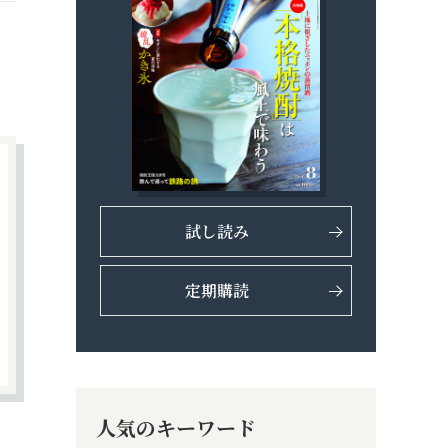
試し読み
定期購読
人気のキーワード