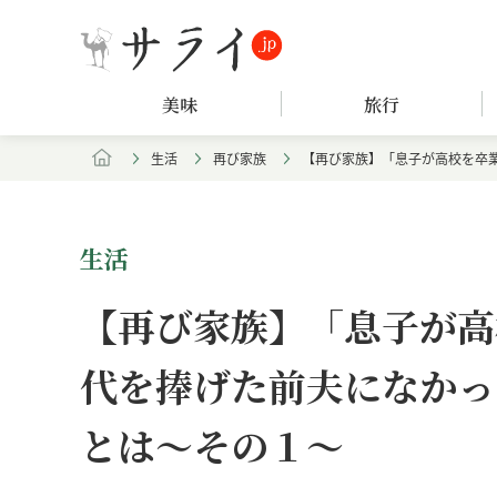
美味
旅行
生活
再び家族
【再び家族】「息子が高校を卒業
生活
【再び家族】「息子が高
代を捧げた前夫になかっ
とは～その１～