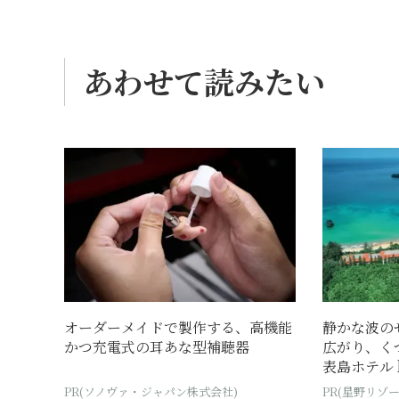
あわせて読みたい
オーダーメイドで製作する、高機能
静かな波の
かつ充電式の耳あな型補聴器
広がり、く
表島ホテル by
PR(ソノヴァ・ジャパン株式会社)
PR(星野リゾー