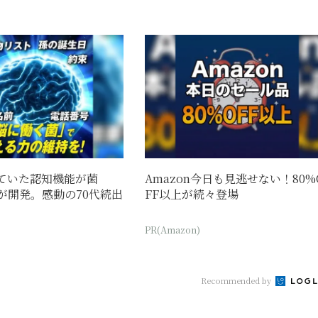
ていた認知機能が菌
Amazon今日も見逃せない！80%
が開発。感動の70代続出
FF以上が続々登場
PR(Amazon)
Recommended by