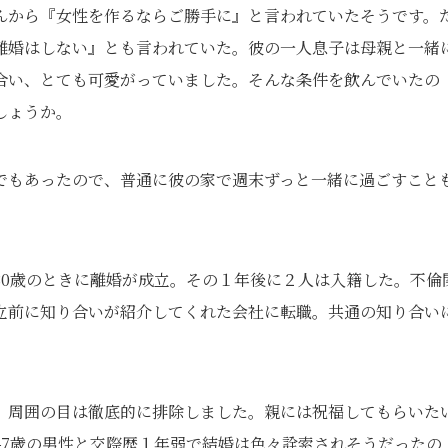
んから『女性を作るならご勝手に』と言われていたそうです。
離婚はしない』とも言われていた。彼の一人息子は母親と一緒
合い、とても可愛がっていました。そんな条件を飲んでいたの
しょうか。
でもあったので、普通に彼の家で週末ずっと一緒に過ごすこと
30歳のときに離婚が成立。その１年後に２人は入籍した。不倫
立前に知り合いが紹介してくれた会社に転職。共通の知り合い
。周囲の目は徹底的に排除しました。親には祝福してもらいた
47歳の男性と交際歴１年弱で結婚は色々詮索されそうだったの