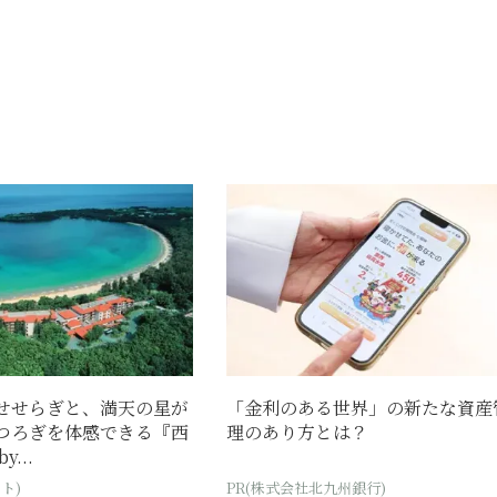
せせらぎと、満天の星が
「金利のある世界」の新たな資産
つろぎを体感できる『西
理のあり方とは？
...
ト)
PR(株式会社北九州銀行)