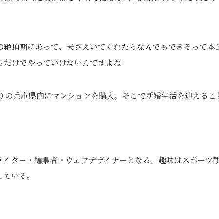
の絶頂期にあって、夫さえいてくれたらなんでもできるって本
ちだけでやっていけないんですよね」
寄りの兵庫県内にマンションを購入。そこで新婚生活を迎えるこ
】
ライター・編集者・ウェブデザイナーとなる。趣味はスポーツ
している。