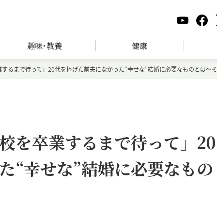
趣味･教養
健康
するまで待って」20代を捧げた前夫になかった“幸せな”結婚に必要なものとは～
校を卒業するまで待って」20
た“幸せな”結婚に必要なもの