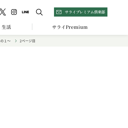
サライプレミアム倶楽部
生活
サライPremium
その１～
2ページ目