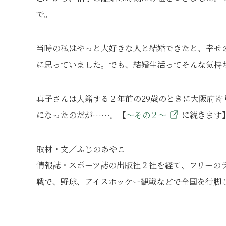
で。
当時の私はやっと大好きな人と結婚できたと、幸せ
に思っていました。でも、結婚生活ってそんな気持
真子さんは入籍する２年前の29歳のときに大阪府
になったのだが……。【
～その２～
に続きます
取材・文／ふじのあやこ
情報誌・スポーツ誌の出版社２社を経て、フリーの
戦で、野球、アイスホッケー観戦などで全国を行脚