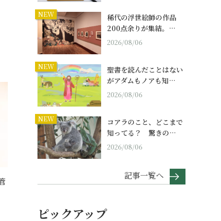
NEW
稀代の浮世絵師の作品
200点余りが集結。…
2026/08/06
NEW
聖書を読んだことはない
がアダムもノアも知…
2026/08/06
NEW
コアラのこと、どこまで
知ってる？ 驚きの…
2026/08/06
記事一覧へ
管
ピックアップ