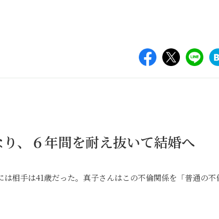
なり、６年間を耐え抜いて結婚へ
には相手は41歳だった。真子さんはこの不倫関係を「普通の不