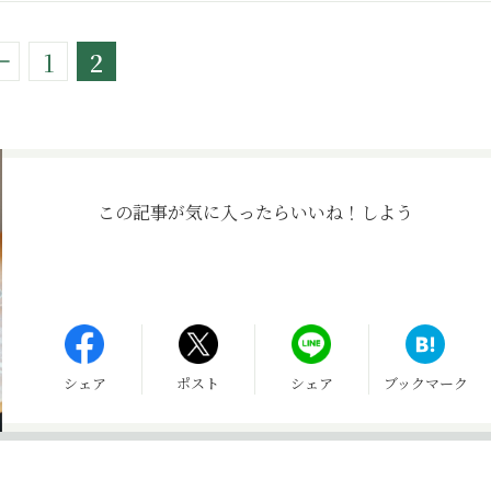
1
2
この記事が気に入ったら
いいね！しよう
シェア
ポスト
シェア
ブックマーク