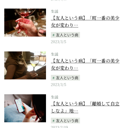
生活
【友人という病】「町一番の美少
女が変わり…
友人という病
2023/3/5
生活
【友人という病】「町一番の美少
女が変わり…
友人という病
2023/3/5
生活
【友人という病】「離婚して自立
しなよ」地…
友人という病
2023/2/19