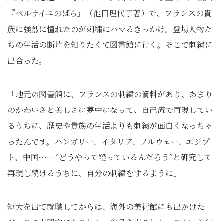
『ベルサイユのばら』（池田理代子著）で、フランスの貴
族に強烈に憧れたのが刺繍にハマるきっかけ。登場人物た
ちの生活の断片を知りたくて図書館に行く。そこで刺繍に
出合った。
「地元の図書館に、フランスの刺繍の資料があり、あまり
のかわいさと美しさに夢中になって、自己流で再現してい
るうちに、歴史や貴族の生活よりも刺繍が面白くなっちゃ
ったんです。ハンガリー、イタリア、ノルウェー、エジプ
ト、中国……“どうやって縫っているんだろう”と研究して
再現し続けるうちに、自分の刺繍をするように」
短大を出て就職してからは、海外の美術館にも出かけた