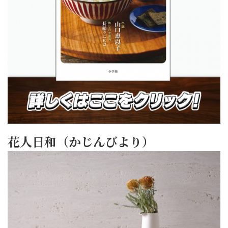
花人日和（かじんびより）