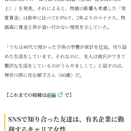
上）」を発表。それによると、物価の影響も考慮した「実
質賃金」は前年に比べて0.9%で、2年ぶりのマイナス。物
価高に賃金上昇が追い付かない現実を示していた。
「うちは40代で授かった子供の学費が家計を圧迫。切り詰
めた生活をしています。それなのに、友人は彼氏ができて
贅沢な生活をしているのがうらやましくて」と話すのは、
神奈川県に住む郁子さん（60歳）だ。
【これまでの経緯は
前編
で】
SNSで知り合った友達は、有名企業に勤
務するキャリア女性