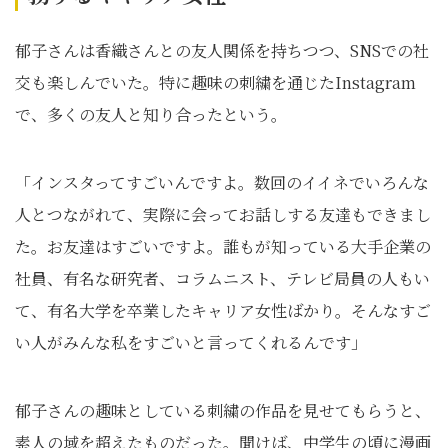
郁子さんは香織さんとの友人関係を持ちつつ、SNSでの社
交も楽しんでいた。特に趣味の刺繍を通じたInstagram
で、多くの友人と知り合ったという。
「インスタってすごいんですよ。数回のイイネでいろんな
人とつながれて、実際に会ってお話しする友達もできまし
た。お友達はすごいですよ。誰もが知っている大手企業の
社員、有名な研究者、コラムニスト、テレビ局員の人もい
て、有名大学を卒業したキャリア女性ばかり。そんなすご
い人がみんな私をすごいと言ってくれるんです」
郁子さんの趣味としている刺繍の作品を見せてもらうと、
素人の域を超えたものだった。聞けば、中学生の頃に漫画