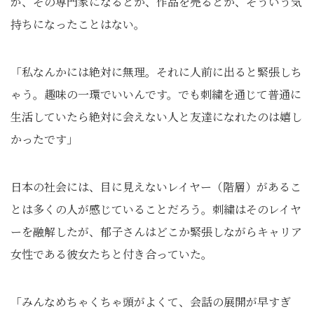
が、その専門家になるとか、作品を売るとか、そういう気
持ちになったことはない。
「私なんかには絶対に無理。それに人前に出ると緊張しち
ゃう。趣味の一環でいいんです。でも刺繍を通じて普通に
生活していたら絶対に会えない人と友達になれたのは嬉し
かったです」
日本の社会には、目に見えないレイヤー（階層）があるこ
とは多くの人が感じていることだろう。刺繍はそのレイヤ
ーを融解したが、郁子さんはどこか緊張しながらキャリア
女性である彼女たちと付き合っていた。
「みんなめちゃくちゃ頭がよくて、会話の展開が早すぎ