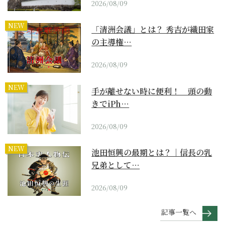
2026/08/09
NEW
「清洲会議」とは？ 秀吉が織田家
の主導権…
2026/08/09
NEW
手が離せない時に便利！ 頭の動
きでiPh…
2026/08/09
NEW
池田恒興の最期とは？｜信長の乳
兄弟として…
2026/08/09
記事一覧へ