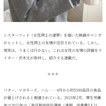
シスターフッド（女性同士の連帯）を描いた映画やマンガ
がヒットし、女性同士の友情が注目されている。しかし、
現実は、うまくは行かない。これは女性の友情の詳細をラ
イター・沢木文が取材し、紹介する連載だ。
＊＊＊
バター、マヨネーズ、ハム……4月から約5100品目の食品
が値上げされると報道されている。2023年2月、厚生労働
省は2022年の「毎月勤労統計調査（速報、従業員5人以