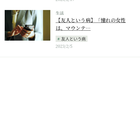
生活
【友人という病】「憧れの女性
は、マウンテ…
友人という病
2023/2/5