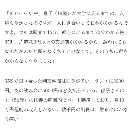
「チビ……いや、息子（19歳）が大学に入るまでは、友
達も多かったのですが、人付き合いってお金がかかるんで
すよ。ウチは駅まで15分、都心に出るまで70分かかる住
宅街。片道700円以上の交通費がかかるから、誘われても
なんだかんだと断らなくちゃいけなくて。そのうちに声も
かからなくなりました」
SNSで知り合った刺繍仲間は独身が多い。ランチに3000
円、夜の飲み会に5000円ほど支払うという。郁子さんは
夫（56歳）の扶養の範囲内でパート勤務しており、月10
万円程度の収入しかない。数千円の出費は、財布にはかな
り痛い。