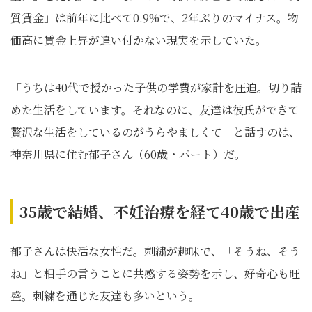
質賃金」は前年に比べて0.9%で、2年ぶりのマイナス。物
価高に賃金上昇が追い付かない現実を示していた。
「うちは40代で授かった子供の学費が家計を圧迫。切り詰
めた生活をしています。それなのに、友達は彼氏ができて
贅沢な生活をしているのがうらやましくて」と話すのは、
神奈川県に住む郁子さん（60歳・パート）だ。
35歳で結婚、不妊治療を経て40歳で出産
郁子さんは快活な女性だ。刺繍が趣味で、「そうね、そう
ね」と相手の言うことに共感する姿勢を示し、好奇心も旺
盛。刺繍を通じた友達も多いという。