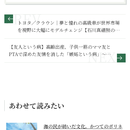
トヨタ／クラウン｜夢と憧れの高級車が世界市場
を視野に大幅にモデルチェンジ【石川真禧照の名
車を利く】
【友人という病】高齢出産、子供一筋のママ友と
PTAで深めた友情を消した「嫉妬という病」～そ
の２～
あわせて読みたい
海の民が紡いだ文化。かつてのポリネ