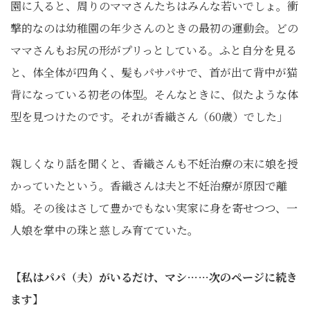
園に入ると、周りのママさんたちはみんな若いでしょ。衝
撃的なのは幼稚園の年少さんのときの最初の運動会。どの
ママさんもお尻の形がプリっとしている。ふと自分を見る
と、体全体が四角く、髪もパサパサで、首が出て背中が猫
背になっている初老の体型。そんなときに、似たような体
型を見つけたのです。それが香織さん（60歳）でした」
親しくなり話を聞くと、香織さんも不妊治療の末に娘を授
かっていたという。香織さんは夫と不妊治療が原因で離
婚。その後はさして豊かでもない実家に身を寄せつつ、一
人娘を掌中の珠と慈しみ育てていた。
【私はパパ（夫）がいるだけ、マシ……次のページに続き
ます】