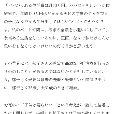
「パパがくれる生活費は月10万円。パパはケチというか倹
約家で、年間120万円ほどかかるチビの学費の半分を“2人
の子供なんだから半分出してほしい”と言ってきたんで
す。私のパート仲間は、稼ぎの全額を小遣いにしていて、
余裕ある生活をしているのに、正直、なんで私だけこんな
思いをしなくてはいけないのだろうかと思います」
その背景には、郁子さんの希望で高額な不妊治療を行った
「心のしこり」があるのではないかと分析しているとい
う。郁子さん夫妻は職場の先輩と後輩という関係で出会
い、郁子さん35歳、夫31歳のときに結婚。
お互いに「子供は要らない」という考えが一致して結婚し
たにも関わらず、結婚した郁子さんは子供が欲しくてたま