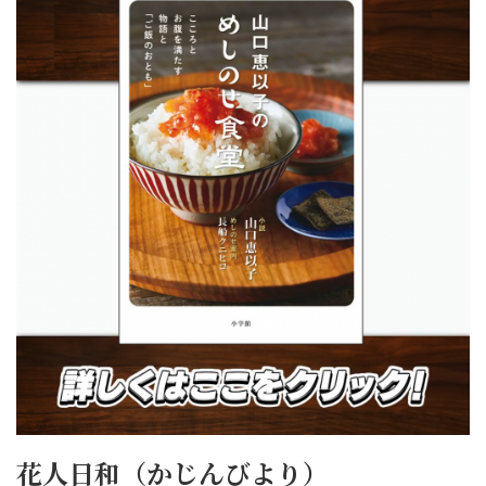
花人日和（かじんびより）