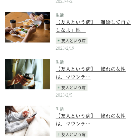
2023/4/2
生活
【友人という病】「離婚して自立
しなよ」地…
友人という病
2023/2/19
生活
【友人という病】「憧れの女性
は、マウンテ…
友人という病
2023/2/5
生活
【友人という病】「憧れの女性
は、マウンテ…
友人という病