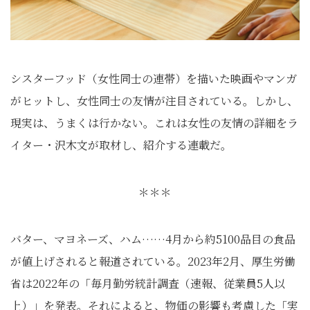
シスターフッド（女性同士の連帯）を描いた映画やマンガ
がヒットし、女性同士の友情が注目されている。しかし、
現実は、うまくは行かない。これは女性の友情の詳細をラ
イター・沢木文が取材し、紹介する連載だ。
＊＊＊
バター、マヨネーズ、ハム……4月から約5100品目の食品
が値上げされると報道されている。2023年2月、厚生労働
省は2022年の「毎月勤労統計調査（速報、従業員5人以
上）」を発表。それによると、物価の影響も考慮した「実