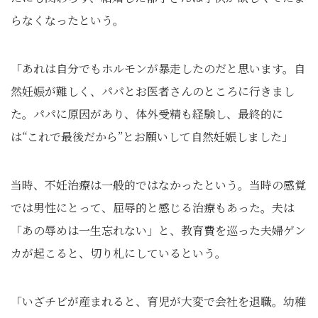
らなくなったという。
「あれは自分でもホルモンが暴走したのだと思います。自
然妊娠が難しく、パパとお医者さんのところに行きまし
た。パパに原因があり、体外受精も経験し、最終的に
は“これで最後だから”とお願いして自然妊娠しました」
当時、不妊治療は一般的ではなかったという。当時の感覚
では男性にとって、屈辱的と感じる治療もあった。夫は
「あの辱めは一生忘れない」と、教育費を巡った夫婦ゲン
カが起こると、切り札にしているという。
「いざチビが産まれると、育児が大変で会社を退職。幼稚