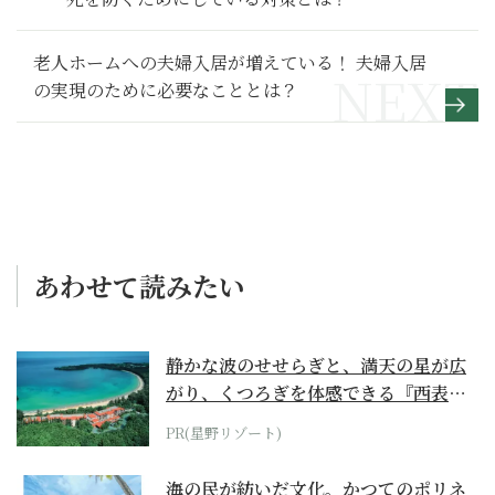
老人ホームへの夫婦入居が増えている！ 夫婦入居
の実現のために必要なこととは？
あわせて読みたい
静かな波のせせらぎと、満天の星が広
がり、くつろぎを体感できる『西表島
ホテル by...
PR(星野リゾート)
海の民が紡いだ文化。かつてのポリネ