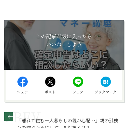
この記事が気に入ったら
いいね！しよう
シェア
ポスト
シェア
ブックマーク
「離れて住む一人暮らしの親が心配…」親の孤独
死を防ぐためにしている対策とは？