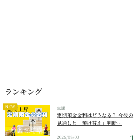
ランキング
NEW
生活
定期預金金利はどうなる？ 今後の
見通しと「預け替え」判断…
2026/08/03