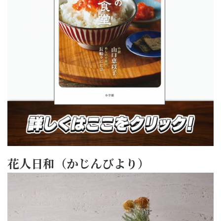
花人日和（かじんびより）