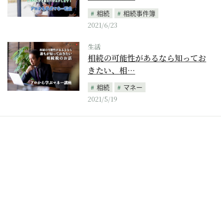
相続
相続事件簿
2021/6/23
生活
相続の可能性があるなら知ってお
きたい、相…
相続
マネー
2021/5/19