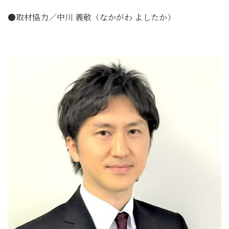
●取材協力／中川 義敬（なかがわ よしたか）