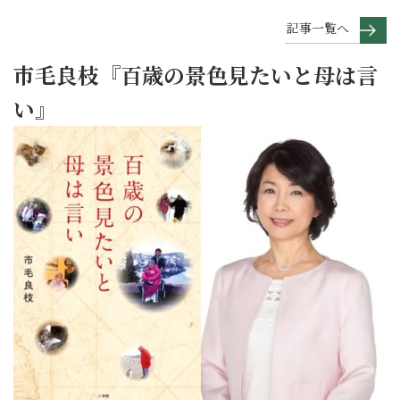
記事一覧へ
市毛良枝『百歳の景色見たいと母は言
い』