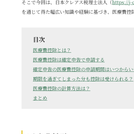
そこで今回は、日本クレアス税理士法人（
https://j
を通じて得た幅広い知識や経験に基づき、医療費控
目次
医療費控除とは？
医療費控除は確定申告で申請する
確定申告の医療費控除の申請期間はいつからい
期限を過ぎてしまった分も控除は受けられる？
医療費控除の計算方法は？
まとめ