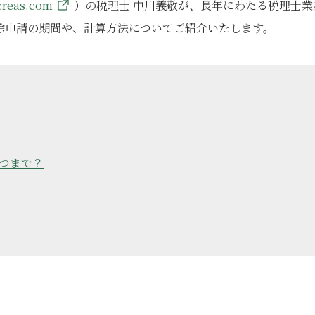
-creas.com
）の税理士 中川義敬が、長年にわたる税理士業
除申請の期間や、計算方法についてご紹介いたします。
つまで？