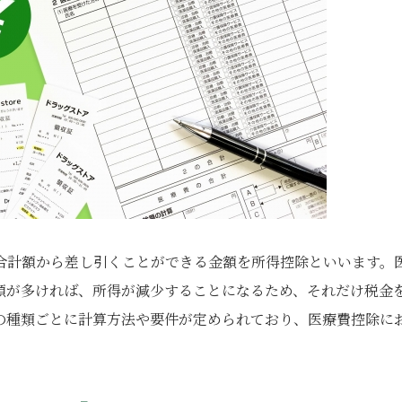
合計額から差し引くことができる金額を所得控除といいます。
額が多ければ、所得が減少することになるため、それだけ税金
の種類ごとに計算方法や要件が定められており、医療費控除に