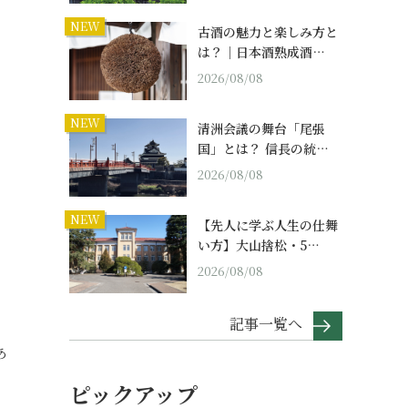
NEW
古酒の魅力と楽しみ方と
は？｜日本酒熟成酒…
2026/08/08
NEW
清洲会議の舞台「尾張
国」とは？ 信長の統…
2026/08/08
NEW
【先人に学ぶ人生の仕舞
い方】大山捨松・5…
2026/08/08
記事一覧へ
あ
ピックアップ