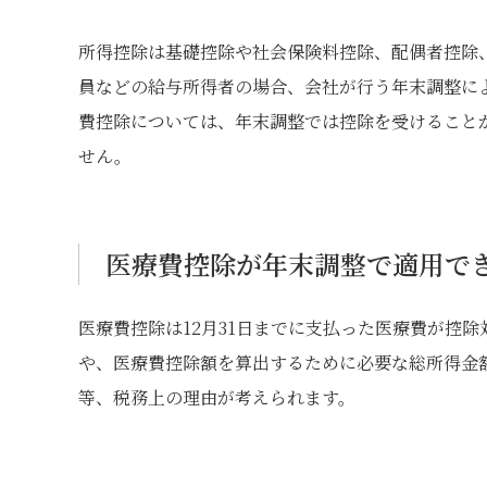
所得控除は基礎控除や社会保険料控除、配偶者控除
員などの給与所得者の場合、会社が行う年末調整に
費控除については、年末調整では控除を受けること
せん。
医療費控除が年末調整で適用で
医療費控除は12月31日までに支払った医療費が控
や、医療費控除額を算出するために必要な総所得金
等、税務上の理由が考えられます。