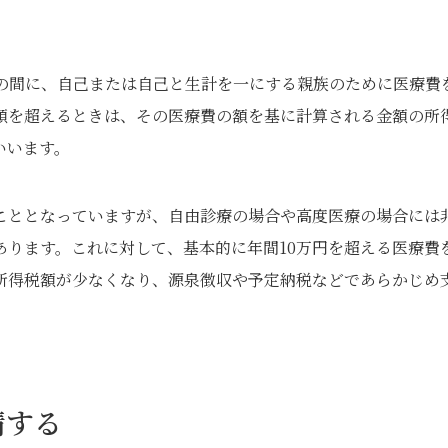
での間に、自己または自己と生計を一にする親族のために医療費
額を超えるときは、その医療費の額を基に計算される金額の所
いいます。
こととなっていますが、自由診療の場合や高度医療の場合には
あります。これに対して、基本的に年間10万円を超える医療費
所得税額が少なくなり、源泉徴収や予定納税などであらかじめ
請する