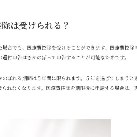
控除は受けられる？
た場合でも、医療費控除を受けることができます。医療費控除
の還付申告はさかのぼって申告することが可能なためです。
かのぼれる期間は５年間に限られます。５年を過ぎてしまうと
けられなくなります。医療費控除を期限後に申請する場合は、