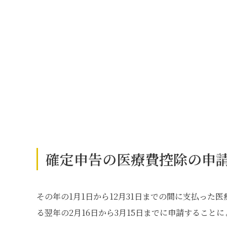
確定申告の医療費控除の申
その年の1月1日から12月31日までの間に支払っ
る翌年の2月16日から3月15日までに申請するこ