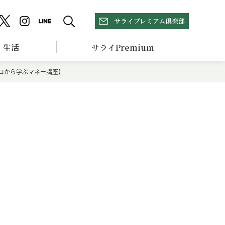
サライプレミアム倶楽部
生活
サライPremium
ロから学ぶマネー講座】