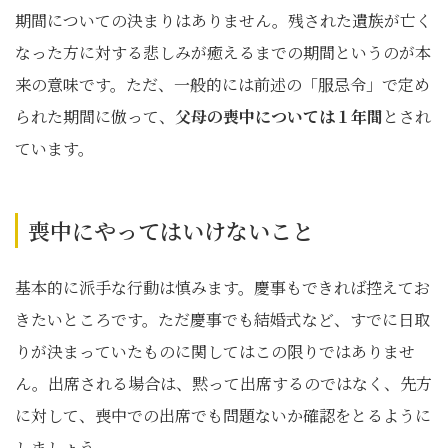
期間についての決まりはありません。残された遺族が亡く
なった方に対する悲しみが癒えるまでの期間というのが本
来の意味です。ただ、一般的には前述の「服忌令」で定め
られた期間に倣って、
父母の喪中については１年間
とされ
ています。
喪中にやってはいけないこと
基本的に派手な行動は慎みます。慶事もできれば控えてお
きたいところです。ただ慶事でも結婚式など、すでに日取
りが決まっていたものに関してはこの限りではありませ
ん。出席される場合は、黙って出席するのではなく、先方
に対して、喪中での出席でも問題ないか確認をとるように
しましょう。