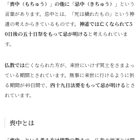
「喪中（もちゅう）」の他に「忌中（きちゅう）」
という
言葉があります。忌中とは、「死は穢れたもの」という神
道の考えからきているものです。
神道では亡くなられて5
0日後の五十日祭をもって忌が明ける
と考えられていま
す。
仏教では
亡くなられた方が、来世にいけず冥土をさまよっ
ている期間とされています。無事に来世に行けるように祈
る期間が49日間で、
四十九日法要をもって忌が明ける
とさ
れています。
喪中とは