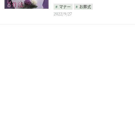
マナー
お葬式
2022/9/27