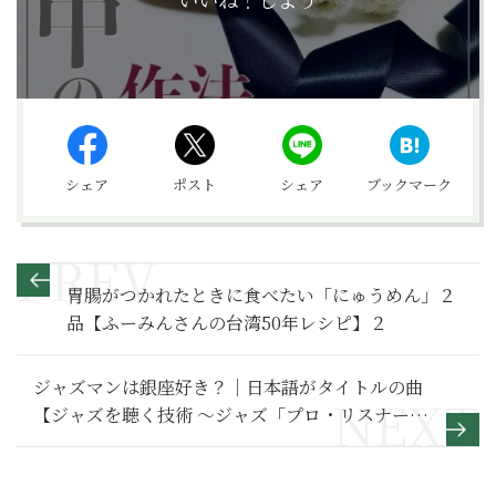
シェア
ポスト
シェア
ブックマーク
胃腸がつかれたときに食べたい「にゅうめん」２
品【ふーみんさんの台湾50年レシピ】２
ジャズマンは銀座好き？｜日本語がタイトルの曲
【ジャズを聴く技術 〜ジャズ「プロ・リスナー」
への道187】