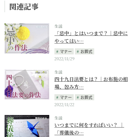
関連記事
生活
「忌中」とはいつまで？｜忌中に
やってはい…
マナー
お葬式
2022/11/29
生活
四十九日法要とは？｜お布施の相
場、包み方…
マナー
お葬式
2022/11/22
生活
いつまでに何をすればいい？ ｜
「葬儀後の…