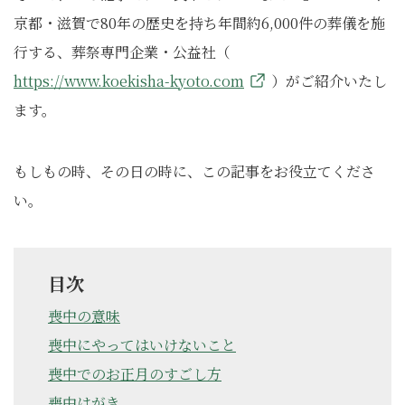
京都・滋賀で80年の歴史を持ち年間約6,000件の葬儀を施
行する、葬祭専門企業・公益社（
https://www.koekisha-kyoto.com
）がご紹介いたし
ます。
もしもの時、その日の時に、この記事をお役立てくださ
い。
目次
喪中の意味
喪中にやってはいけないこと
喪中でのお正月のすごし方
喪中はがき