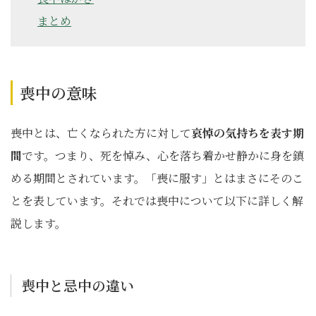
まとめ
喪中の意味
喪中とは、亡くなられた方に対して
哀悼の気持ちを表す期
間
です。つまり、死を悼み、心を落ち着かせ静かに身を鎮
める期間とされています。「喪に服す」とはまさにそのこ
とを表しています。それでは喪中について以下に詳しく解
説します。
喪中と忌中の違い