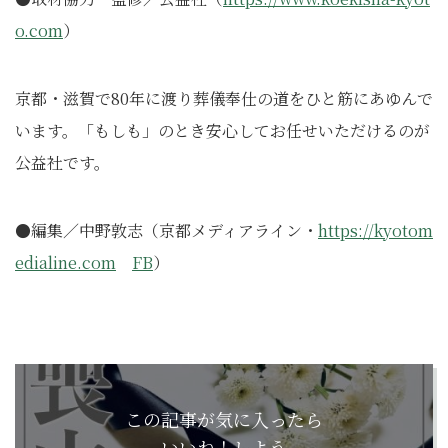
o.com
）
京都・滋賀で80年に渡り葬儀奉仕の道をひと筋にあゆんで
います。「もしも」のとき安心してお任せいただけるのが
公益社です。
●編集／中野敦志（京都メディアライン・
https://kyotom
edialine.com
FB
）
この記事が気に入ったら
いいね！しよう