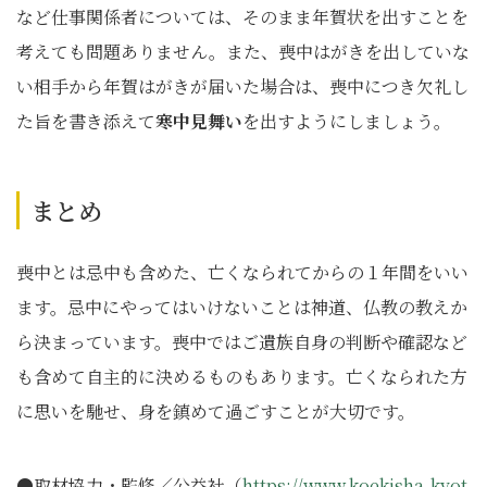
など仕事関係者については、そのまま年賀状を出すことを
考えても問題ありません。また、喪中はがきを出していな
い相手から年賀はがきが届いた場合は、喪中につき欠礼し
た旨を書き添えて
寒中見舞い
を出すようにしましょう。
まとめ
喪中とは忌中も含めた、亡くなられてからの１年間をいい
ます。忌中にやってはいけないことは神道、仏教の教えか
ら決まっています。喪中ではご遺族自身の判断や確認など
も含めて自主的に決めるものもあります。亡くなられた方
に思いを馳せ、身を鎮めて過ごすことが大切です。
●取材協力・監修／公益社（
https://www.koekisha-kyot