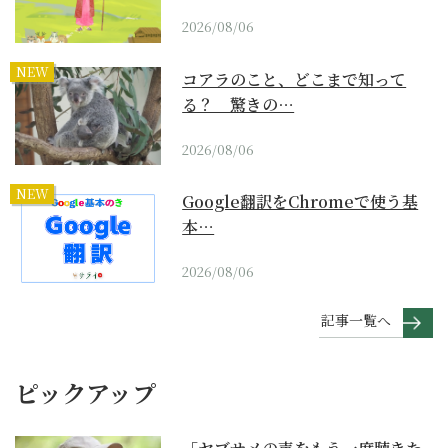
2026/08/06
NEW
コアラのこと、どこまで知って
る？ 驚きの…
2026/08/06
NEW
Google翻訳をChromeで使う基
本…
2026/08/06
記事一覧へ
ピックアップ