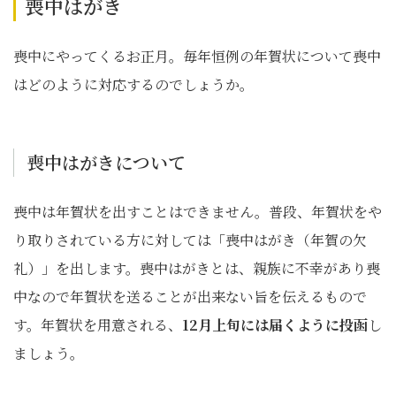
喪中はがき
喪中にやってくるお正月。毎年恒例の年賀状について喪中
はどのように対応するのでしょうか。
喪中はがきについて
喪中は年賀状を出すことはできません。普段、年賀状をや
り取りされている方に対しては「喪中はがき（年賀の欠
礼）」を出します。喪中はがきとは、親族に不幸があり喪
中なので年賀状を送ることが出来ない旨を伝えるもので
す。年賀状を用意される、
12月上旬には届くように投函
し
ましょう。