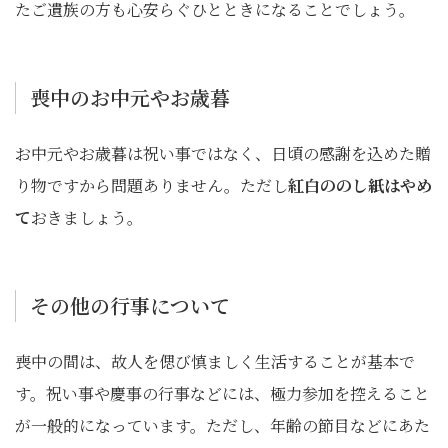
たご遺族の方も心安らぐひとときになることでしょう。
喪中のお中元やお歳暮
お中元やお歳暮は祝い事ではなく、日頃の感謝を込めた贈
り物ですから問題ありません。ただし
紅白ののし紙はやめ
て
おきましょう。
その他の行事について
喪中の間は、故人を偲び慎ましく生活することが基本で
す。祝い事や慶事の行事などには、極力参加を控えること
が一般的になっています。ただし、年齢の節目などにあた