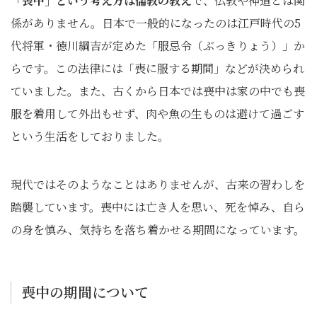
「喪中」という考え方は儒教の教え
で、仏教や神道とは関
係がありません。日本で一般的になったのは江戸時代の5
代将軍・徳川綱吉が定めた「服忌令（ぶっきりょう）」か
らです。この法律には「喪に服する期間」などが決められ
ていました。また、古くから日本では喪中は家の中でも喪
服を着用して外出もせず、肉や魚の生ものは避けて過ごす
という生活をしておりました。
現代ではそのようなことはありませんが、古来の習わしを
踏襲しています。喪中には亡き人を思い、死を悼み、自ら
の身を慎み、気持ちを落ち着かせる期間になっています。
喪中の期間について