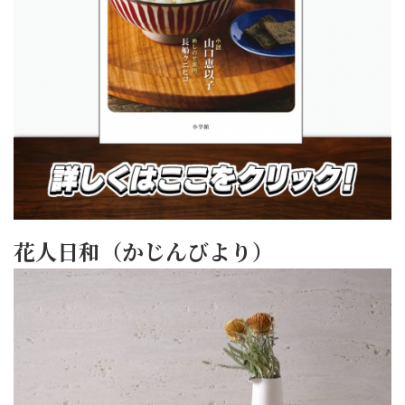
花人日和（かじんびより）