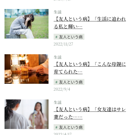
生活
【友人という病】「生活に追われ
る私と輝い…
友人という病
2022/11/27
生活
【友人という病】「こんな母親に
育てられた…
友人という病
2022/9/4
生活
【友人という病】「女友達はサレ
妻だった……
友人という病
2022/4/17