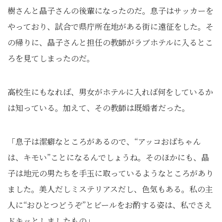
樹さんと晶子さんの後輩になったのだ。息子はサッカーを
やっており、試合で県庁所在地がある街に遠征をした。そ
の帰りに、晶子さんと担任の教師がラブホテルに入るとこ
ろを見てしまったのだ。
高校生にもなれば、男女がホテルに入れば何をしているか
は知っている。加えて、その教師は既婚者だった。
「息子は潔癖なところがあるので、“アッコおばちゃん
は、キモい”ことになるんでしょうね。そのほかにも、晶
子は地元の男たちを手玉に取っているようなところがあり
ました。美人だしミステリアスだし、色気もある。私の主
人に“おひとつどうぞ”とビールをお酌する姿は、私でさえ
ドキッとしましたもの」