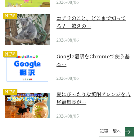
2026/08/06
NEW
コアラのこと、どこまで知って
る？ 驚きの…
2026/08/06
NEW
Google翻訳をChromeで使う基
本…
2026/08/06
NEW
夏にぴったりな焼酎アレンジを吉
尾編集長が…
2026/08/05
記事一覧へ