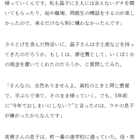
帰っていくんです。私も晶子に主人には言えないグチを聞
いてもらったり、姑や職場、同級生の噂話をするのが楽し
かったので、来るだけなら別に構わなかったんです」
少々とげを含んだ物言いに、晶子さんは手土産などを持っ
てきたのだろうか、もしくは、滞在費として、いくばくか
の現金を置いてくれたのだろうか、と質問してみた。
「そんなの、全然ありませんよ。高校のときと同じ感覚
で、手ぶらで来て、そのまま帰っていく。でも、5年前
に“今年でおしまいにしない？”と言ったのは、ウチの息子
が嫌がったからなんです」
美樹さんの息子は、町一番の進学校に通っていた。母・美