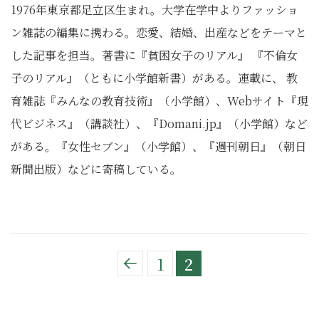
1976年東京都足立区生まれ。大学在学中よりファッショ
ン雑誌の編集に携わる。恋愛、結婚、出産などをテーマと
した記事を担当。著書に『貧困女子のリアル』 『不倫女
子のリアル』（ともに小学館新書）がある。連載に、 教
育雑誌『みんなの教育技術』（小学館）、Webサイト『現
代ビジネス』（講談社）、『Domani.jp』（小学館）など
がある。『女性セブン』（小学館）、『週刊朝日』（朝日
新聞出版）などに寄稿している。
1
2