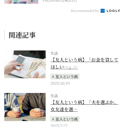
PR(Dreaw合同会社)
Recommended by
関連記事
生活
【友人という病】「お金を貸して
ほしい…」…
友人という病
2025/10/19
生活
【友人という病】「夫を選ぶか、
女友達を選…
友人という病
2025/7/27