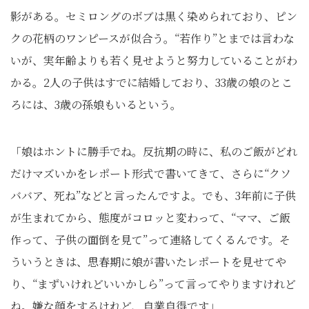
影がある。セミロングのボブは黒く染められており、ピン
クの花柄のワンピースが似合う。“若作り”とまでは言わな
いが、実年齢よりも若く見せようと努力していることがわ
かる。2人の子供はすでに結婚しており、33歳の娘のとこ
ろには、3歳の孫娘もいるという。
「娘はホントに勝手でね。反抗期の時に、私のご飯がどれ
だけマズいかをレポート形式で書いてきて、さらに“クソ
ババア、死ね”などと言ったんですよ。でも、3年前に子供
が生まれてから、態度がコロッと変わって、“ママ、ご飯
作って、子供の面倒を見て”って連絡してくるんです。そ
ういうときは、思春期に娘が書いたレポートを見せてや
り、“まずいけれどいいかしら”って言ってやりますけれど
ね。嫌な顔をするけれど、自業自得です」