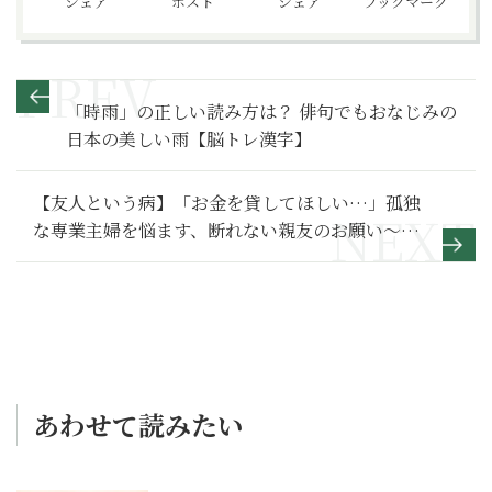
シェア
ポスト
シェア
ブックマーク
「時雨」の正しい読み方は？ 俳句でもおなじみの
日本の美しい雨【脳トレ漢字】
【友人という病】「お金を貸してほしい…」孤独
な専業主婦を悩ます、断れない親友のお願い～そ
の２～
あわせて読みたい