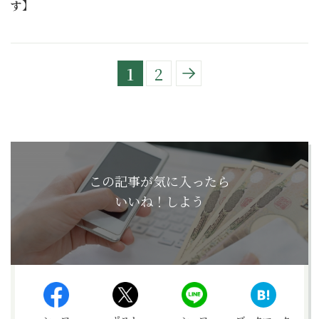
す】
1
2
この記事が気に入ったら
いいね！しよう