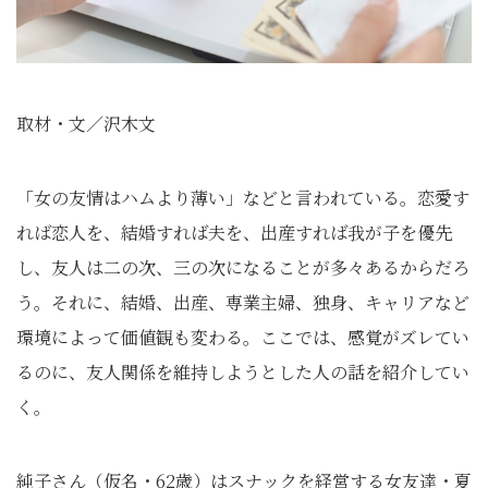
取材・文／沢木文
「女の友情はハムより薄い」などと言われている。恋愛す
れば恋人を、結婚すれば夫を、出産すれば我が子を優先
し、友人は二の次、三の次になることが多々あるからだろ
う。それに、結婚、出産、専業主婦、独身、キャリアなど
環境によって価値観も変わる。ここでは、感覚がズレてい
るのに、友人関係を維持しようとした人の話を紹介してい
く。
純子さん（仮名・62歳）はスナックを経営する女友達・夏