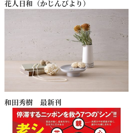
花人日和（かじんびより）
和田秀樹 最新刊