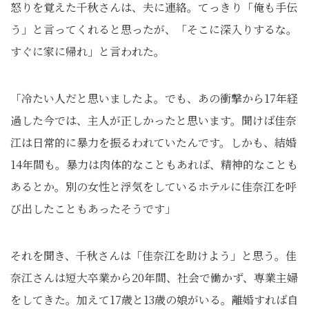
怒りを覚えた千秋さんは、夫に連絡。てっきり「俺も手伝
う」と言ってくれると思ったが、「そこに深入りするな。
すぐに家に帰れ」と言われた。
「冷たい人だと思いましたよ。でも、あの衝撃から17年経
過した今では、主人が正しかったと思います。聞けば佳奈
江は日常的に暴力を振るわれていたんです。しかも、結婚
14年間も。暴力は肉体的なこともあれば、精神的なことも
あるとか。別の女性と浮気をしているホテルに佳奈江を呼
び出したこともあったそうです」
それを聞き、千秋さんは「佳奈江を助けよう」と思う。佳
奈江さんは短大卒業から20年間、社会で働かず、専業主婦
をしてきた。加えて17歳と13歳の娘がいる。離婚すれば自