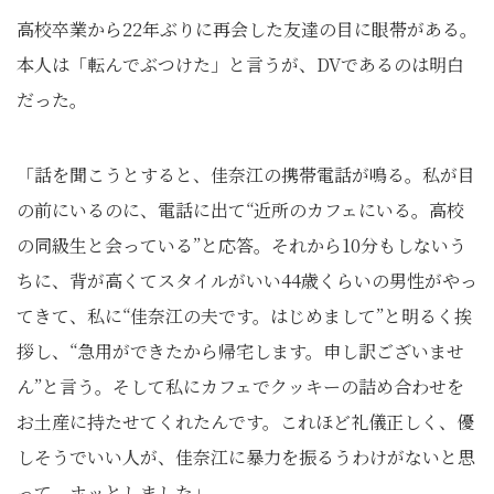
高校卒業から22年ぶりに再会した友達の目に眼帯がある。
本人は「転んでぶつけた」と言うが、DVであるのは明白
だった。
「話を聞こうとすると、佳奈江の携帯電話が鳴る。私が目
の前にいるのに、電話に出て“近所のカフェにいる。高校
の同級生と会っている”と応答。それから10分もしないう
ちに、背が高くてスタイルがいい44歳くらいの男性がやっ
てきて、私に“佳奈江の夫です。はじめまして”と明るく挨
拶し、“急用ができたから帰宅します。申し訳ございませ
ん”と言う。そして私にカフェでクッキーの詰め合わせを
お土産に持たせてくれたんです。これほど礼儀正しく、優
しそうでいい人が、佳奈江に暴力を振るうわけがないと思
って、ホッとしました」