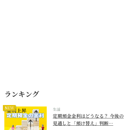
ランキング
NEW
生活
定期預金金利はどうなる？ 今後の
見通しと「預け替え」判断…