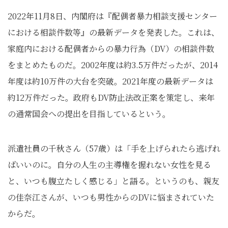
2022年11月8日、内閣府は『配偶者暴力相談支援センター
における相談件数等』の最新データを発表した。これは、
家庭内における配偶者からの暴力行為（DV）の相談件数
をまとめたものだ。2002年度は約3.5万件だったが、2014
年度は約10万件の大台を突破。2021年度の最新データは
約12万件だった。政府もDV防止法改正案を策定し、来年
の通常国会への提出を目指しているという。
派遣社員の千秋さん（57歳）は「手を上げられたら逃げれ
ばいいのに。自分の人生の主導権を握れない女性を見る
と、いつも腹立たしく感じる」と語る。というのも、親友
の佳奈江さんが、いつも男性からのDVに悩まされていた
からだ。