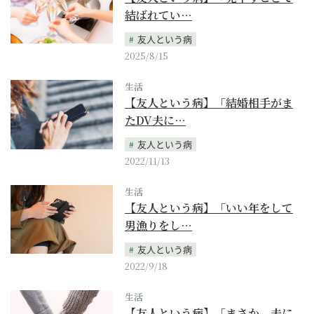
結ばれてい…
友人という病
2025/8/15
生活
【友人という病】「結婚相手がま
たDV夫に…
友人という病
2022/11/13
生活
【友人という病】「いい年をして
男漁りをし…
友人という病
2022/9/18
生活
【友人という病】「まさか、夫に