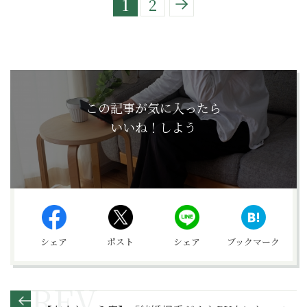
1
2
この記事が気に入ったら
いいね！しよう
シェア
ポスト
シェア
ブックマーク