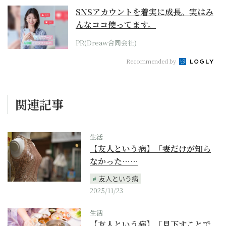
SNSアカウントを着実に成長。実はみ
んなココ使ってます。
PR(Dreaw合同会社)
Recommended by
関連記事
生活
【友人という病】「妻だけが知ら
なかった……
友人という病
2025/11/23
生活
【友人という病】「見下すことで