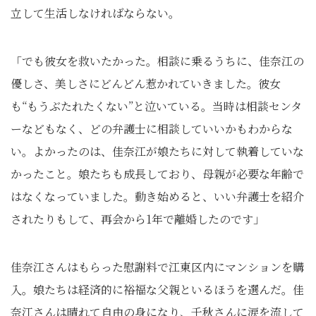
立して生活しなければならない。
「でも彼女を救いたかった。相談に乗るうちに、佳奈江の
優しさ、美しさにどんどん惹かれていきました。彼女
も“もうぶたれたくない”と泣いている。当時は相談センタ
ーなどもなく、どの弁護士に相談していいかもわからな
い。よかったのは、佳奈江が娘たちに対して執着していな
かったこと。娘たちも成長しており、母親が必要な年齢で
はなくなっていました。動き始めると、いい弁護士を紹介
されたりもして、再会から1年で離婚したのです」
佳奈江さんはもらった慰謝料で江東区内にマンションを購
入。娘たちは経済的に裕福な父親といるほうを選んだ。佳
奈江さんは晴れて自由の身になり、千秋さんに涙を流して