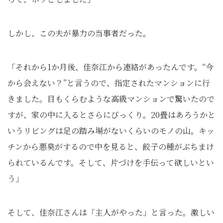
しかし、この夫が暴力の当事者だった。
「それから1か月後、佳奈江から連絡があったんです。“今
から会えない？”と言うので、指定されたマンションに行
きました。目もくらむような高級マンションで驚いたので
すが、家の中に入るとさらにびっくり。20畳はあろうかと
いうリビングは足の踏み場がないくらいのモノの山。キッ
チンから悪臭がするので中を見ると、餃子の種がぶちまけ
られているんです。そして、片づけを手伝って欲しいとい
う」
そして、佳奈江さんは「主人がやった」と言った。激しい