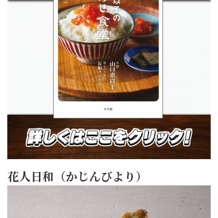
花人日和（かじんびより）