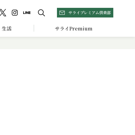
サライプレミアム倶楽部
生活
サライPremium