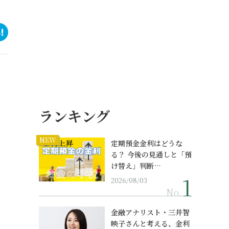
ランキング
NEW
定期預金金利はどうな
る？ 今後の見通しと「預
け替え」判断…
2026/08/03
No.
金融アナリスト・三井智
映子さんと考える、金利