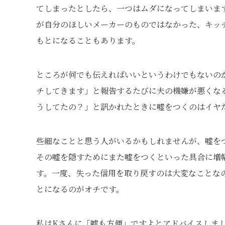
てしまったとしたら、一つはムダになってしまいま
が自分のほしいメーカーのものではなかった、キッ
もとになることもあります。
ところが何でも伝えればいいというわけでもないの
チしてきます」と報告するたびに夫の機嫌が悪くな
うしてたの？」と訊かれたときに嘘をつくのはイヤ
些細なことと思う人がいるかもしれませんが、嘘を
その嘘を隠すためにまた嘘をつくといった具合に増
す。一度、失った信用を取り戻すのは大変なことな
とになるのがオチです。
私はKさんに「嘘も方便」ですよとアドバイスしま