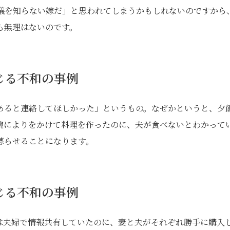
儀を知らない嫁だ」と思われてしまうかもしれないのですから
も無理はないのです。
じる不和の事例
あると連絡してほしかった」というもの。なぜかというと、夕
腕によりをかけて料理を作ったのに、夫が食べないとわかって
募らせることになります。
じる不和の事例
は夫婦で情報共有していたのに、妻と夫がそれぞれ勝手に購入