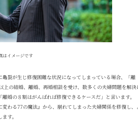
真はイメージです
に亀裂が生じ修復困難な状況になってしまっている場合、「離
件以上の結婚、離婚、再婚相談を受け、数多くの夫婦問題を解決
「離婚の８割はがんばれば修復できるケースだ」と言います。
に変わる77の魔法』から、崩れてしまった夫婦関係を修復し、
します。