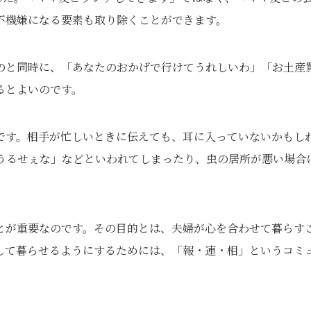
不機嫌になる要素も取り除くことができます。
のと同時に、「あなたのおかげで行けてうれしいわ」「お土産
るとよいのです。
です。相手が忙しいときに伝えても、耳に入っていないかもし
うるせぇな」などといわれてしまったり、虫の居所が悪い場合
とが重要なのです。その目的とは、夫婦が心を合わせて暮らす
して暮らせるようにするためには、「報・連・相」というコミ