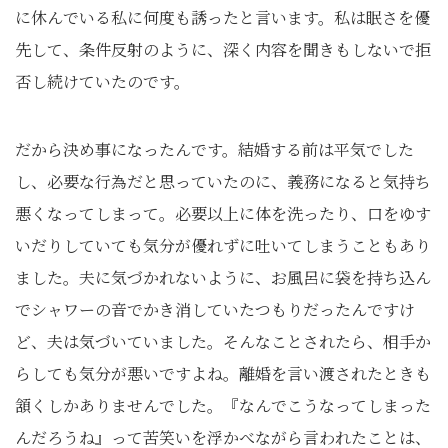
に休んでいる私に何度も誘ったと言います。私は眠さを優
先して、条件反射のように、深く内容を聞きもしないで拒
否し続けていたのです。
だから決め事になったんです。結婚する前は平気でした
し、必要な行為だと思っていたのに、義務になると気持ち
悪くなってしまって。必要以上に体を洗ったり、口をゆす
いだりしていても気分が優れずに吐いてしまうこともあり
ました。夫に気づかれないように、お風呂に袋を持ち込ん
でシャワーの音でかき消していたつもりだったんですけ
ど、夫は気づいていました。そんなことされたら、相手か
らしても気分が悪いですよね。離婚を言い渡されたときも
頷くしかありませんでした。『なんでこうなってしまった
んだろうね』って苦笑いを浮かべながら言われたことは、