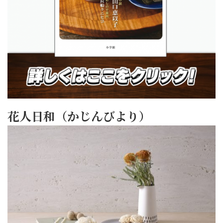
花人日和（かじんびより）