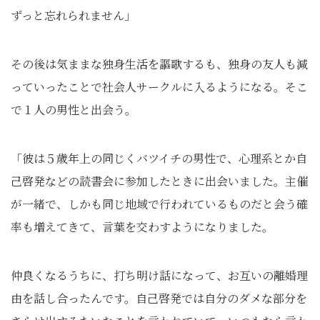
ずっと忘れられません」
その後は気ままな独身生活を謳歌するも、独身の友人も減
っていったことで社会人サークルに入るようになる。そこ
で１人の男性と出会う。
「彼は５歳年上の同じくバツイチの男性で、心理系とか自
己啓発などの読書会に参加したときに出会いました。主催
が一緒で、しかも同じ地域で行われているものだと会う確
率も増えてきて、言葉を交わすようになりました。
仲良くなるうちに、打ち明け話になって、お互いの離婚理
由を話し合ったんです。自己啓発では自分のダメな部分を