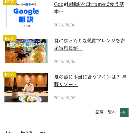
NEW
Google翻訳をChromeで使う基
本…
2026/08/06
NEW
夏にぴったりな焼酎アレンジを吉
尾編集長が…
2026/08/05
NEW
夏の鱧に本当に合うワインは？ 星
野リゾー…
2026/08/05
記事一覧へ