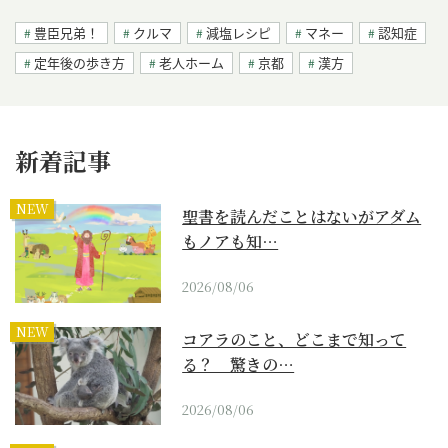
豊臣兄弟！
クルマ
減塩レシピ
マネー
認知症
定年後の歩き方
老人ホーム
京都
漢方
新着記事
NEW
聖書を読んだことはないがアダム
もノアも知…
2026/08/06
NEW
コアラのこと、どこまで知って
る？ 驚きの…
2026/08/06