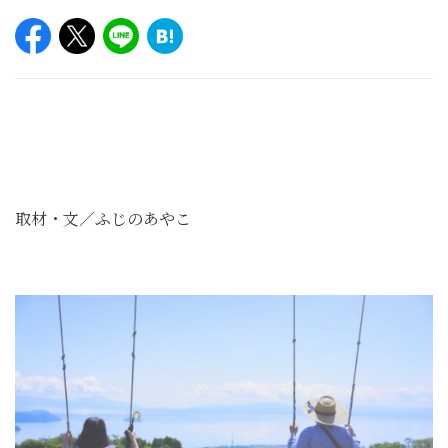
取材・文／ふじのあやこ