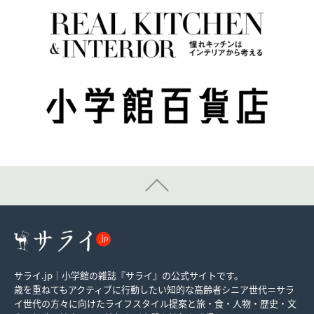
サライ.jp｜小学館の雑誌『サライ』の公式サイトです。
歳を重ねてもアクティブに行動したい知的な高齢者シニア世代＝サラ
イ世代の方々に向けたライフスタイル提案と旅・食・人物・歴史・文