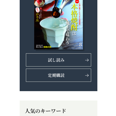
試し読み
定期購読
人気のキーワード