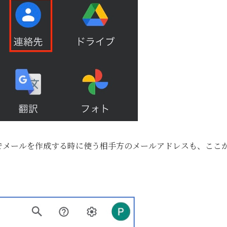
ilでメールを作成する時に使う相手方のメールアドレスも、ここ