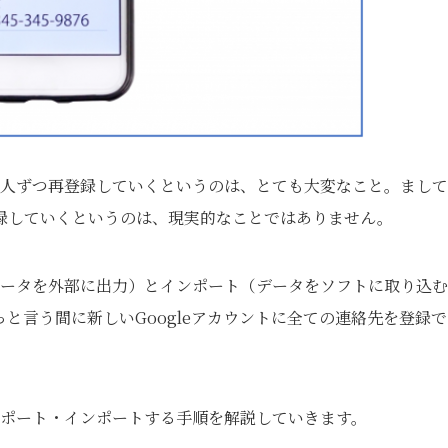
を一人ずつ再登録していくというのは、とても大変なこと。まして
録していくというのは、現実的なことではありません。
（データを外部に出力）とインポート（データをソフトに取り込
と言う間に新しいGoogleアカウントに全ての連絡先を登録で
クスポート・インポートする手順を解説していきます。