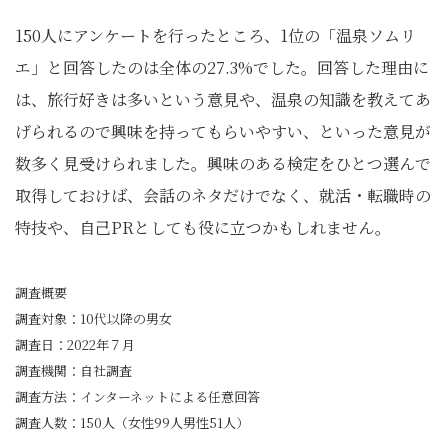
150人にアンケートを行ったところ、1位の「温泉ソムリ
エ」と回答したのは全体の27.3%でした。回答した理由に
は、旅行好きは多いという意見や、温泉の知識を教えてあ
げられるので興味を持ってもらいやすい、といった意見が
数多く見受けられました。興味のある検定をひとつ選んで
取得しておけば、会話のネタだけでなく、就活・転職時の
特技や、自己PRとしても役に立つかもしれません。
調査概要
調査対象：10代以降の男女
調査日：2022年７月
​調査機関：自社調査
調査方法：インターネットによる任意回答
調査人数：150人（女性99人男性51人）