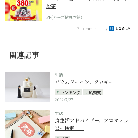
お茶
PR(ハーブ健康本舗)
Recommended by
関連記事
生活
バウムクーヘン、クッキー…「…
ランキング
結婚式
2022/7/27
生活
食生活アドバイザー、アロマテラ
ピー検定……