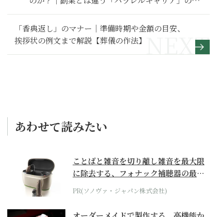
のか？｜副業とは違う「パラレルキャリア」の始
め方
「香典返し」のマナー｜準備時期や金額の目安、
挨拶状の例文まで解説【葬儀の作法】
あわせて読みたい
ことばと雑音を切り離し雑音を最大限
に除去する、フォナック補聴器の最上
位モデル
PR(ソノヴァ・ジャパン株式会社)
オーダーメイドで製作する、高機能か