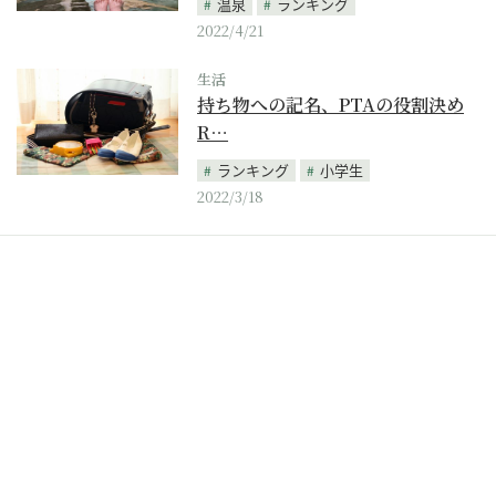
温泉
ランキング
2022/4/21
生活
持ち物への記名、PTAの役割決め
R…
ランキング
小学生
2022/3/18