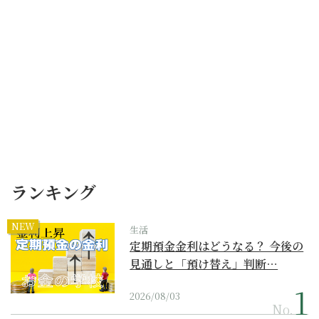
ランキング
NEW
生活
定期預金金利はどうなる？ 今後の
見通しと「預け替え」判断…
2026/08/03
No.