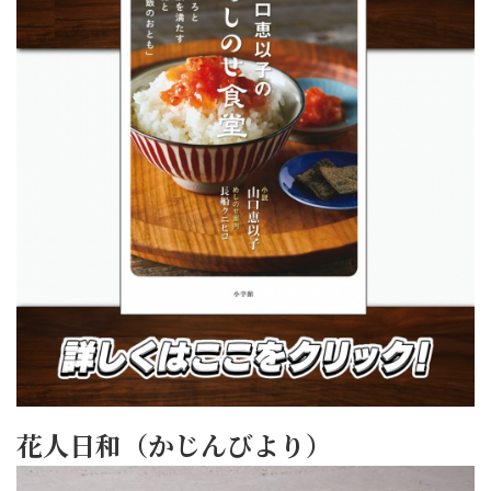
花人日和（かじんびより）