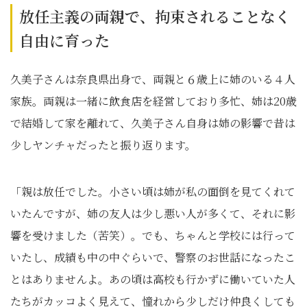
放任主義の両親で、拘束されることなく
自由に育った
久美子さんは奈良県出身で、両親と６歳上に姉のいる４人
家族。両親は一緒に飲食店を経営しており多忙、姉は20歳
で結婚して家を離れて、久美子さん自身は姉の影響で昔は
少しヤンチャだったと振り返ります。
「親は放任でした。小さい頃は姉が私の面倒を見てくれて
いたんですが、姉の友人は少し悪い人が多くて、それに影
響を受けました（苦笑）。でも、ちゃんと学校には行って
いたし、成績も中の中ぐらいで、警察のお世話になったこ
とはありませんよ。あの頃は高校も行かずに働いていた人
たちがカッコよく見えて、憧れから少しだけ仲良くしても