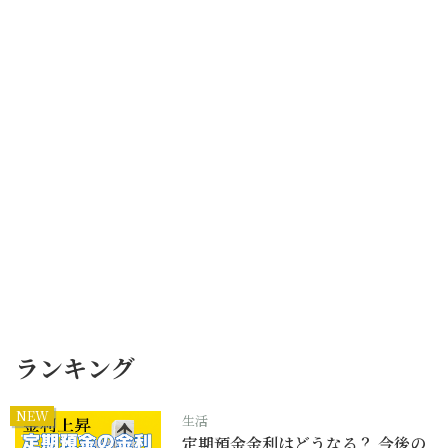
ランキング
NEW
生活
定期預金金利はどうなる？ 今後の