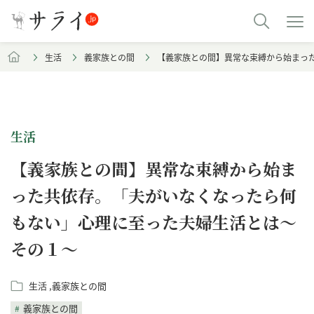
生活
義家族との間
【義家族との間】異常な束縛から始まっ
生活
【義家族との間】異常な束縛から始ま
った共依存。「夫がいなくなったら何
もない」心理に至った夫婦生活とは～
その１～
生活
義家族との間
義家族との間