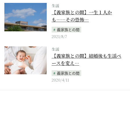
生活
【義家族との間】一生１人か
も……その恐怖…
義家族との間
2021/8/7
生活
【義家族との間】結婚後も生活ペ
ースを変え…
義家族との間
2020/4/11