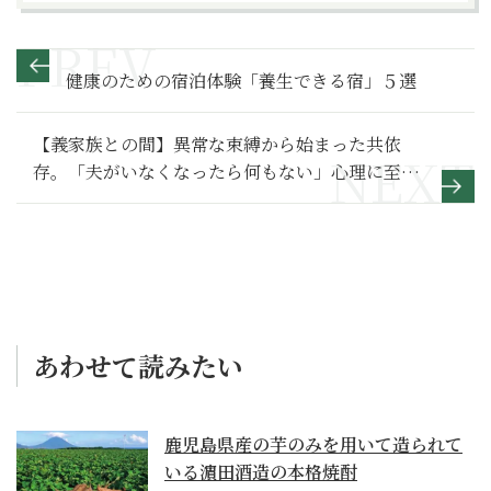
健康のための宿泊体験「養生できる宿」５選
【義家族との間】異常な束縛から始まった共依
存。「夫がいなくなったら何もない」心理に至っ
た夫婦生活とは～その２～
あわせて読みたい
鹿児島県産の芋のみを用いて造られて
いる濵田酒造の本格焼酎