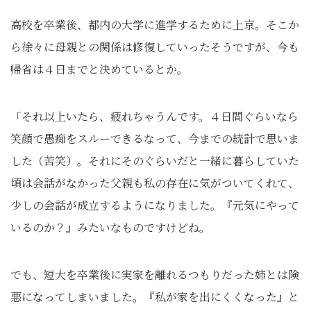
高校を卒業後、都内の大学に進学するために上京。そこか
ら徐々に母親との関係は修復していったそうですが、今も
帰省は４日までと決めているとか。
「それ以上いたら、疲れちゃうんです。４日間ぐらいなら
笑顔で愚痴をスルーできるなって、今までの統計で思いま
した（苦笑）。それにそのぐらいだと一緒に暮らしていた
頃は会話がなかった父親も私の存在に気がついてくれて、
少しの会話が成立するようになりました。『元気にやって
いるのか？』みたいなものですけどね。
でも、短大を卒業後に実家を離れるつもりだった姉とは険
悪になってしまいました。『私が家を出にくくなった』と