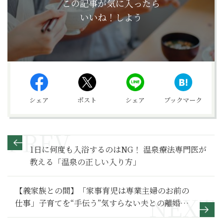
この記事が気に入ったら
いいね！しよう
シェア
ポスト
シェア
ブックマーク
1日に何度も入浴するのはNG！ 温泉療法専門医が
教える「温泉の正しい入り方」
【義家族との間】「家事育児は専業主婦のお前の
仕事」子育てを“手伝う”気すらない夫との離婚へ
のカウントダウン～その２～