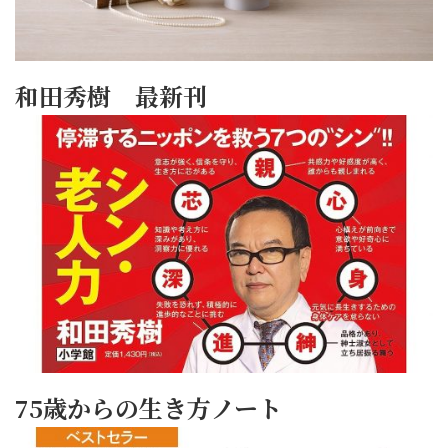
和田秀樹 最新刊
75歳からの生き方ノート