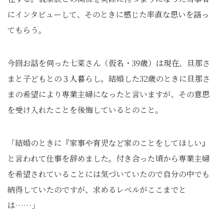
にインタビューして、そのときに感じた率直な思いを語っ
てもらう。
今回お話を伺った七菜さん（仮名・39歳）は現在、旦那さ
まと子どもとの３人暮らし。結婚した32歳のときに旦那さ
まの希望により専業主婦になったと言いますが、その意思
を受け入れたことを後悔しているとのこと。
「結婚のときに『家事や育児など家のことをしてほしい』
と言われて仕事を辞めました。付き合った頃から専業主婦
を希望されていることには気づいていたので自分の中でも
納得していたのですが、求めるレベルがここまでと
は……」