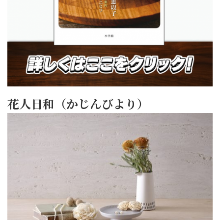
花人日和（かじんびより）