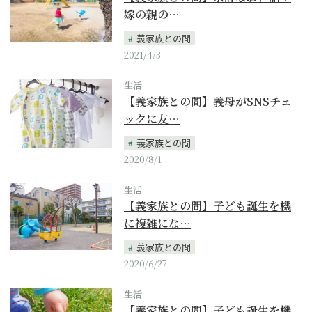
嫁の親の…
義家族との間
2021/4/3
生活
【義家族との間】義母がSNSチェ
ックに友…
義家族との間
2020/8/1
生活
【義家族との間】子ども誕生を機
に複雑にな…
義家族との間
2020/6/27
生活
【義家族との間】子ども誕生を機