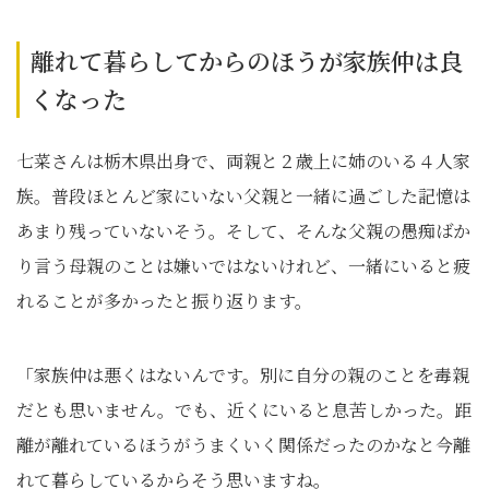
離れて暮らしてからのほうが家族仲は良
くなった
七菜さんは栃木県出身で、両親と２歳上に姉のいる４人家
族。普段ほとんど家にいない父親と一緒に過ごした記憶は
あまり残っていないそう。そして、そんな父親の愚痴ばか
り言う母親のことは嫌いではないけれど、一緒にいると疲
れることが多かったと振り返ります。
「家族仲は悪くはないんです。別に自分の親のことを毒親
だとも思いません。でも、近くにいると息苦しかった。距
離が離れているほうがうまくいく関係だったのかなと今離
れて暮らしているからそう思いますね。