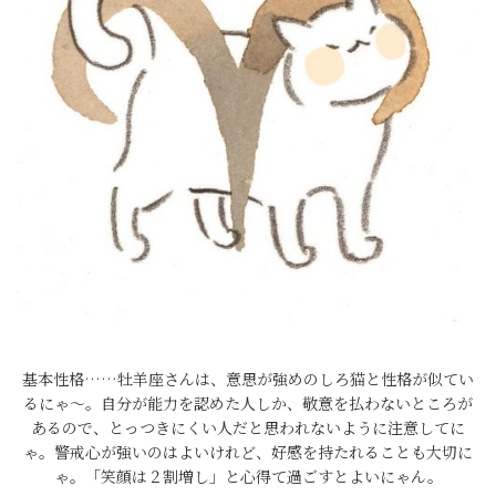
基本性格……牡羊座さんは、意思が強めのしろ猫と性格が似てい
るにゃ～。自分が能力を認めた人しか、敬意を払わないところが
あるので、とっつきにくい人だと思われないように注意してに
ゃ。警戒心が強いのはよいけれど、好感を持たれることも大切に
ゃ。「笑顔は２割増し」と心得て過ごすとよいにゃん。