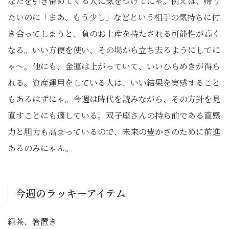
なたを引き留めてくる人に気をつけてにゃ。例えば、帰り
たいのに「まあ、もう少し」などという相手の気持ちに付
き合ってしまうと、負のお土産を持たされる可能性が高く
なる。いい方便を使い、その場から立ち去るようにしてに
ゃ〜。他にも、金運は上がっていて、いいひらめきが得ら
れる。資産運用をしている人は、いい結果を実感すること
もあるはずにゃ。今週は時代を読みながら、その方針を見
直すことにも適している。双子座さんの持ち前である直感
力と胆力も高まっているので、未来の豊かさのために前進
あるのみにゃん。
今週のラッキーアイテム
緑茶、箸置き