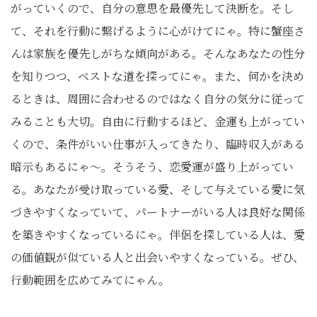
がっていくので、自分の意思を最優先して決断を。そし
て、それを行動に繋げるように心がけてにゃ。特に蟹座さ
んは家族を優先しがちな傾向がある。そんなあなたの性分
を知りつつ、ベストな道を探ってにゃ。また、何かを決め
るときは、周囲に合わせるのではなく自分の気分に従って
みることも大切。自由に行動するほど、金運も上がってい
くので、条件がいい仕事が入ってきたり、臨時収入がある
暗示もあるにゃ〜。そうそう、恋愛運が盛り上がってい
る。あなたが受け取っている愛、そして与えている愛に気
づきやすくなっていて、パートナーがいる人は良好な関係
を築きやすくなっているにゃ。伴侶を探している人は、愛
の価値観が似ている人と出会いやすくなっている。ぜひ、
行動範囲を広めてみてにゃん。