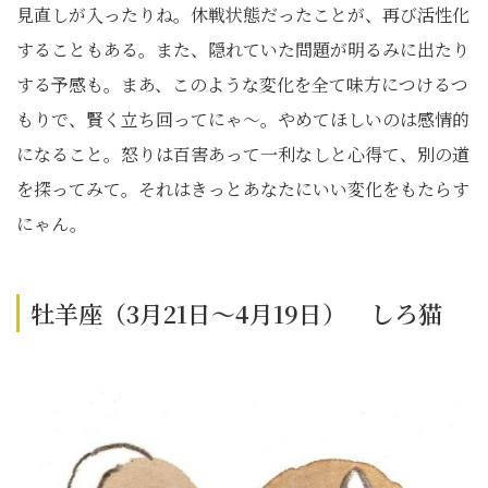
見直しが入ったりね。休戦状態だったことが、再び活性化
することもある。また、隠れていた問題が明るみに出たり
する予感も。まあ、このような変化を全て味方につけるつ
もりで、賢く立ち回ってにゃ〜。やめてほしいのは感情的
になること。怒りは百害あって一利なしと心得て、別の道
を探ってみて。それはきっとあなたにいい変化をもたらす
にゃん。
牡羊座（3月21日～4月19日） しろ猫