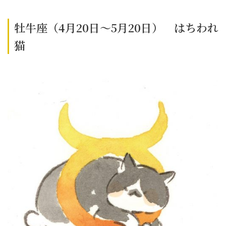
牡牛座（4月20日～5月20日） はちわれ
猫