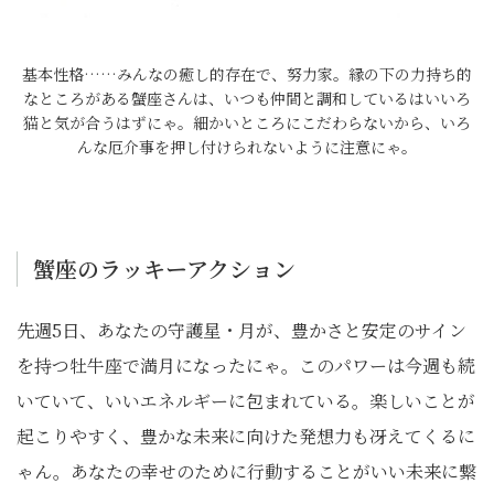
基本性格……みんなの癒し的存在で、努力家。縁の下の力持ち的
なところがある蟹座さんは、いつも仲間と調和しているはいいろ
猫と気が合うはずにゃ。細かいところにこだわらないから、いろ
んな厄介事を押し付けられないように注意にゃ。
蟹座のラッキーアクション
先週5日、あなたの守護星・月が、豊かさと安定のサイン
を持つ牡牛座で満月になったにゃ。このパワーは今週も続
いていて、いいエネルギーに包まれている。楽しいことが
起こりやすく、豊かな未来に向けた発想力も冴えてくるに
ゃん。あなたの幸せのために行動することがいい未来に繋