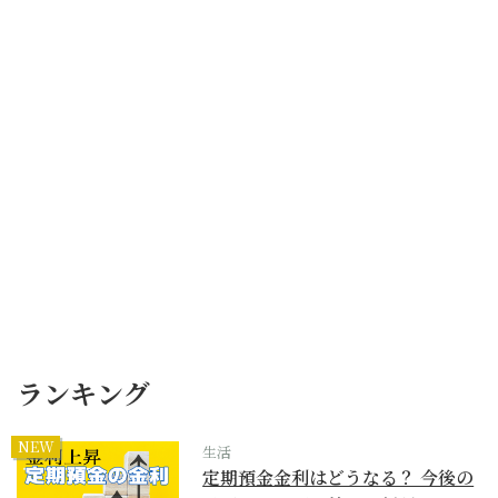
ランキング
NEW
生活
定期預金金利はどうなる？ 今後の