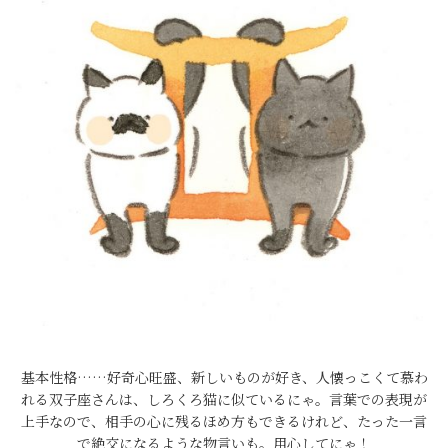
基本性格……好奇心旺盛、新しいものが好き、人懐っこくて慕わ
れる双子座さんは、しろくろ猫に似ているにゃ。言葉での表現が
上手なので、相手の心に残るほめ方もできるけれど、たった一言
で絶交になるような物言いも。用心してにゃ！