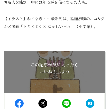
著名人を鑑定。中には年収が８倍になった人も。
【イラスト】ねこまき……最新刊は、話題沸騰のネコ&グ
ルメ漫画『トラとミケ３ ゆかしい日々』（小学館）。
この記事が気に入ったら
いいね！しよう