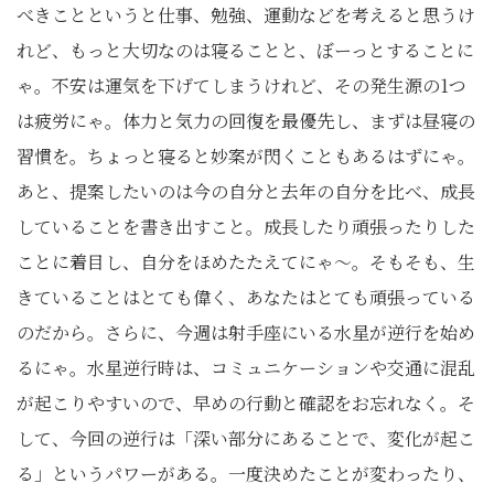
べきことというと仕事、勉強、運動などを考えると思うけ
れど、もっと大切なのは寝ることと、ぼーっとすることに
ゃ。不安は運気を下げてしまうけれど、その発生源の1つ
は疲労にゃ。体力と気力の回復を最優先し、まずは昼寝の
習慣を。ちょっと寝ると妙案が閃くこともあるはずにゃ。
あと、提案したいのは今の自分と去年の自分を比べ、成長
していることを書き出すこと。成長したり頑張ったりした
ことに着目し、自分をほめたたえてにゃ〜。そもそも、生
きていることはとても偉く、あなたはとても頑張っている
のだから。さらに、今週は射手座にいる水星が逆行を始め
るにゃ。水星逆行時は、コミュニケーションや交通に混乱
が起こりやすいので、早めの行動と確認をお忘れなく。そ
して、今回の逆行は「深い部分にあることで、変化が起こ
る」というパワーがある。一度決めたことが変わったり、