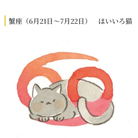
蟹座（6月21日～7月22日） はいいろ猫