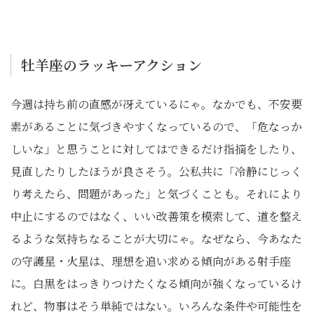
牡羊座のラッキーアクション
今週は持ち前の直感が冴えているにゃ。なかでも、不安要
素があることに気づきやすくなっているので、「危なっか
しいな」と思うことに対してはできるだけ指摘をしたり、
見直したりしたほうが良さそう。公私共に「冷静にじっく
り考えたら、問題があった」と気づくことも。それにより
中止にするのではなく、いい改善策を模索して、道を整え
るような気持ちなることが大切にゃ。なぜなら、今あなた
の守護星・火星は、理想を追い求める傾向がある射手座
に。白黒をはっきりつけたくなる傾向が強くなっているけ
れど、物事はそう単純ではない。いろんな条件や可能性を