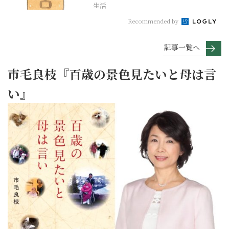
生活
Recommended by
記事一覧へ
市毛良枝『百歳の景色見たいと母は言
い』