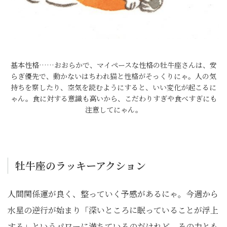
基本性格……おおらかで、マイペースな性格の牡牛座さんは、安
らぎ優先で、動かないはちわれ猫と性格がそっくりにゃ。人の気
持ちを察したり、空気を読むようにすると、いい変化が起こるに
ゃん。食に対する意識も高いから、こだわりすぎや食べすぎにも
注意してにゃん。
牡牛座のラッキーアクション
人間関係運が良く、整っていく予感があるにゃ。今週から
水星の逆行が始まり「深いところに眠っていることが浮上
する」というパワーに満ちているのだけれど、その力とも