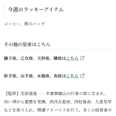
今週のラッキーアイテム
コーヒー、黒のバッグ
その他の星座はこちら
獅子座、乙女座、天秤座、蠍座は
こちら
射手座、山羊座、水瓶座、魚座は
こちら
【監修】宝田亜星……木曽御嶽山の行者の家に生まれ、
幼い頃から霊感を発揮。西洋占星術、四柱推命、九星気学
などを取り入れ、開運アドバイスを行う。多くの経営者や