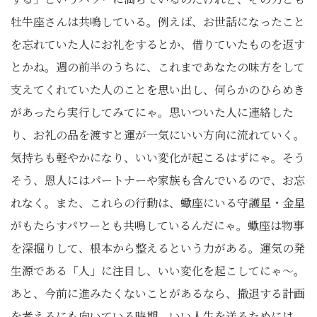
牡牛座さんは共鳴している。例えば、お世話になったこと
を忘れていた人にお礼をするとか、借りていたものを返す
とかね。週の前半のうちに、これまであなたの味方をして
支えてくれていた人のことを思い出し、何らかのひらめき
があったら実行してみてにゃ。思いついた人に連絡した
り、お礼の品を渡すと運が一気にいい方向に流れていく。
気持ちも軽やかになり、いい変化が起こるはずにゃ。そう
そう、恩人にはパートナーや家族も含んでいるので、お忘
れなく。また、これらの行動は、蠍座にいる守護星・金星
がもたらすパワーとも共鳴しているんだにゃ。蠍座は物事
を深掘りして、根本から整えるという力がある。運気の発
生源である「人」に注目し、いい変化を起こしてにゃ〜。
あと、今前に進みたくないことがあるなら、撤退する計画
を考えるにも向いている時期。いい人生を送るためには、