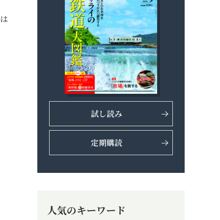
果は
試し読み
定期購読
人気のキーワード