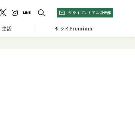
サライプレミアム倶楽部
生活
サライPremium