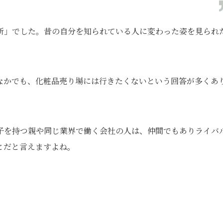
所」でした。昔の自分を知られている人に変わった姿を見られ
なかでも、化粧品売り場には行きたくないという回答が多くあ
子を持つ親や同じ業界で働く会社の人は、仲間でもありライバ
とだと言えますよね。