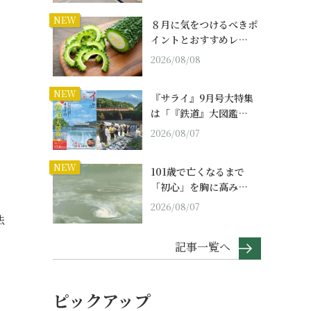
NEW
８月に気をつけるべきポ
イントとおすすめレ…
2026/08/08
NEW
『サライ』9月号大特集
は「『鉄道』大図鑑…
2026/08/07
NEW
101歳で亡くなるまで
「初心」を胸に高み…
2026/08/07
法
記事一覧へ
ピックアップ