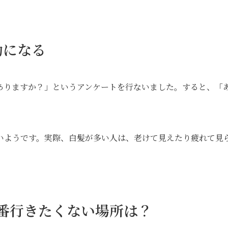
劫になる
ありますか？」というアンケートを行ないました。すると、「
。
いようです。実際、白髪が多い人は、老けて見えたり疲れて見
番行きたくない場所は？