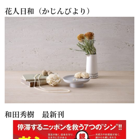
花人日和（かじんびより）
和田秀樹 最新刊