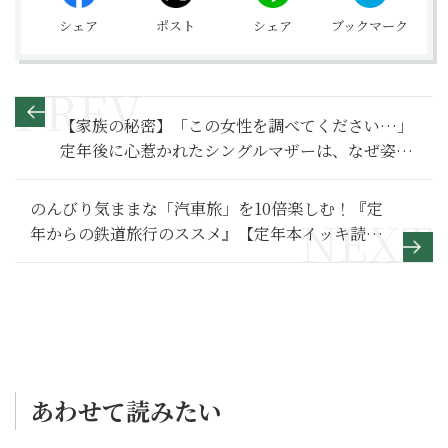
シェア
ポスト
シェア
ブックマーク
【家族の秘密】「この女性を調べてください…」
定年後に心惹かれたシングルマザーは、なぜ姿を
消したのか～その１～
のんびり気ままな「汽車旅」を10倍楽しむ！『定
年からの鉄道旅行のススメ』【定年本イッキ読
み】
あわせて読みたい