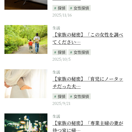
探偵
女性探偵
2025/11/16
生活
【家族の秘密】「この女性を調べ
てください…
探偵
女性探偵
2025/10/5
生活
【家族の秘密】「育児にノータッ
チだった夫…
探偵
女性探偵
2025/9/21
生活
【家族の秘密】「専業主婦の妻が
待つ家に帰…