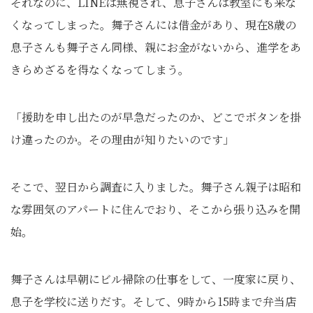
それなのに、LINEは無視され、息子さんは教室にも来な
くなってしまった。舞子さんには借金があり、現在8歳の
息子さんも舞子さん同様、親にお金がないから、進学をあ
きらめざるを得なくなってしまう。
「援助を申し出たのが早急だったのか、どこでボタンを掛
け違ったのか。その理由が知りたいのです」
そこで、翌日から調査に入りました。舞子さん親子は昭和
な雰囲気のアパートに住んでおり、そこから張り込みを開
始。
舞子さんは早朝にビル掃除の仕事をして、一度家に戻り、
息子を学校に送りだす。そして、9時から15時まで弁当店