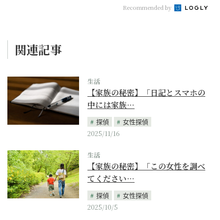
Recommended by
関連記事
生活
【家族の秘密】「日記とスマホの
中には家族…
探偵
女性探偵
2025/11/16
生活
【家族の秘密】「この女性を調べ
てください…
探偵
女性探偵
2025/10/5