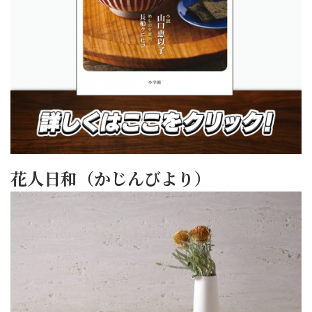
花人日和（かじんびより）