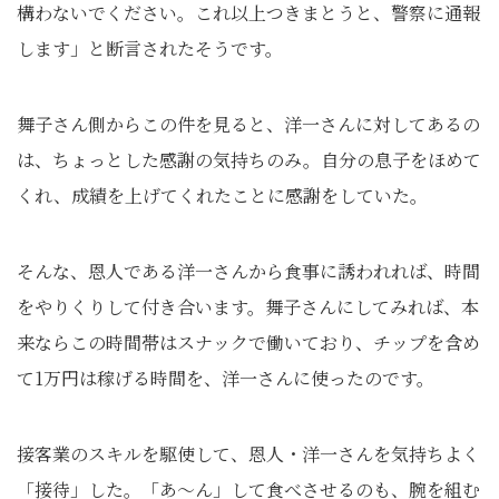
構わないでください。これ以上つきまとうと、警察に通報
します」と断言されたそうです。
舞子さん側からこの件を見ると、洋一さんに対してあるの
は、ちょっとした感謝の気持ちのみ。自分の息子をほめて
くれ、成績を上げてくれたことに感謝をしていた。
そんな、恩人である洋一さんから食事に誘われれば、時間
をやりくりして付き合います。舞子さんにしてみれば、本
来ならこの時間帯はスナックで働いており、チップを含め
て1万円は稼げる時間を、洋一さんに使ったのです。
接客業のスキルを駆使して、恩人・洋一さんを気持ちよく
「接待」した。「あ～ん」して食べさせるのも、腕を組む