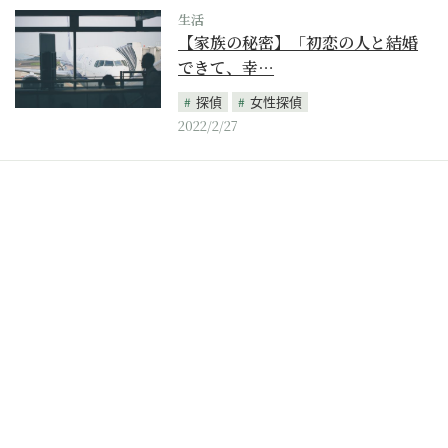
生活
【家族の秘密】「初恋の人と結婚
できて、幸…
探偵
女性探偵
2022/2/27