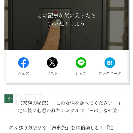
この記事が気に入ったら
いいね！しよう
シェア
ポスト
シェア
ブックマーク
【家族の秘密】「この女性を調べてください…」
定年後に心惹かれたシングルマザーは、なぜ姿を
消したのか～その１～
のんびり気ままな「汽車旅」を10倍楽しむ！『定