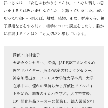
洋一さんは、「女性はわかりませんね。こんなに苦しい思
いをするとは思いませんでした」と語っていました。思い
切った行動……例えば、離婚、結婚、別居、財産分与、養
子縁組などをする前に、相手について調査をしたり、誰か
に相談することはとても大切だと感じています。
探偵・山村佳子
夫婦カウンセラー、探偵。JADP認定メンタル心
理アドバイザー、JADP認定夫婦カウンセラー。
神奈川県出身。フェリス女学院大学卒業。大学
在学中に、憧れの気持ちから探偵社でアルバイ
トを始め、調査のイロハを学ぶ。大学卒業後、
10年間化粧品メーカーに勤務し、法人営業を担