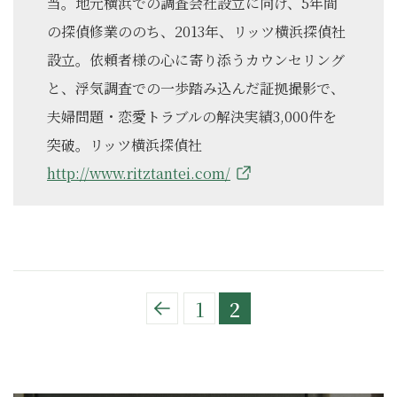
当。地元横浜での調査会社設立に向け、5年間
の探偵修業ののち、2013年、リッツ横浜探偵社
設立。依頼者様の心に寄り添うカウンセリング
と、浮気調査での一歩踏み込んだ証拠撮影で、
夫婦問題・恋愛トラブルの解決実績3,000件を
突破。リッツ横浜探偵社
http://www.ritztantei.com/
1
2