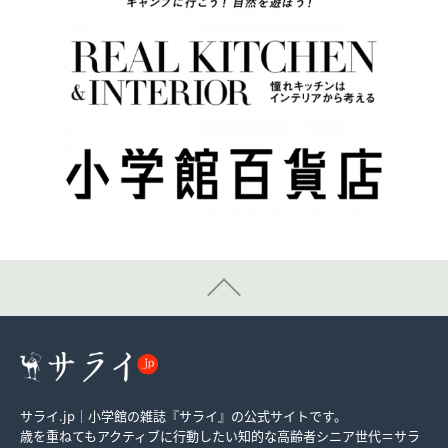
サライ.jp｜小学館の雑誌『サライ』の公式サイトです。
歳を重ねてもアクティブに行動したい知的な高齢者シニア世代＝サラ