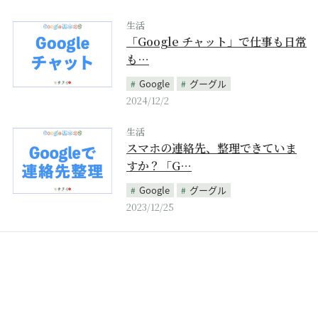
生活
「Google チャット」で仕事も日常
も…
Google
グーグル
2024/12/2
生活
スマホの連絡先、整理できていま
すか？「G…
Google
グーグル
2023/12/25