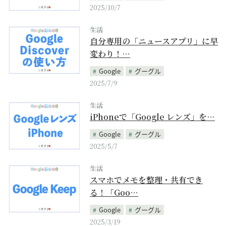
2025/10/7
生活
自分専用の「ニュースアプリ」に早
変わり！…
Google
グーグル
2025/7/9
生活
iPhoneで「Google レンズ」を…
Google
グーグル
2025/5/7
生活
スマホでメモを整理・共有でき
る！「Goo…
Google
グーグル
2025/3/19