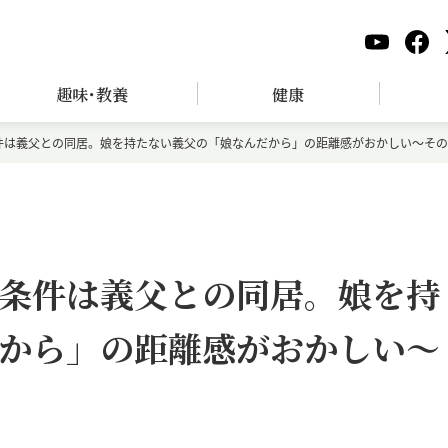
趣味･教養
健康
件は義父との同居。娘を持たない義父の「娘なんだから」の距離感がおかしい～その
条件は義父との同居。娘を持
から」の距離感がおかしい～