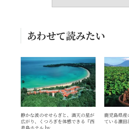
あわせて読みたい
静かな波のせせらぎと、満天の星が
鹿児島県産
広がり、くつろぎを体感できる『西
ている濵田
表島ホテル by...