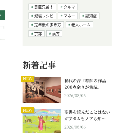
豊臣兄弟！
クルマ
減塩レシピ
マネー
認知症
定年後の歩き方
老人ホーム
京都
漢方
新着記事
NEW
稀代の浮世絵師の作品
200点余りが集結。…
2026/08/06
NEW
聖書を読んだことはない
がアダムもノアも知…
2026/08/06