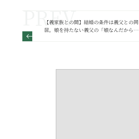
【義家族との間】結婚の条件は義父との同
居。娘を持たない義父の「娘なんだから」
の距離感がおかしい～その1～