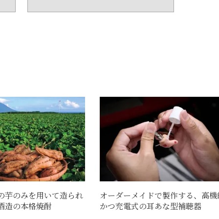
の芋のみを用いて造られ
オーダーメイドで製作する、高機
酒造の本格焼酎
かつ充電式の耳あな型補聴器