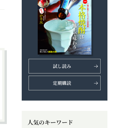
試し読み
定期購読
人気のキーワード