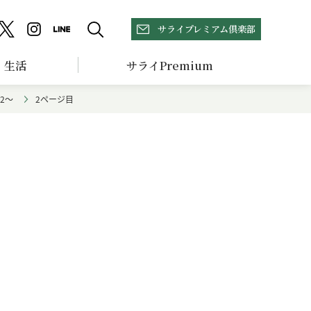
サライプレミアム倶楽部
生活
サライPremium
2～
2ページ目