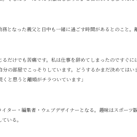
勤務となった義父と日中も一緒に過ごす時間があるとのこと。
じるだけでも苦痛です。私は仕事を辞めてしまったのですぐに
自分の部屋でこっそりしています。どうするかまだ決めてはい
続くと思うと離婚がチラついています」
ライター・編集者・ウェブデザイナーとなる。趣味はスポーツ
している。