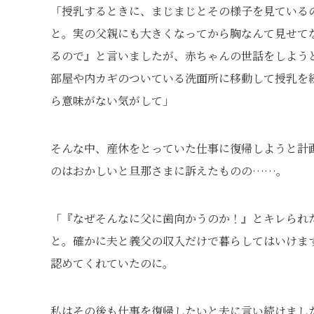
「授乳するときに、まじまじとその様子を見ている
と。実の父親にも大きくなってから胸なんて見せて
るので』と言いましたが、赤ちゃんの世話をしよう
部屋や内カギのついている洗面所に移動して授乳を
ら意味がない気がして」
そんな中、産休をとっていた仕事に復帰しようと計
のはおかしいと旦那さまに訴えたものの……。
「『なぜそんなに父に歯向かうのか！』とキレられ
と。確かに夫と義父の収入だけで暮らしてはいけま
認めてくれていたのに。
私はその後も仕事を復帰したいと夫に言い続けまし