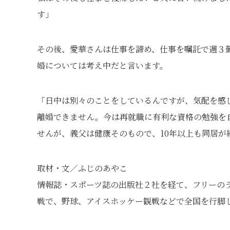
す」
その後、愛華さんは仕事を諦め、仕事を嘱託で週３
婚については考え中だと言います。
「日中は別々のことをしているんですが、気配を感
離婚できません。今は再就職に有利な資格の勉強を
せんが、義父は健康そのもので、10年以上も同居が
取材・文／ふじのあやこ
情報誌・スポーツ誌の出版社２社を経て、フリーの
戦で、野球、アイスホッケー観戦などで全国を行脚