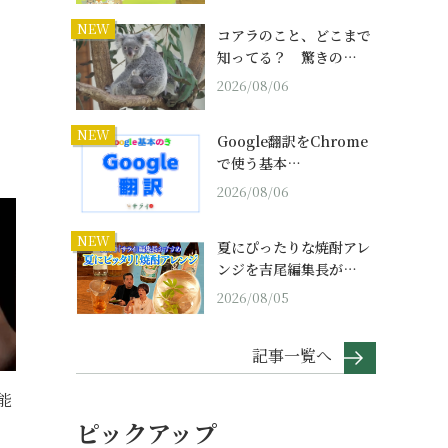
NEW
コアラのこと、どこまで
知ってる？ 驚きの…
2026/08/06
NEW
Google翻訳をChrome
で使う基本…
2026/08/06
NEW
夏にぴったりな焼酎アレ
ンジを吉尾編集長が…
2026/08/05
記事一覧へ
能
ピックアップ