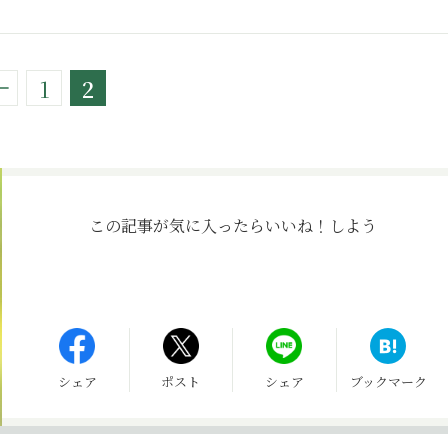
1
2
この記事が気に入ったら
いいね！しよう
シェア
ポスト
シェア
ブックマーク