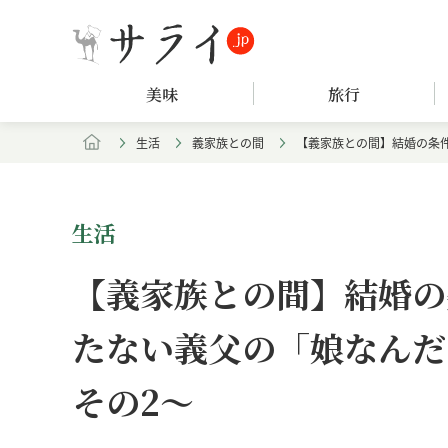
美味
旅行
生活
義家族との間
【義家族との間】結婚の条
生活
【義家族との間】結婚の
たない義父の「娘なんだ
その2～