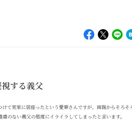
凝視する義父
つけて実家に居座ったという愛華さんですが、両親からそろそ
遠慮のない義父の態度にイライラしてしまったと言います。