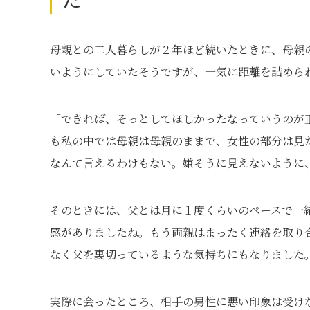
母親との二人暮らしが２年ほど続いたときに、母親
いようにしていたそうですが、一気に距離を詰めら
「できれば、そっとしてほしかったなっていうのが
も私の中では母親は母親のままで、女性の部分は見
なんて言えるわけもない。嫌そうに見えないように
そのときには、父とは月に１度くらいのペースで一
感がありましたね。もう両親はまったく連絡を取り
なく父を裏切っているような気持ちにもなりました
実際に会ったところ、相手の男性に悪い印象は受け