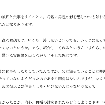
の彼氏と食事をすることに。母親に男性の影を感じつつも触れ
れたと振り返ります。
正直な感想です。いくら干渉しないといっても、いくつになっ
たくないというか。でも、紹介してくれるというんですから、
、驚いた雰囲気を出しながら了承した感じです。
緒に食事をしたりしていたんですが、父に黙っていることに罪
合っていないようだったのであまり関係はないんですが、なん
。母の彼氏とは仲良くしちゃいけないんじゃないかなって」
なかったとか。内心、再婚の話をされたらどうしようとドキド