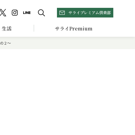
サライプレミアム倶楽部
生活
サライPremium
の２～