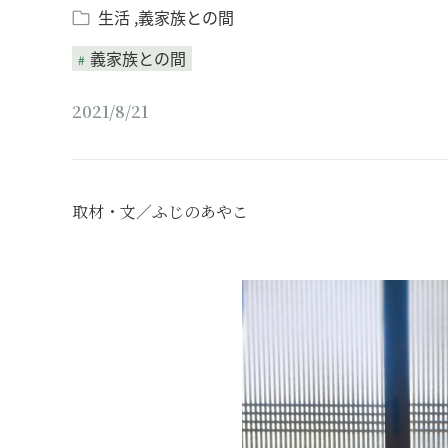
生活
義家族との間
義家族との間
2021/8/21
取材・文／ふじのあやこ