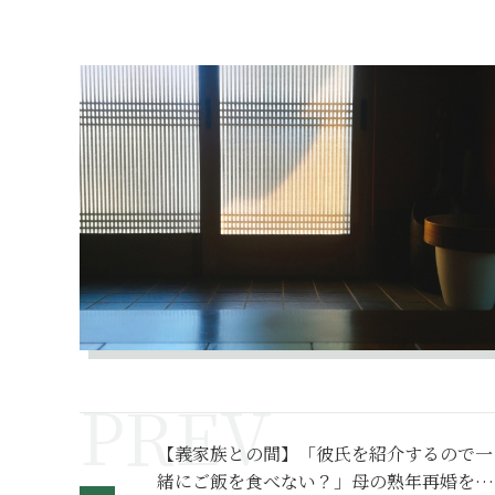
【義家族との間】「彼氏を紹介するので一
緒にご飯を食べない？」母の熟年再婚を許