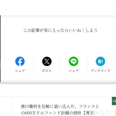
この記事が気に入ったら
いいね！しよう
シェア
ポスト
シェア
ブックマーク
徳川幕府を瓦解に追い込んだ、フランスと
の600万ドルファンド計画の挫折【青天を