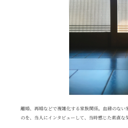
離婚、再婚などで複雑化する家族関係。血縁のない
のを、当人にインタビューして、当時感じた素直な