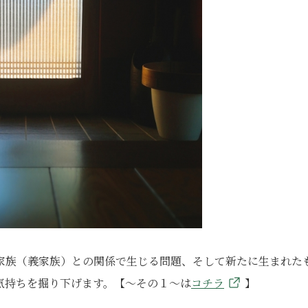
家族（義家族）との関係で生じる問題、そして新たに生まれた
気持ちを掘り下げます。【～その１～は
コチラ
】