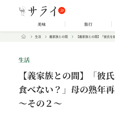
美味
旅行
生活
義家族との間
【義家族との間】「彼氏を
生活
【義家族との間】「彼氏
食べない？」母の熟年再
～その２～