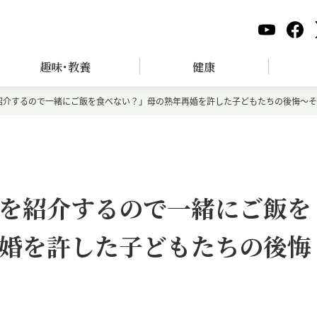
趣味･教養
健康
紹介するので一緒にご飯を食べない？」母の熟年再婚を許した子どもたちの後悔～そ
を紹介するので一緒にご飯を
婚を許した子どもたちの後悔