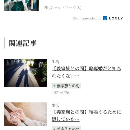
PR(ショットワークス)
Recommended by
関連記事
生活
【義家族との間】略奪婚だと知ら
れたくない…
義家族との間
2021/6/26
生活
【義家族との間】結婚するために
隠していた…
義家族との間