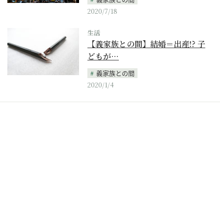
2020/7/18
生活
【義家族との間】結婚＝出産!? 子
どもが…
義家族との間
2020/1/4