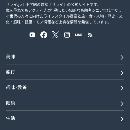
サライ.jp｜小学館の雑誌『サライ』の公式サイトです。
歳を重ねてもアクティブに行動したい知的な高齢者シニア世代＝サラ
イ世代の方々に向けたライフスタイル提案と旅・食・人物・歴史・文
化・趣味・健康・モノ情報など上質な情報を発信しています。
美味
旅行
趣味･教養
健康
生活