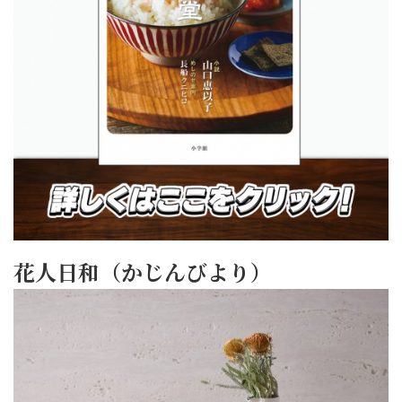
花人日和（かじんびより）