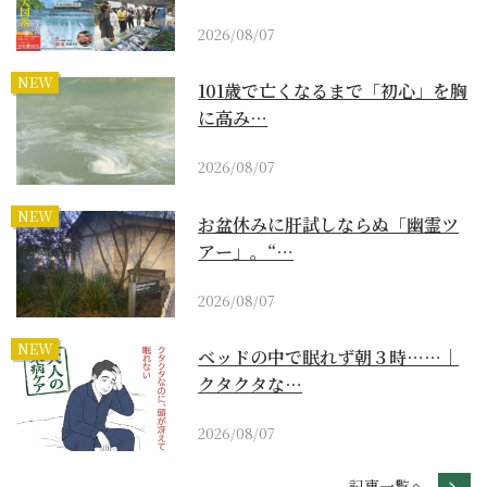
2026/08/07
NEW
101歳で亡くなるまで「初心」を胸
に高み…
2026/08/07
NEW
お盆休みに肝試しならぬ「幽霊ツ
アー」。“…
2026/08/07
NEW
ベッドの中で眠れず朝３時……｜
クタクタな…
2026/08/07
記事一覧へ