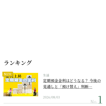
ランキング
NEW
生活
定期預金金利はどうなる？ 今後の
見通しと「預け替え」判断…
2026/08/03
No.