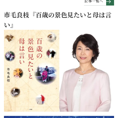
記事一覧へ
市毛良枝『百歳の景色見たいと母は言
い』