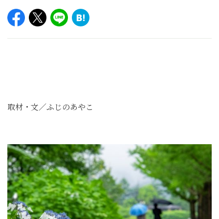
取材・文／ふじのあやこ