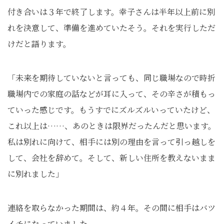
付き合いは３年で終了します。幸子さんは半年以上前に別
れを決意して、準備を進めていたそう。それを実行しただ
けだと語ります。
「未来を期待していないと言っても、同じ職場なので時折
職場内での家庭の話などが耳に入って、その辛さが積もっ
ていった感じです。もうすでにズルズルいっていたけど、
これ以上は……、あのときは限界だったんだと思います。
私は別れに向けて、相手には別の理由を言って引っ越しを
して、会社を辞めて。そして、新しい住所を教えないまま
に別れました」
連絡を取らなかった期間は、約４年。その間に相手はバツ
イチになっていました。