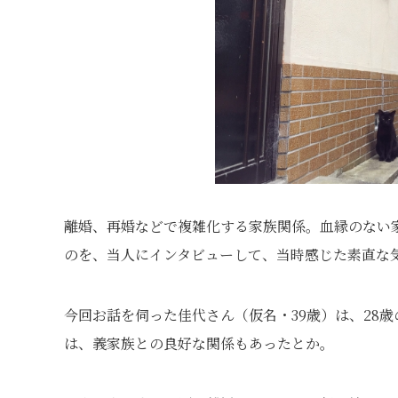
離婚、再婚などで複雑化する家族関係。血縁のない
のを、当人にインタビューして、当時感じた素直な
今回お話を伺った佳代さん（仮名・39歳）は、28
は、義家族との良好な関係もあったとか。