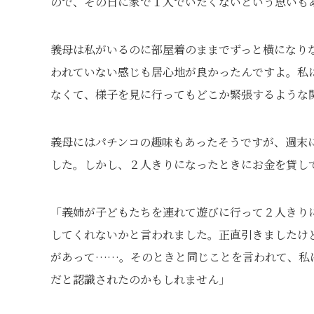
ので、その日に家で１人でいたくないという思いも
義母は私がいるのに部屋着のままでずっと横になり
われていない感じも居心地が良かったんですよ。私
なくて、様子を見に行ってもどこか緊張するような
義母にはパチンコの趣味もあったそうですが、週末
した。しかし、２人きりになったときにお金を貸し
「義姉が子どもたちを連れて遊びに行って２人きり
してくれないかと言われました。正直引きましたけ
があって……。そのときと同じことを言われて、私
だと認識されたのかもしれません」