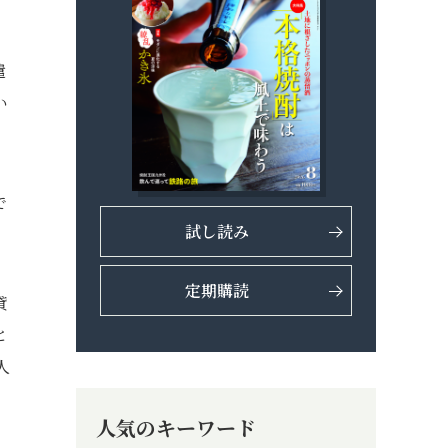
遣
い
で
試し読み
定期購読
貸
と
人
人気のキーワード