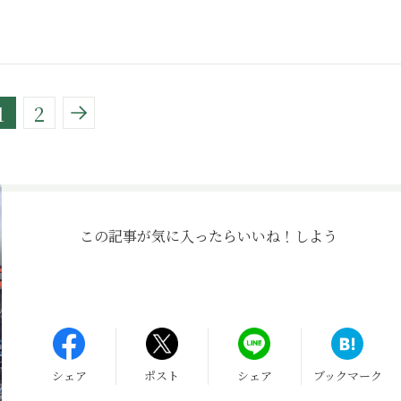
1
2
この記事が気に入ったら
いいね！しよう
シェア
ポスト
シェア
ブックマーク