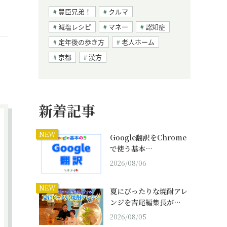
豊臣兄弟！
クルマ
減塩レシピ
マネー
認知症
定年後の歩き方
老人ホーム
京都
漢方
新着記事
NEW
Google翻訳をChrome
で使う基本…
2026/08/06
NEW
夏にぴったりな焼酎アレ
ンジを吉尾編集長が…
2026/08/05