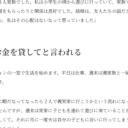
３人家族でした。私は小学生の頃から遊びに行っていて、家族
服をもらったりと関係は良好でした。結婚は、友人たちの話だ
ら、私はその心配はないなって思っていました」
お金を貸してと言われる
ョンの一室で生活を始めます。平日は仕事、週末は義家族と一
す。
に暇だなってなったら２人で義実家に行こうかという流れにな
たんですが、週末は実家に子どもを連れて遊びに来ていること
しくて。それに月に一度夫は自分の子どもに会いに行ってしま