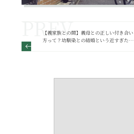
【義家族との間】義母との正しい付き合い
方って？幼馴染との結婚という近すぎた距
離感で見えなかったもの～その１～