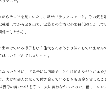
ありました。
ながらテレビを見ていたり、終始リラックスモード。その気を
は就職してから家を出て、家族との交流は必要最低限しかして
関係でしたから」
に出かけている様子もなく佳代さんはあまり気にしていません
てほしいと言わてしまい……。
になったときに、『息子には内緒で』と付け加えながらお金を
ど、実は社会人になって付き合っているときもお金を貸したこ
は義母の言いつけを守って夫に言わなかったので、借りていい