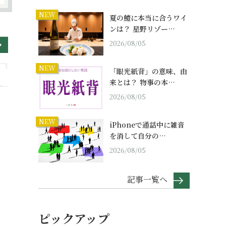
NEW
夏の鱧に本当に合うワイ
ンは？ 星野リゾー…
2026/08/05
NEW
「眼光紙背」の意味、由
来とは？ 物事の本…
2026/08/05
NEW
iPhoneで通話中に雑音
を消して自分の…
2026/08/05
記事一覧へ
ピックアップ