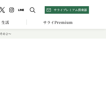
サライプレミアム倶楽部
生活
サライPremium
その２～