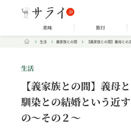
美味
旅行
生活
義家族との間
【義家族との間】義母との
生活
【義家族との間】義母と
馴染との結婚という近す
の～その２～