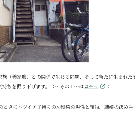
家族（義家族）との関係で生じる問題、そして新たに生まれた
気持ちを掘り下げます。（～その１～は
コチラ
）
歳のときにバツイチ子持ちの幼馴染の男性と結婚。結婚の決め手