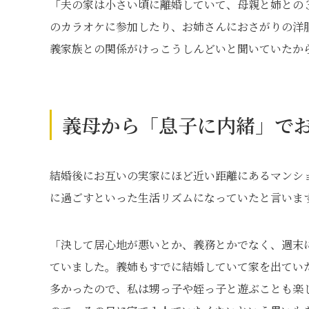
「夫の家は小さい頃に離婚していて、母親と姉との
のカラオケに参加したり、お姉さんにおさがりの洋
義家族との関係がけっこうしんどいと聞いていたか
義母から「息子に内緒」で
結婚後にお互いの実家にほど近い距離にあるマンシ
に過ごすといった生活リズムになっていたと言いま
「決して居心地が悪いとか、義務とかでなく、週末
ていました。義姉もすでに結婚していて家を出てい
多かったので、私は甥っ子や姪っ子と遊ぶことも楽