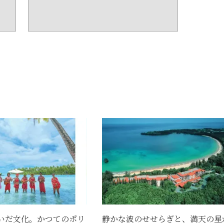
いだ文化。かつてのポリ
静かな波のせせらぎと、満天の星