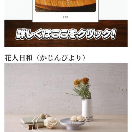
花人日和（かじんびより）