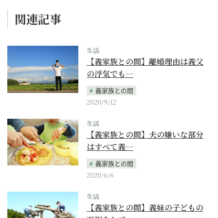
関連記事
生活
【義家族との間】離婚理由は義父
の浮気でも…
義家族との間
2020/9/12
生活
【義家族との間】夫の嫌いな部分
はすべて義…
義家族との間
2020/6/6
生活
【義家族との間】義妹の子どもの