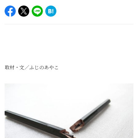
取材・文／ふじのあやこ