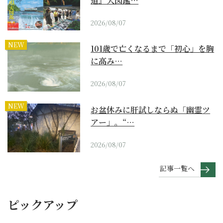
道』大図鑑…
2026/08/07
NEW
101歳で亡くなるまで「初心」を胸
に高み…
2026/08/07
NEW
お盆休みに肝試しならぬ「幽霊ツ
アー」。“…
2026/08/07
記事一覧へ
ピックアップ