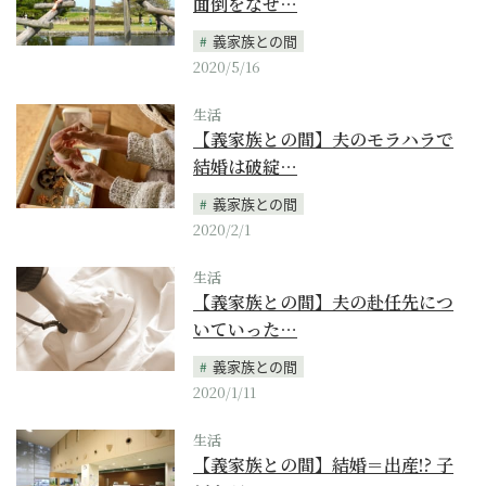
面倒をなぜ…
義家族との間
2020/5/16
生活
【義家族との間】夫のモラハラで
結婚は破綻…
義家族との間
2020/2/1
生活
【義家族との間】夫の赴任先につ
いていった…
義家族との間
2020/1/11
生活
【義家族との間】結婚＝出産!? 子