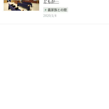
どもが…
義家族との間
2020/1/4