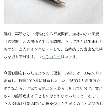
離婚、再婚などで複雑化する家族関係。血縁のない家族
（義家族）との関係で生じる問題、そして新たに生まれた
ものを、当人にインタビューして、当時感じた素直な気持
ちを掘り下げます。（
～その１～
はコチラ）
今回お話を伺った文乃さん（仮名・39歳）は、33歳の時に
結婚し、昨年2019年に離婚しました。現在は大阪市内で
働きながら、実家で父親と２人暮らしをしています。文乃
さんの離婚理由は子どもに恵まれなかったこと。そして、
その原因は31歳の時に治療を受けた乳がんのことが関係し