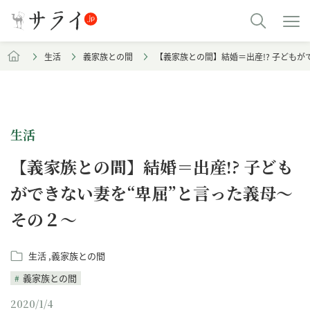
生活
義家族との間
【義家族との間】結婚＝出産!? 子どもが
生活
【義家族との間】結婚＝出産!? 子ども
ができない妻を“卑屈”と言った義母～
その２～
生活
義家族との間
義家族との間
2020/1/4