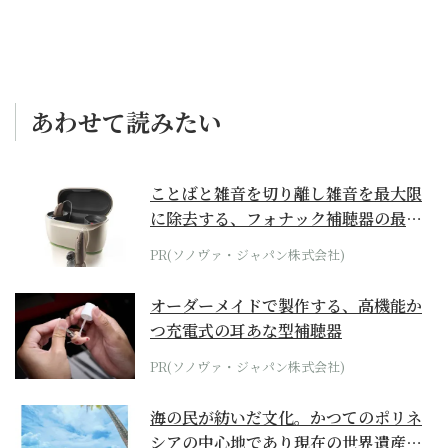
あわせて読みたい
ことばと雑音を切り離し雑音を最大限
に除去する、フォナック補聴器の最上
位モデル
PR(ソノヴァ・ジャパン株式会社)
オーダーメイドで製作する、高機能か
つ充電式の耳あな型補聴器
PR(ソノヴァ・ジャパン株式会社)
海の民が紡いだ文化。かつてのポリネ
シアの中心地であり現在の世界遺産か