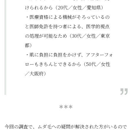
けられるから（20代／女性／愛知県）
・医療資格による機械がそろっているの
と医師免許を持つ者による、医学的視点
の処理が可能なため（30代／女性／東京
都）
・肌に負担に負担をかけず、アフターフォ
ローもきちんとできるから（50代／女性
／大阪府）
＊＊＊
今回の調査で、ムダ毛への疑問が解決された方がいるので