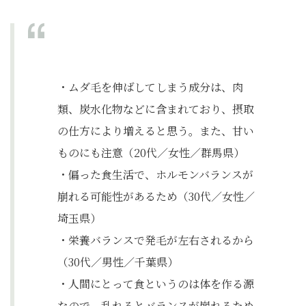
・ムダ毛を伸ばしてしまう成分は、肉
類、炭水化物などに含まれており、摂取
の仕方により増えると思う。また、甘い
ものにも注意（20代／女性／群馬県）
・偏った食生活で、ホルモンバランスが
崩れる可能性があるため（30代／女性／
埼玉県）
・栄養バランスで発毛が左右されるから
（30代／男性／千葉県）
・人間にとって食というのは体を作る源
なので、乱れるとバランスが崩れるため