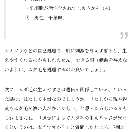
・肌細胞が活性化されてしまうから（40
代／男性／千葉県）
カミソリなどの自己処理で、肌に刺激を与えすぎると、生
えやすくなるのかもしれません。できる限り刺激を与えな
いように、ムダ毛を処理するのが良いでしょう。
次に、ムダ毛の生えやすさは遺伝が関係している、といっ
た話は、はたして本当なのでしょうか。「たしかに親や親
戚もムダ毛が濃い人が多いかも…」と思った方もいるかも
しれませんね。「遺伝によってムダ毛の生えやすさが異な
るというのは、本当ですか？」と質問したところ、7割以