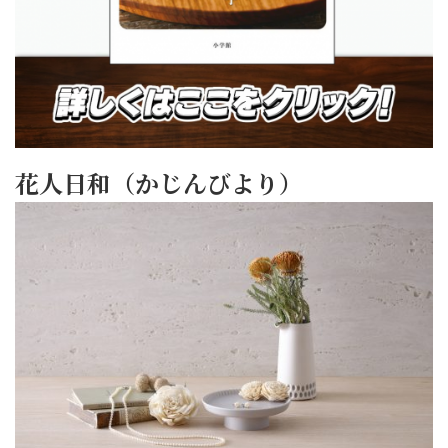
花人日和（かじんびより）