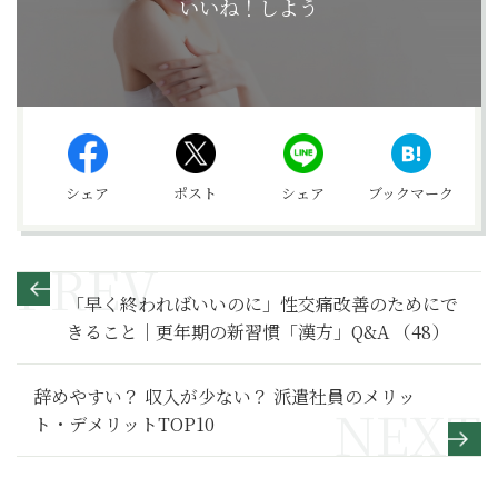
いいね！しよう
シェア
ポスト
シェア
ブックマーク
「早く終わればいいのに」性交痛改善のためにで
きること｜更年期の新習慣「漢方」Q&A （48）
辞めやすい？ 収入が少ない？ 派遣社員のメリッ
ト・デメリットTOP10