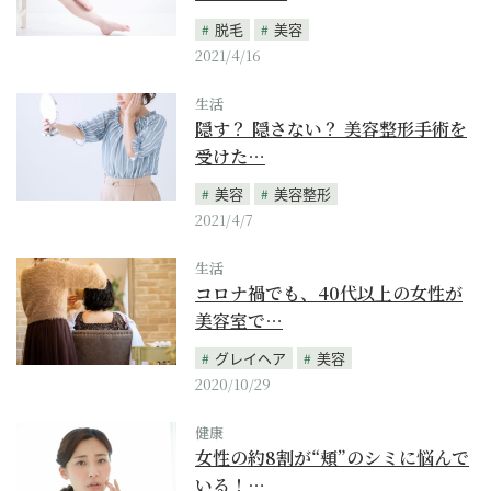
脱毛
美容
2021/4/16
生活
隠す？ 隠さない？ 美容整形手術を
受けた…
美容
美容整形
2021/4/7
生活
コロナ禍でも、40代以上の女性が
美容室で…
グレイヘア
美容
2020/10/29
健康
女性の約8割が“頬”のシミに悩んで
いる！…