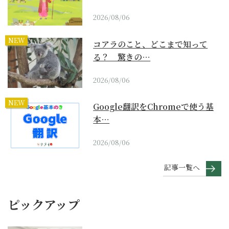
2026/08/06
NEW
コアラのこと、どこまで知って
る？ 驚きの…
2026/08/06
NEW
Google翻訳をChromeで使う基
本…
2026/08/06
記事一覧へ
ピックアップ