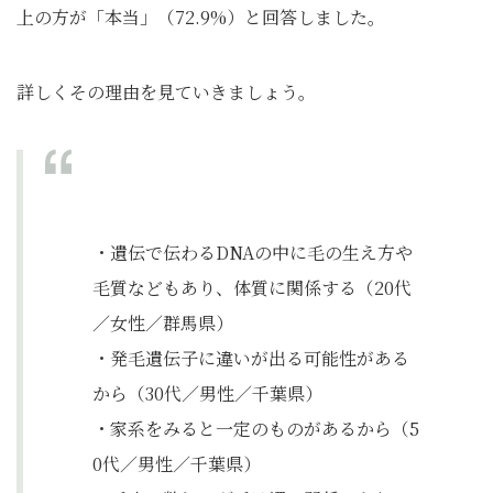
上の方が「本当」（72.9%）と回答しました。
詳しくその理由を見ていきましょう。
・遺伝で伝わるDNAの中に毛の生え方や
毛質などもあり、体質に関係する（20代
／女性／群馬県）
・発毛遺伝子に違いが出る可能性がある
から（30代／男性／千葉県）
・家系をみると一定のものがあるから（5
0代／男性／千葉県）