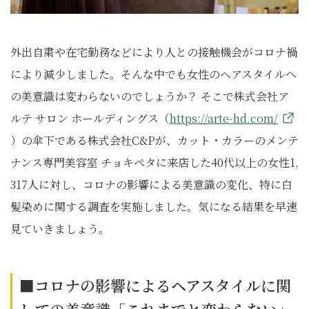
外出自粛や在宅勤務などにより人との接触機会がコロナ禍
により減少しました。そんな中でも女性のヘアスタイルへ
の美意識は変わらないのでしょうか？ そこで株式会社ア
ルテ サロン ホールディングス（
https://arte-hd.com/
）の傘下である株式会社C&Pが、カット・カラーのメンテ
ナンス専門美容室 チョキペタに来店した40代以上の女性1,
317人に対し、コロナの影響による美意識の変化、特に白
髪染めに関する調査を実施しました。気になる結果を早速
見ていきましょう。
■コロナの影響によるヘアスタイルに関