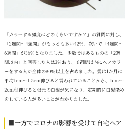
「カラーする頻度はどのくらいですか？」の質問に対し、
「2週間～4週間」がもっとも多い42％、次いで「4週間～
6週間」が36％となりました。少数ではあるものの「2週
間以内」と回答した人は3％おり、 6週間以内にヘアカラ
ーをする人が全体の80％以上を占めました。髪は1か月に
平均1cm～1.5cm伸びると言われていることから、1cm～
2cm程伸びると根元の白髪が気になり、定期的に白髪染め
をしている人が多いことがわかりました。
■一方でコロナの影響を受けて自宅ヘア