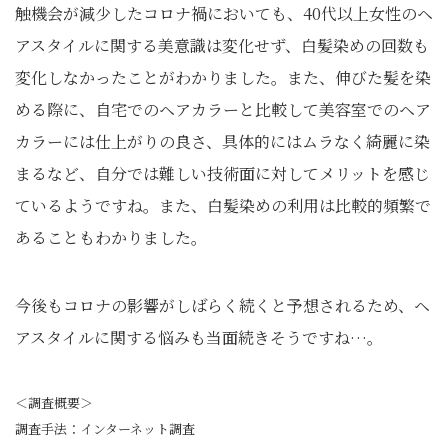
触機会が減少したコロナ禍においても、40代以上女性のヘ
アスタイルに関する美意識は変化せず、白髪染めの回数も
変化しなかったことがわかりました。また、伸びた髪を染
める際に、自宅でのヘアカラーと比較して美容室でのヘア
カラーには仕上がりの良さ、具体的にはムラなく綺麗に染
まるなど、自分では難しい技術面に対してメリットを感じ
ているようですね。また、白髪染めの利用は比較的頻繁で
あることもわかりました。
今後もコロナの影響がしばらく続くと予想されるため、ヘ
アスタイルに関する悩みも当面続きそうですね…。
＜調査概要＞
調査手法：インターネット調査