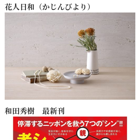
花人日和（かじんびより）
和田秀樹 最新刊