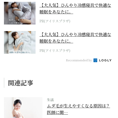
【大人気】ひんやり冷感寝具で快適な
睡眠をあなたに。
PR(アイリスプラザ)
【大人気】ひんやり冷感寝具で快適な
睡眠をあなたに。
PR(アイリスプラザ)
Recommended by
関連記事
生活
ムダ毛が生えやすくなる原因は？
医師に聞…