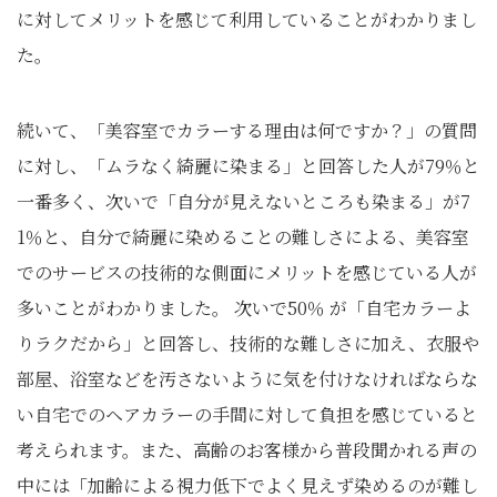
に対してメリットを感じて利用していることがわかりまし
た。
続いて、「美容室でカラーする理由は何ですか？」の質問
に対し、「ムラなく綺麗に染まる」と回答した人が79％と
一番多く、次いで「自分が見えないところも染まる」が7
1％と、自分で綺麗に染めることの難しさによる、美容室
でのサービスの技術的な側面にメリットを感じている人が
多いことがわかりました。 次いで50％ が「自宅カラーよ
りラクだから」と回答し、技術的な難しさに加え、衣服や
部屋、浴室などを汚さないように気を付けなければならな
い自宅でのヘアカラーの手間に対して負担を感じていると
考えられます。また、高齢のお客様から普段聞かれる声の
中には「加齢による視力低下でよく見えず染めるのが難し