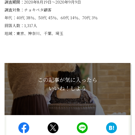
調査期間：2020年8月19日～2020年9月9日
調査対象：チョキペタ顧客
年代：40代 38％、50代 45％、60代 14％、70代 3％
回答人数：1,317人
地域：東京、神奈川、千葉、埼玉
この記事が気に入ったら
いいね！しよう