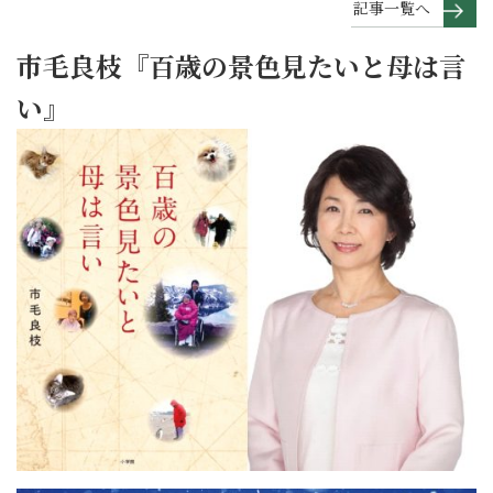
記事一覧へ
市毛良枝『百歳の景色見たいと母は言
い』