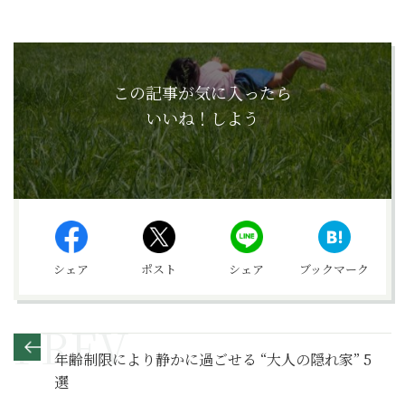
この記事が気に入ったら
いいね！しよう
シェア
ポスト
シェア
ブックマーク
年齢制限により静かに過ごせる “大人の隠れ家” 5
選