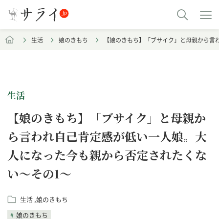
生活
娘のきもち
【娘のきもち】「ブサイク」と母親から言
生活
【娘のきもち】「ブサイク」と母親か
ら言われ自己肯定感が低い一人娘。大
人になった今も親から否定されたくな
い～その1～
生活
娘のきもち
娘のきもち