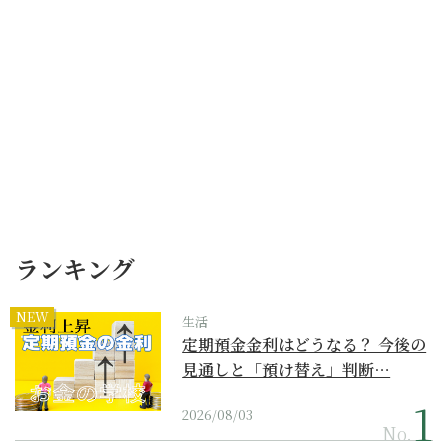
ランキング
NEW
生活
定期預金金利はどうなる？ 今後の
見通しと「預け替え」判断…
2026/08/03
No.