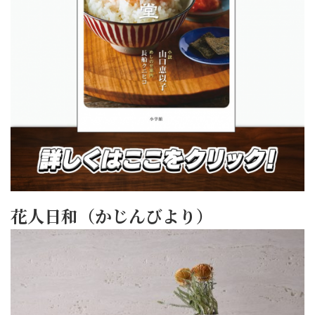
花人日和（かじんびより）