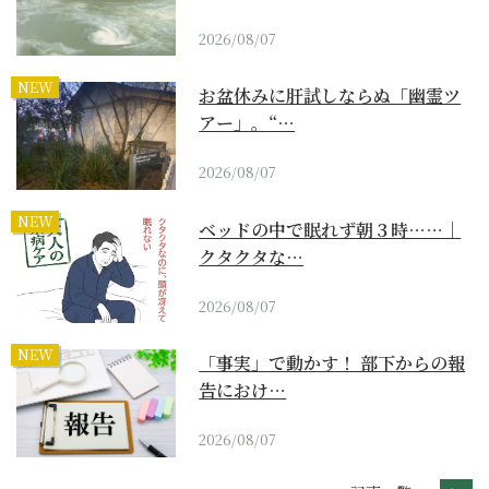
2026/08/07
NEW
お盆休みに肝試しならぬ「幽霊ツ
アー」。“…
2026/08/07
NEW
ベッドの中で眠れず朝３時……｜
クタクタな…
2026/08/07
NEW
「事実」で動かす！ 部下からの報
告におけ…
2026/08/07