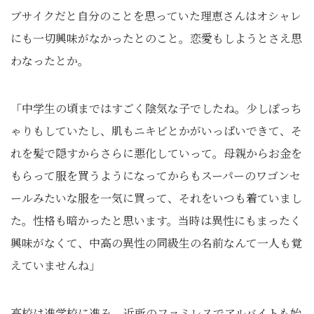
ブサイクだと自分のことを思っていた理恵さんはオシャレ
にも一切興味がなかったとのこと。恋愛もしようとさえ思
わなったとか。
「中学生の頃まではすごく陰気な子でしたね。少しぽっち
ゃりもしていたし、肌もニキビとかがいっぱいできて、そ
れを髪で隠すからさらに悪化していって。母親からお金を
もらって服を買うようになってからもスーパーのワゴンセ
ールみたいな服を一気に買って、それをいつも着ていまし
た。性格も暗かったと思います。当時は異性にもまったく
興味がなくて、中高の異性の同級生の名前なんて一人も覚
えていませんね」
高校は進学校に進み、近所のファミレスでアルバイトも始