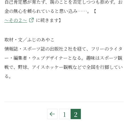
自己肯定感が育たず、親のことを否定しつつも拒めず。お
金の無心を頼られていると思い込み……。【
～その２～
に続きます】
取材・文／ふじのあやこ
情報誌・スポーツ誌の出版社２社を経て、フリーのライタ
ー・編集者・ウェブデザイナーとなる。趣味はスポーツ観
戦で、野球、アイスホッケー観戦などで全国を行脚してい
る。
1
2