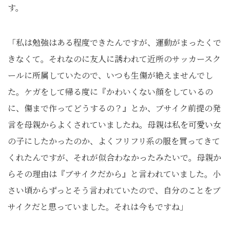
す。
「私は勉強はある程度できたんですが、運動がまったくで
きなくて。それなのに友人に誘われて近所のサッカースク
ールに所属していたので、いつも生傷が絶えませんでし
た。ケガをして帰る度に『かわいくない顔をしているの
に、傷まで作ってどうするの？』とか、ブサイク前提の発
言を母親からよくされていましたね。母親は私を可愛い女
の子にしたかったのか、よくフリフリ系の服を買ってきて
くれたんですが、それが似合わなかったみたいで。母親か
らその理由は『ブサイクだから』と言われていました。小
さい頃からずっとそう言われていたので、自分のことをブ
サイクだと思っていました。それは今もですね」