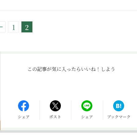
1
2
この記事が気に入ったら
いいね！しよう
シェア
ポスト
シェア
ブックマーク