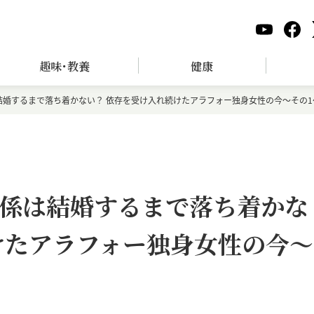
趣味･教養
健康
結婚するまで落ち着かない？ 依存を受け入れ続けたアラフォー独身女性の今～その1
係は結婚するまで落ち着かな
けたアラフォー独身女性の今～