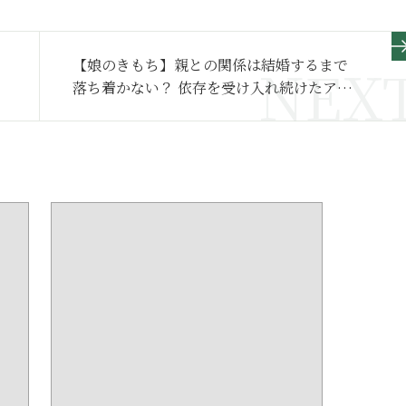
【娘のきもち】親との関係は結婚するまで
落ち着かない？ 依存を受け入れ続けたアラ
フォー独身女性の今～その２～