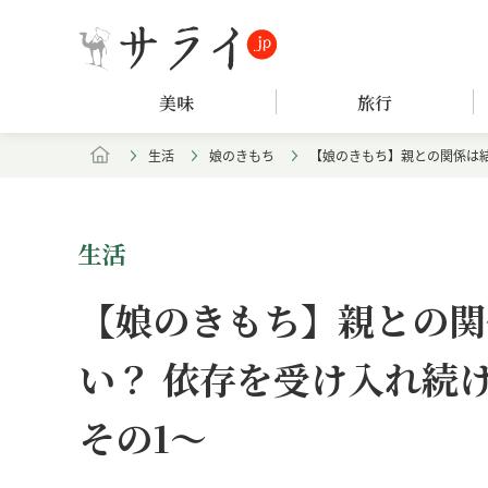
美味
旅行
生活
娘のきもち
【娘のきもち】親との関係は
生活
【娘のきもち】親との関
い？ 依存を受け入れ続
その1～