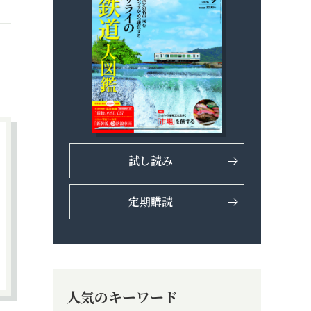
試し読み
定期購読
人気のキーワード