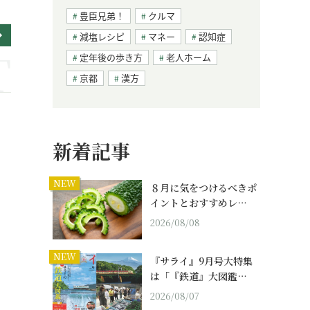
豊臣兄弟！
クルマ
減塩レシピ
マネー
認知症
定年後の歩き方
老人ホーム
京都
漢方
新着記事
NEW
８月に気をつけるべきポ
イントとおすすめレ…
2026/08/08
NEW
『サライ』9月号大特集
は「『鉄道』大図鑑…
2026/08/07