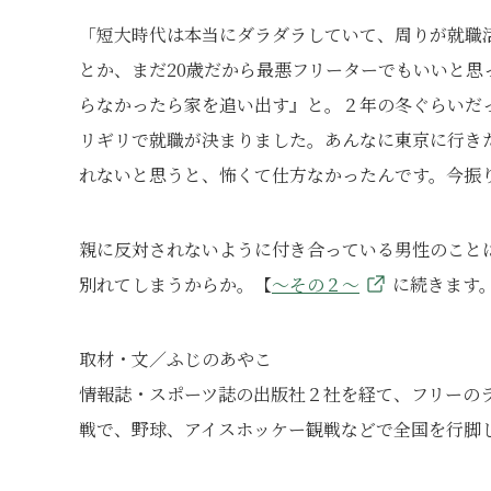
「短大時代は本当にダラダラしていて、周りが就職
とか、まだ20歳だから最悪フリーターでもいいと
らなかったら家を追い出す』と。２年の冬ぐらいだ
リギリで就職が決まりました。あんなに東京に行き
れないと思うと、怖くて仕方なかったんです。今振
親に反対されないように付き合っている男性のこと
別れてしまうからか。【
～その２～
に続きます
取材・文／ふじのあやこ
情報誌・スポーツ誌の出版社２社を経て、フリーの
戦で、野球、アイスホッケー観戦などで全国を行脚