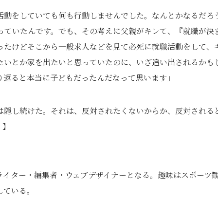
活動をしていても何も行動しませんでした。なんとかなるだろ
思っていたんです。でも、その考えに父親がキレて、『就職が決
ったけどそこから一般求人などを見て必死に就職活動をして、
たいとか家を出たいと思っていたのに、いざ追い出されるかも
り返ると本当に子どもだったんだなって思います」
は隠し続けた。それは、反対されたくないからか、反対される
。】
ライター・編集者・ウェブデザイナーとなる。趣味はスポーツ
している。