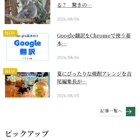
る？ 驚きの…
2026/08/06
NEW
Google翻訳をChromeで使う基
本…
2026/08/06
NEW
夏にぴったりな焼酎アレンジを吉
尾編集長が…
2026/08/05
記事一覧へ
ピックアップ