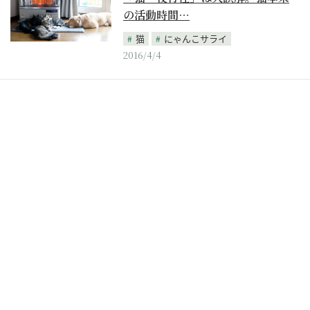
の活動時間…
猫
にゃんこサライ
2016/4/4