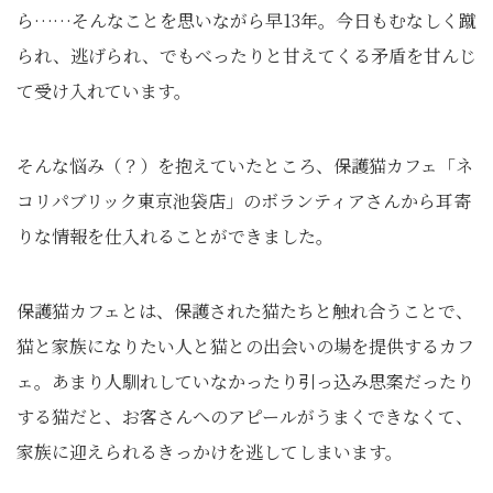
ら……そんなことを思いながら早13年。今日もむなしく蹴
られ、逃げられ、でもべったりと甘えてくる矛盾を甘んじ
て受け入れています。
そんな悩み（？）を抱えていたところ、保護猫カフェ「ネ
コリパブリック東京池袋店」のボランティアさんから耳寄
りな情報を仕入れることができました。
保護猫カフェとは、保護された猫たちと触れ合うことで、
猫と家族になりたい人と猫との出会いの場を提供するカフ
ェ。あまり人馴れしていなかったり引っ込み思案だったり
する猫だと、お客さんへのアピールがうまくできなくて、
家族に迎えられるきっかけを逃してしまいます。