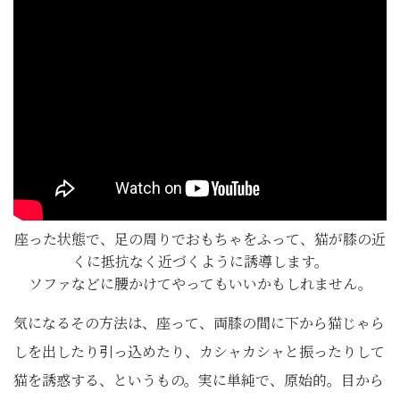
座った状態で、足の周りでおもちゃをふって、猫が膝の近
くに抵抗なく近づくように誘導します。
ソファなどに腰かけてやってもいいかもしれません。
気になるその方法は、座って、両膝の間に下から猫じゃら
しを出したり引っ込めたり、カシャカシャと振ったりして
猫を誘惑する、というもの。実に単純で、原始的。目から