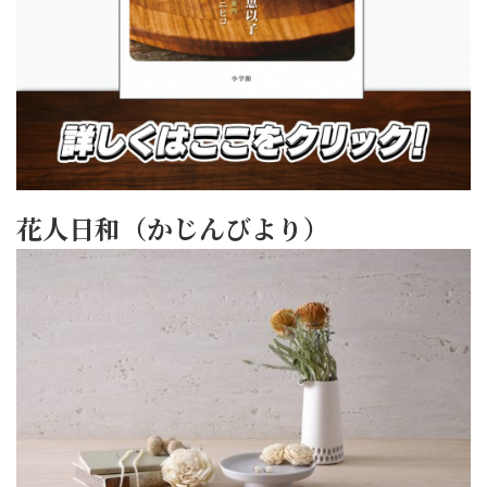
花人日和（かじんびより）