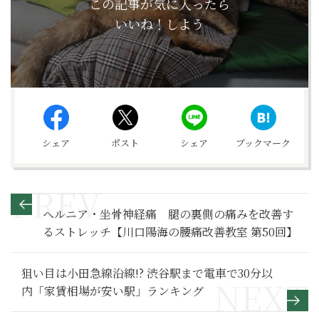
この記事が気に入ったら
いいね！しよう
シェア
ポスト
シェア
ブックマーク
ヘルニア・坐骨神経痛 腿の裏側の痛みを改善す
るストレッチ【川口陽海の腰痛改善教室 第50回】
狙い目は小田急線沿線!? 渋谷駅まで電車で30分以
内「家賃相場が安い駅」ランキング