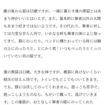
雌の麦わら猫は15歳ですが、一緒に暮らす雄の黒猫とはあ
まり仲がいいとはいえず、また、基本的に筆者以外の人間
もあまり好きではないようです。その代わり、筆者に対し
ては大変な甘えん坊で、いかなる時も筆者の体によじ登っ
てきて、膝にのったり、ベッドに横たわっている時には胸
の上にのったりと、とにかく密！いつもべったりとくっつ
いていたい派の猫です。
雄の黒猫は13歳。大きな体ですが、雌猫に負けないくらい
相当の甘えん坊です。トイレでもどこでもついてきます。
でも、膝には決してのってくれません。抱っこも苦手で、
抱っこしようものなら、もがいて蹴って、逃げていきま
す。この雄猫が、おとなしく筆者の膝にのってくれた