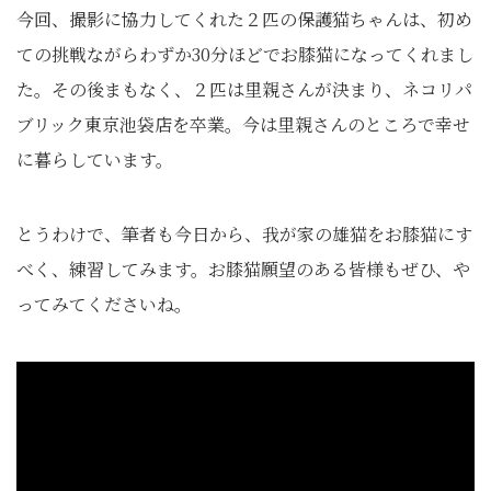
今回、撮影に協力してくれた２匹の保護猫ちゃんは、初め
ての挑戦ながらわずか30分ほどでお膝猫になってくれまし
た。その後まもなく、２匹は里親さんが決まり、ネコリパ
ブリック東京池袋店を卒業。今は里親さんのところで幸せ
に暮らしています。
とうわけで、筆者も今日から、我が家の雄猫をお膝猫にす
べく、練習してみます。お膝猫願望のある皆様もぜひ、や
ってみてくださいね。