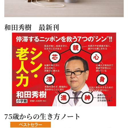
和田秀樹 最新刊
75歳からの生き方ノート