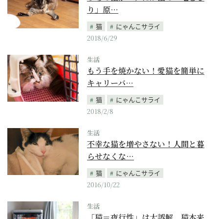
り」原…
猫
にゃんこサライ
2018/6/29
生活
もう手を焼かない！愛猫を簡単に
キャリーバ…
猫
にゃんこサライ
2018/2/8
生活
不幸な猫を増やさない！人間と暮
らせなくな…
猫
にゃんこサライ
2016/10/22
生活
「猫＝夜行性」は大誤解。猫本来