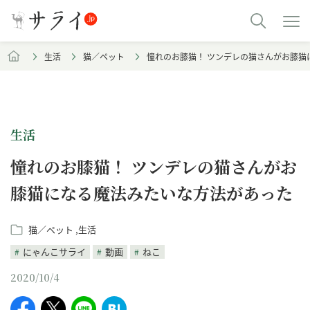
生活
猫／ペット
憧れのお膝猫！ ツンデレの猫さんがお膝猫
生活
憧れのお膝猫！ ツンデレの猫さんがお
膝猫になる魔法みたいな方法があった
猫／ペット
生活
にゃんこサライ
動画
ねこ
2020/10/4