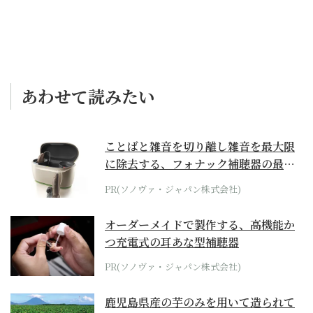
あわせて読みたい
ことばと雑音を切り離し雑音を最大限
に除去する、フォナック補聴器の最上
位モデル
PR(ソノヴァ・ジャパン株式会社)
オーダーメイドで製作する、高機能か
つ充電式の耳あな型補聴器
PR(ソノヴァ・ジャパン株式会社)
鹿児島県産の芋のみを用いて造られて