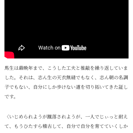
馬生は最晩年まで、こうした工夫と推敲を繰り返していま
した。それは、志ん生の天衣無縫でもなく、志ん朝の名調
子でもない、自分にしか歩けない道を切り拓いてきた証し
です。
〈いじめられようが蹴落されようが、一人でじぃっと耐え
て、もうひたすら稽古して、自分で自分を育てていくしか