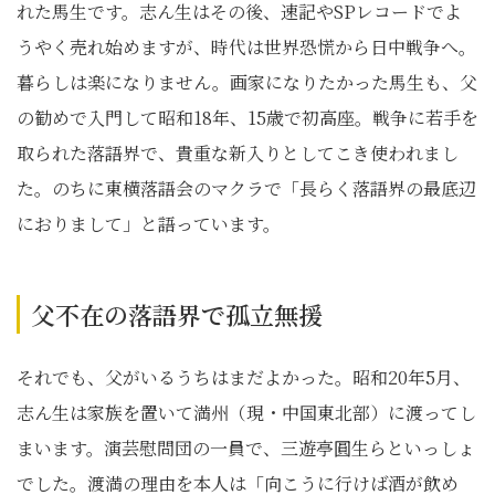
れた馬生です。志ん生はその後、速記やSPレコードでよ
うやく売れ始めますが、時代は世界恐慌から日中戦争へ。
暮らしは楽になりません。画家になりたかった馬生も、父
の勧めで入門して昭和18年、15歳で初高座。戦争に若手を
取られた落語界で、貴重な新入りとしてこき使われまし
た。のちに東横落語会のマクラで「長らく落語界の最底辺
におりまして」と語っています。
父不在の落語界で孤立無援
それでも、父がいるうちはまだよかった。昭和20年5月、
志ん生は家族を置いて満州（現・中国東北部）に渡ってし
まいます。演芸慰問団の一員で、三遊亭圓生らといっしょ
でした。渡満の理由を本人は「向こうに行けば酒が飲め