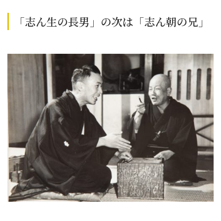
「志ん生の長男」の次は「志ん朝の兄」