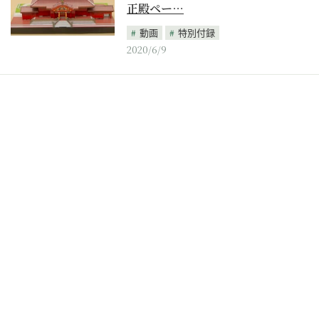
正殿ペー…
動画
特別付録
2020/6/9