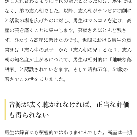
かし入れ替わるように時代の寵児となったのは、馬生では
なく、弟の志ん朝でした。以降、志ん朝がテレビに演劇に
と活動の場を広げたのに対し、馬生はマスコミを避け、高
座の芸を磨くことに集中します。芸談さえほとんど残さ
ず、ひたすら高座に懸けたのです。世間における馬生の肩
書きは「志ん生の息子」から「志ん朝の兄」となり、志ん
朝の知名度が上がるにつれて、馬生は相対的に「地味な落
語家」と認識されていきます。そして昭和57年、54歳の
若さでこの世を去りました。
音源が広く聴かれなければ、正当な評価
も得られない
馬生は録音にも積極的ではありませんでした。高座は一期