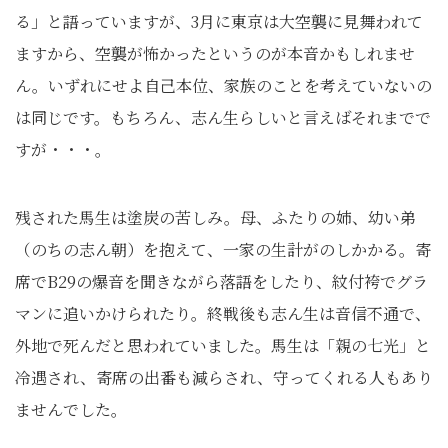
る」と語っていますが、3月に東京は大空襲に見舞われて
ますから、空襲が怖かったというのが本音かもしれませ
ん。いずれにせよ自己本位、家族のことを考えていないの
は同じです。もちろん、志ん生らしいと言えばそれまでで
すが・・・。
残された馬生は塗炭の苦しみ。母、ふたりの姉、幼い弟
（のちの志ん朝）を抱えて、一家の生計がのしかかる。寄
席でB29の爆音を聞きながら落語をしたり、紋付袴でグラ
マンに追いかけられたり。終戦後も志ん生は音信不通で、
外地で死んだと思われていました。馬生は「親の七光」と
冷遇され、寄席の出番も減らされ、守ってくれる人もあり
ませんでした。