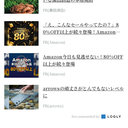
PR(濵田酒造)
「え、こんなセールやってたの？」8
0％OFF以上が続々登場！Amazonの
本気が...
PR(Amazon)
Amazon今日も見逃せない！80%OFF
以上が続々登場
PR(Amazon)
arrowsの頑丈さがとんでもないレベル
に
PR(arrows)
Recommended by