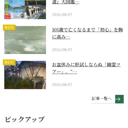
道』大図鑑…
2026/08/07
NEW
101歳で亡くなるまで「初心」を胸
に高み…
2026/08/07
NEW
お盆休みに肝試しならぬ「幽霊ツ
アー」。“…
2026/08/07
記事一覧へ
ピックアップ