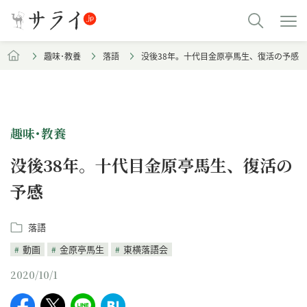
趣味･教養
落語
没後38年。十代目金原亭馬生、復活の予感
趣味･教養
没後38年。十代目金原亭馬生、復活の
予感
落語
動画
金原亭馬生
東横落語会
2020/10/1