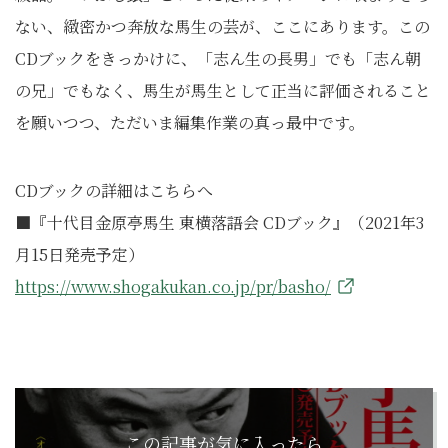
ない、緻密かつ奔放な馬生の芸が、ここにあります。この
CDブックをきっかけに、「志ん生の長男」でも「志ん朝
の兄」でもなく、馬生が馬生として正当に評価されること
を願いつつ、ただいま編集作業の真っ最中です。
CDブックの詳細はこちらへ
■『十代目金原亭馬生 東横落語会 CDブック』（2021年3
月15日発売予定）
https://www.shogakukan.co.jp/pr/basho/
この記事が気に入ったら