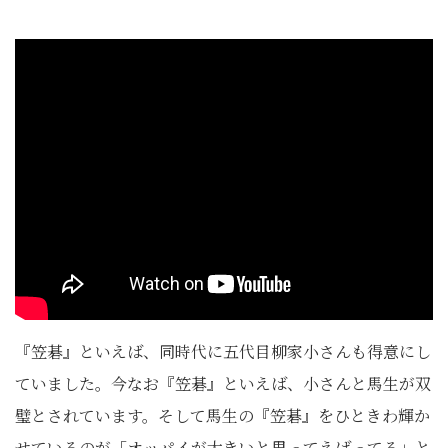
『笠碁』といえば、同時代に五代目柳家小さんも得意にし
ていました。今なお『笠碁』といえば、小さんと馬生が双
璧とされています。そして馬生の『笠碁』をひときわ輝か
せているのが「オッパイが大きいと思ってえばってる」と