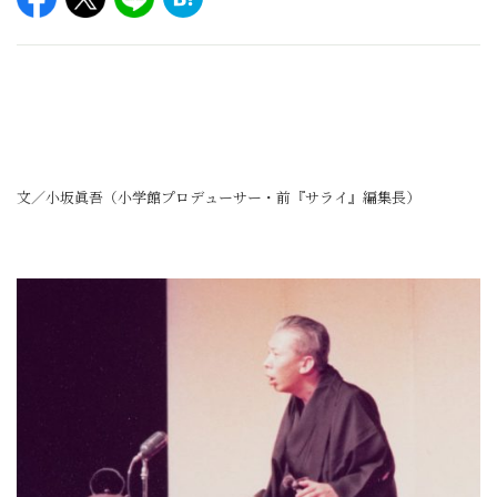
文／小坂眞吾（小学館プロデューサー・前『サライ』編集長）