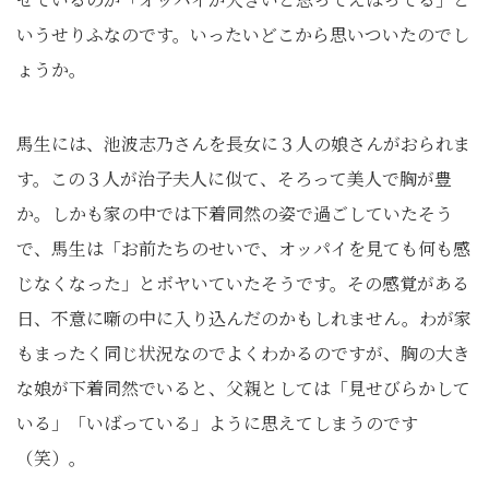
いうせりふなのです。いったいどこから思いついたのでし
ょうか。
馬生には、池波志乃さんを長女に３人の娘さんがおられま
す。この３人が治子夫人に似て、そろって美人で胸が豊
か。しかも家の中では下着同然の姿で過ごしていたそう
で、馬生は「お前たちのせいで、オッパイを見ても何も感
じなくなった」とボヤいていたそうです。その感覚がある
日、不意に噺の中に入り込んだのかもしれません。わが家
もまったく同じ状況なのでよくわかるのですが、胸の大き
な娘が下着同然でいると、父親としては「見せびらかして
いる」「いばっている」ように思えてしまうのです
（笑）。