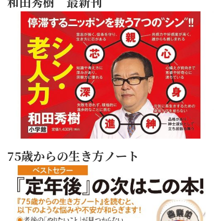
和田秀樹 最新刊
75歳からの生き方ノート