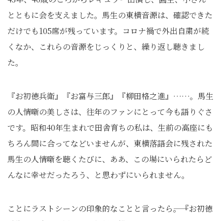
とともに会を支えました。馬生の東横音源は、確認できた
だけでも105席が残っています。コロナ禍で外出自粛が続
くなか、これらの音源をじっくりと、繰り返し聴きまし
た。
『お初徳兵衛』『お富与三郎』『柳田格之進』……。馬生
の人情噺の美しさは、往年のファンにとって今も語りぐさ
です。昭和40年生まれで田舎育ちの私は、生前の高座にも
ちろん間に合ってなどいませんが、東横落語会に残された
馬生の人情噺を聴くたびに、ああ、この場にいられたらど
んなに幸せだったろう、と思わずにいられません。
ことにラストシーンの印象的なことと言ったら――。『お初徳