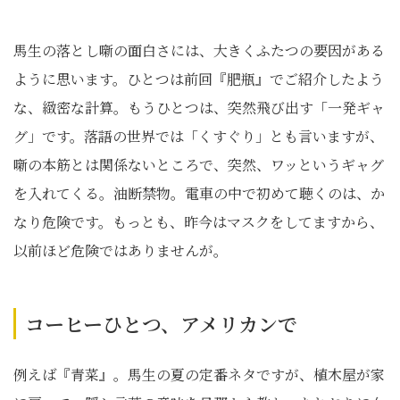
馬生の落とし噺の面白さには、大きくふたつの要因がある
ように思います。ひとつは前回『肥瓶』でご紹介したよう
な、緻密な計算。もうひとつは、突然飛び出す「一発ギャ
グ」です。落語の世界では「くすぐり」とも言いますが、
噺の本筋とは関係ないところで、突然、ワッというギャグ
を入れてくる。油断禁物。電車の中で初めて聴くのは、か
なり危険です。もっとも、昨今はマスクをしてますから、
以前ほど危険ではありませんが。
コーヒーひとつ、アメリカンで
例えば『青菜』。馬生の夏の定番ネタですが、植木屋が家