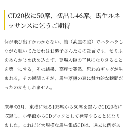
CD20枚に50席、初出し46席。馬生ルネ
ッサンスに乞うご期待
何が飛び出すかわからない、袖（高座の脇）でハラハラし
ながら聴いてた――これはお弟子さんたちの証言です。せりふ
をあらかじめ決め込まず、登場人物の了見になりきること
を第一にする。その結果、高座で突然、思わぬギャグが生
まれる。その瞬間こそが、馬生落語の真に魅力的な瞬間だ
ったのかもしれません。
来年の3月、東横に残る105席から50席を選んでCD20枚に
収録し、小学館からCDブックとして発売することになり
ました。これほど大規模な馬生集成CDは、過去に例があ