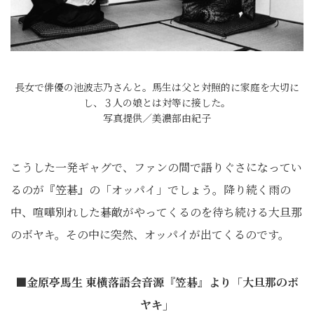
長女で俳優の池波志乃さんと。馬生は父と対照的に家庭を大切に
し、３人の娘とは対等に接した。
写真提供／美濃部由紀子
こうした一発ギャグで、ファンの間で語りぐさになってい
るのが『笠碁』の「オッパイ」でしょう。降り続く雨の
中、喧嘩別れした碁敵がやってくるのを待ち続ける大旦那
のボヤキ。その中に突然、オッパイが出てくるのです。
■金原亭馬生 東横落語会音源『笠碁』より「大旦那のボ
ヤキ」