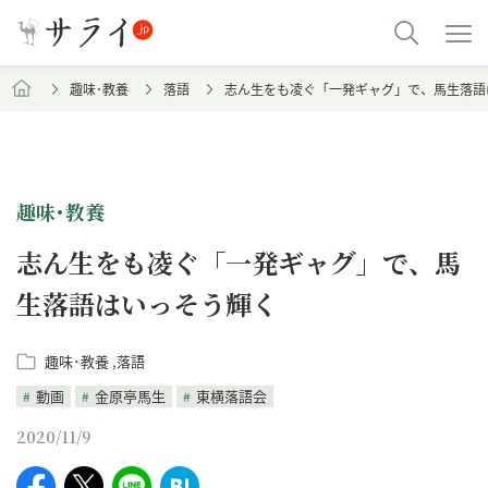
趣味･教養
落語
志ん生をも凌ぐ「一発ギャグ」で、馬生落語
趣味･教養
志ん生をも凌ぐ「一発ギャグ」で、馬
生落語はいっそう輝く
趣味･教養
落語
動画
金原亭馬生
東横落語会
2020/11/9