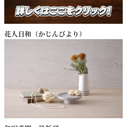
花人日和（かじんびより）