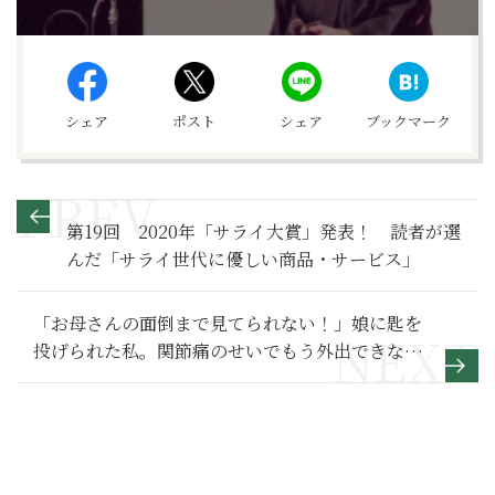
シェア
ポスト
シェア
ブックマーク
第19回 2020年「サライ大賞」発表！ 読者が選
んだ「サライ世代に優しい商品・サービス」
「お母さんの面倒まで見てられない！」娘に匙を
投げられた私。関節痛のせいでもう外出できな
い……｜更年期の新習慣「漢方」Q&A（17）