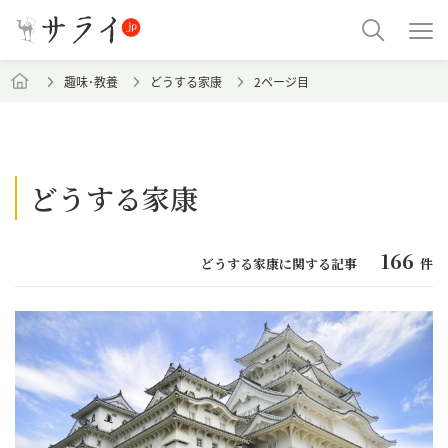
趣味･教養
どうする家康
2ページ目
どうする家康
166
どうする家康に関する記事
件