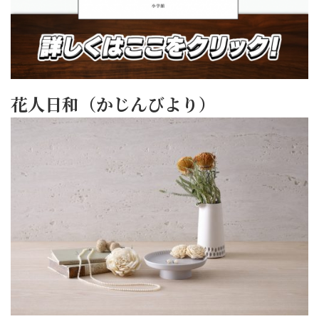
花人日和（かじんびより）