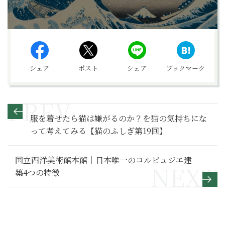
シェア
ポスト
シェア
ブックマーク
服を着せたら猫は嫌がるのか？を猫の気持ちにな
って考えてみる【猫のふしぎ第19回】
国立西洋美術館本館｜日本唯一のコルビュジエ建
築4つの特徴