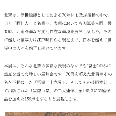
北斎は、浮世絵師としておよそ70年にも及ぶ活動の中で、
自ら「画狂人」と名乗り、表現においても肉筆美人画、役
者絵、北斎漫画など変幻自在な画境を展開しました。その
卓越した描写力は江戸時代から現在まで、日本を越えて世
界中の人々を魅了し続けています。
本展は、そんな北斎の多彩な表現のなかでも“富士”のみに
焦点を当てた珍しい展覧会です。70歳を超えた北斎がその
名を不動にした「冨嶽三十六景」、そしてその後版本とし
て出版された「富嶽百景」の二大連作、全148点に関連作
品を加えた159点をずらりと展観します。