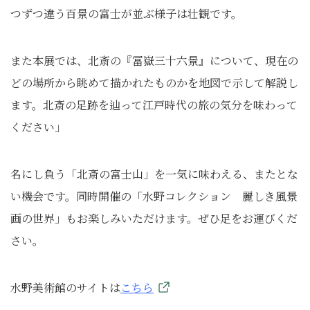
つずつ違う百景の富士が並ぶ様子は壮観です。
また本展では、北斎の『冨嶽三十六景』について、現在の
どの場所から眺めて描かれたものかを地図で示して解説し
ます。北斎の足跡を辿って江戸時代の旅の気分を味わって
ください」
名にし負う「北斎の富士山」を一気に味わえる、またとな
い機会です。同時開催の「水野コレクション 麗しき風景
画の世界」もお楽しみいただけます。ぜひ足をお運びくだ
さい。
水野美術館のサイトは
こちら