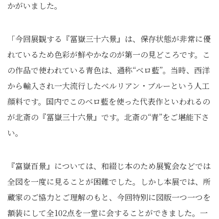
かがいました。
「今回展観する『冨嶽三十六景』は、保存状態が非常に優
れているため色彩が鮮やかなのが第一の見どころです。こ
の作品で使われている青色は、通称“ベロ藍”。当時、西洋
から輸入され一大流行したベルリアン・ブルーという人工
顔料です。国内でこのベロ藍を使った代表作といわれるの
が北斎の『冨嶽三十六景』です。北斎の“青”をご堪能下さ
い。
『富嶽百景』については、和綴じ本のため展覧会などでは
全図を一度に見ることが困難でした。しかし本展では、所
蔵家のご協力とご理解のもと、今回特別に図版一つ一つを
額装にして全102点を一堂に会することができました。一