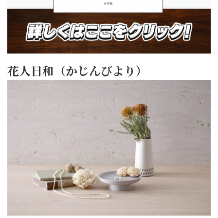
花人日和（かじんびより）