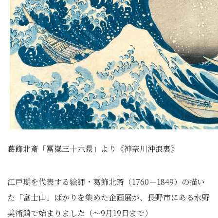
葛飾北斎「冨嶽三十六景」より《神奈川沖浪裏》
江戸期を代表する絵師・葛飾北斎（1760－1849）の描い
た「富士山」ばかりを集めた企画展が、長野市にある水野
美術館で始まりました（〜9月19日まで）