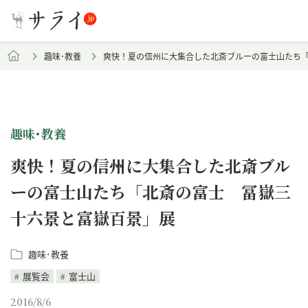
趣味･教養
爽快！夏の信州に大集合した北斎ブルーの富士山たち
趣味･教養
爽快！夏の信州に大集合した北斎ブル
ーの富士山たち「北斎の富士 冨嶽三
十六景と富嶽百景」展
趣味･教養
展覧会
富士山
2016/8/6