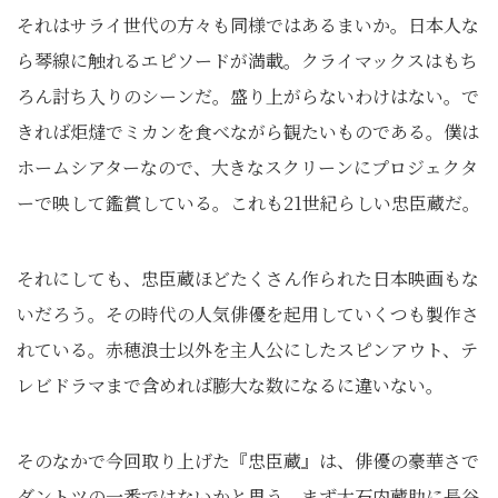
それはサライ世代の方々も同様ではあるまいか。日本人な
ら琴線に触れるエピソードが満載。クライマックスはもち
ろん討ち入りのシーンだ。盛り上がらないわけはない。で
きれば炬燵でミカンを食べながら観たいものである。僕は
ホームシアターなので、大きなスクリーンにプロジェクタ
ーで映して鑑賞している。これも21世紀らしい忠臣蔵だ。
それにしても、忠臣蔵ほどたくさん作られた日本映画もな
いだろう。その時代の人気俳優を起用していくつも製作さ
れている。赤穂浪士以外を主人公にしたスピンアウト、テ
レビドラマまで含めれば膨大な数になるに違いない。
そのなかで今回取り上げた『忠臣蔵』は、俳優の豪華さで
ダントツの一番ではないかと思う。まず大石内蔵助に長谷