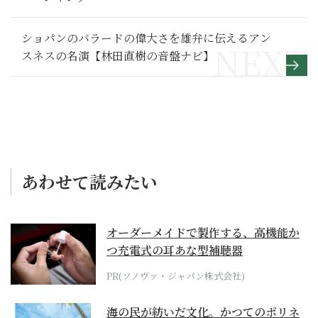
ショパンのバラードの偉大さを雄弁に伝えるアン
スネスの名演【林田直樹の音盤ナビ】
あわせて読みたい
オーダーメイドで製作する、高機能か
つ充電式の耳あな型補聴器
PR(ソノヴァ・ジャパン株式会社)
海の民が紡いだ文化。かつてのポリネ