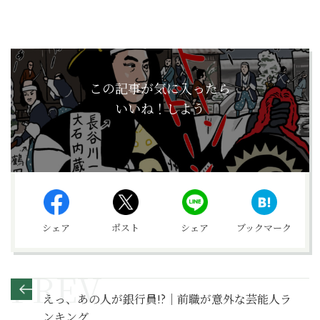
この記事が気に入ったら
いいね！しよう
シェア
ポスト
シェア
ブックマーク
えっ、あの人が銀行員!?｜前職が意外な芸能人ラ
ンキング