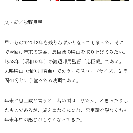
文・絵／牧野良幸
早いもので2018年も残りわずかとなってしまった。そこ
で今回は年末の定番、忠臣蔵の映画を取り上げてみたい。
1958年（昭和33年）の渡辺邦男監督『忠臣蔵』である。
大映映画（現角川映画）でカラーのスコープサイズ、２時
間44分という堂々たる映画である。
年末に忠臣蔵と言うと、若い頃は「またか」と思ったりし
たものであるが、歳を重ねるにつれ、忠臣蔵を観なくちゃ
年末年始の感じがしなくなってきた。