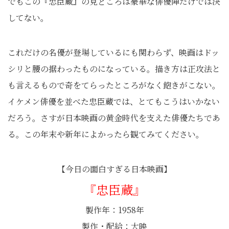
でもこの『忠臣蔵』の見どころは豪華な俳優陣だけでは決
してない。
これだけの名優が登場しているにも関わらず、映画はドッ
シリと腰の据わったものになっている。描き方は正攻法と
も言えるもので奇をてらったところがなく飽きがこない。
イケメン俳優を並べた忠臣蔵では、とてもこうはいかない
だろう。さすが日本映画の黄金時代を支えた俳優たちであ
る。この年末や新年によかったら観てみてください。
【今日の面白すぎる日本映画】
『忠臣蔵』
製作年：1958年
製作・配給：大映