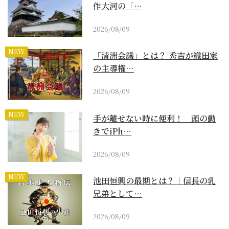
作大河の「…
2026/08/09
NEW
「清洲会議」とは？ 秀吉が織田家
の主導権…
2026/08/09
NEW
手が離せない時に便利！ 頭の動
きでiPh…
2026/08/09
NEW
池田恒興の最期とは？｜信長の乳
兄弟として…
2026/08/09