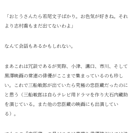
「おとうさんたら若尾文子ばかり。お色気が好きね。それ
より志村喬もまだ出てないわよ」
なんて会話もあるかもしれない。
まあこれは冗談であるが実際、小津、溝口、市川、そして
黒澤映画の常連の俳優がここまで集まっているのも珍し
い。これで三船敏郎が出ていたら究極の忠臣蔵だったのに
と思う（三船敏郎は自らテレビ用ドラマを作り大石内蔵助
を演じている。また他の忠臣蔵の映画にも出演してい
る）。