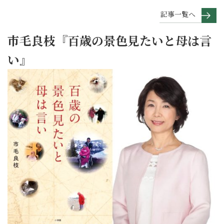
記事一覧へ
市毛良枝『百歳の景色見たいと母は言
い』