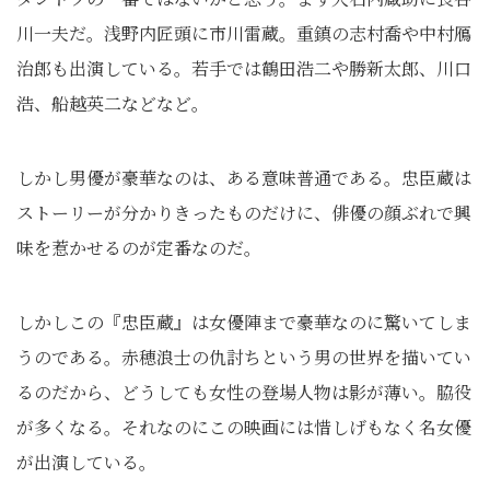
川一夫だ。浅野内匠頭に市川雷蔵。重鎮の志村喬や中村鴈
治郎も出演している。若手では鶴田浩二や勝新太郎、川口
浩、船越英二などなど。
しかし男優が豪華なのは、ある意味普通である。忠臣蔵は
ストーリーが分かりきったものだけに、俳優の顔ぶれで興
味を惹かせるのが定番なのだ。
しかしこの『忠臣蔵』は女優陣まで豪華なのに驚いてしま
うのである。赤穂浪士の仇討ちという男の世界を描いてい
るのだから、どうしても女性の登場人物は影が薄い。脇役
が多くなる。それなのにこの映画には惜しげもなく名女優
が出演している。