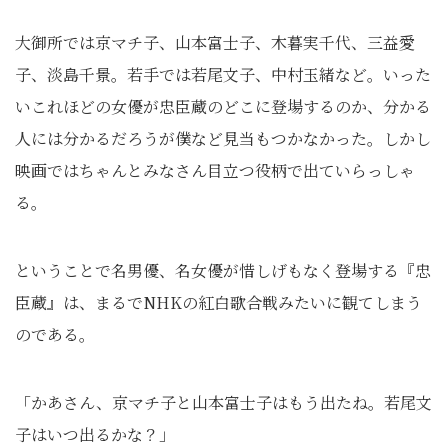
大御所では京マチ子、山本富士子、木暮実千代、三益愛
子、淡島千景。若手では若尾文子、中村玉緒など。いった
いこれほどの女優が忠臣蔵のどこに登場するのか、分かる
人には分かるだろうが僕など見当もつかなかった。しかし
映画ではちゃんとみなさん目立つ役柄で出ていらっしゃ
る。
ということで名男優、名女優が惜しげもなく登場する『忠
臣蔵』は、まるでNHKの紅白歌合戦みたいに観てしまう
のである。
「かあさん、京マチ子と山本富士子はもう出たね。若尾文
子はいつ出るかな？」