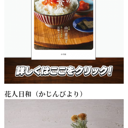
花人日和（かじんびより）