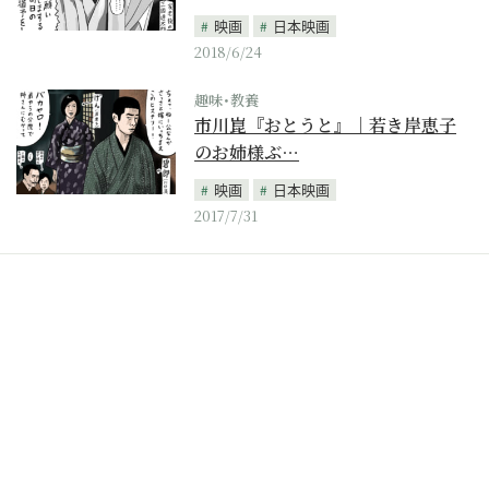
映画
日本映画
2018/6/24
趣味･教養
市川崑『おとうと』｜若き岸恵子
のお姉様ぶ…
映画
日本映画
2017/7/31